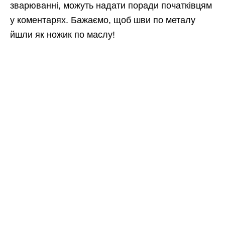
зварюванні, можуть надати поради початківцям
у коментарях. Бажаємо, щоб шви по металу
йшли як ножик по маслу!