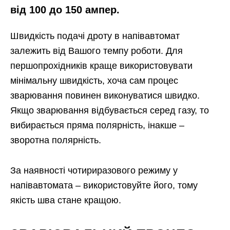
від 100 до 150 ампер.
Швидкість подачі дроту в напівавтомат
залежить від Вашого темпу роботи. Для
першопрохідників краще використовувати
мінімальну швидкість, хоча сам процес
зварювання повинен виконуватися швидко.
Якщо зварювання відбувається серед газу, то
вибирається пряма полярність, інакше –
зворотна полярність.
За наявності чотириразового режиму у
напівавтомата – використовуйте його, тому
якість шва стане кращою.