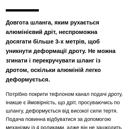
Довгота шланга, яким рухається
алюмінієвий дріт, неспроможна
досягати більше 3-х метрів, щоб
уникнути деформації дроту. Не можна
згинати і перекручувати шланг із
дротом, оскільки алюміній легко
деформується.
Потрібно покрити тефлоном канал подачі дроту,
інакше є ймовірність, що дріт, просуваючись по
шлангу, деформується від високої сили тертя.
Подача повинна відбуватися за допомогою
механізму із 4 роликами, адже він не зашкодить