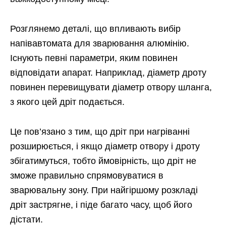
Розглянемо деталі, що впливають вибір
напівавтомата для зварювання алюмінію.
Існують певні параметри, яким повинен
відповідати апарат. Наприклад, діаметр дроту
повинен перевищувати діаметр отвору шланга,
з якого цей дріт подається.
Це пов’язано з тим, що дріт при нагріванні
розширюється, і якщо діаметр отвору і дроту
збігатимуться, тобто ймовірність, що дріт не
зможе правильно спрямовуватися в
зварювальну зону. При найгіршому розкладі
дріт застрягне, і піде багато часу, щоб його
дістати.