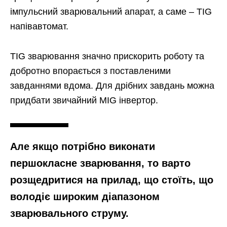
імпульсний зварювальний апарат, а саме – TIG
напівавтомат.
TIG зварювання значно прискорить роботу та
добротно впорається з поставленими
завданнями вдома. Для дрібних завдань можна
придбати звичайний MIG інвертор.
Але якщо потрібно виконати
першокласне зварювання, то варто
розщедритися на прилад, що стоїть, що
володіє широким діапазоном
зварювального струму.