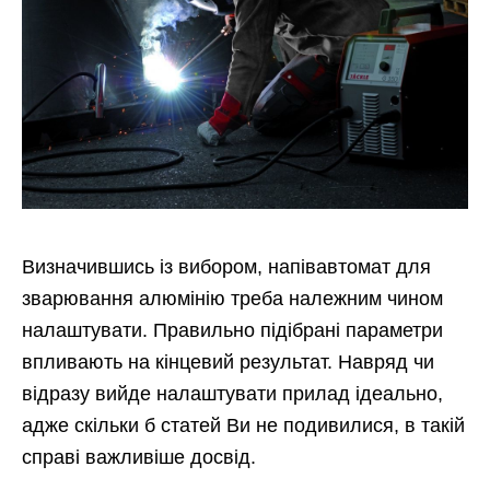
Визначившись із вибором, напівавтомат для
зварювання алюмінію треба належним чином
налаштувати. Правильно підібрані параметри
впливають на кінцевий результат. Навряд чи
відразу вийде налаштувати прилад ідеально,
адже скільки б статей Ви не подивилися, в такій
справі важливіше досвід.