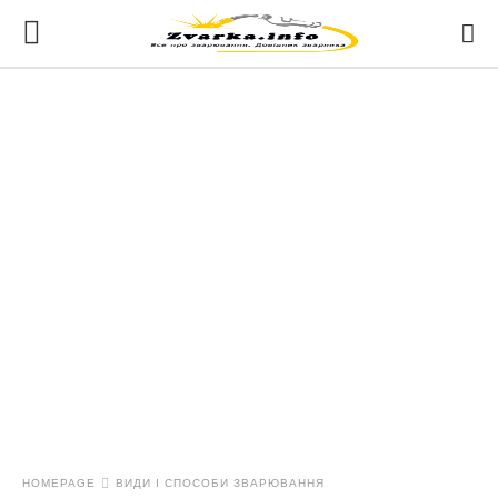
HOMEPAGE
ВИДИ І СПОСОБИ ЗВАРЮВАННЯ