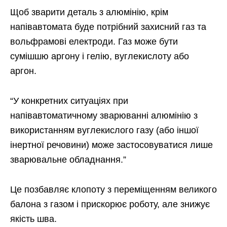
Щоб зварити деталь з алюмінію, крім
напівавтомата буде потрібний захисний газ та
вольфрамові електроди. Газ може бути
сумішшю аргону і гелію, вуглекислоту або
аргон.
“У конкретних ситуаціях при
напівавтоматичному зварюванні алюмінію з
використанням вуглекислого газу (або іншої
інертної речовини) може застосовуватися лише
зварювальне обладнання.”
Це позбавляє клопоту з переміщенням великого
балона з газом і прискорює роботу, але знижує
якість шва.