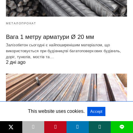
МЕТАЛОПРОКАТ
Вага 1 метру арматури Ø 20 мм
Залізобетон сьогодні є найпоширенішим матеріалом, що
використовується при будівництві багатоповерхових будівель,
доріг, тунелів, мостів та…
2 дні ago
This website uses cookies.
Accept
L