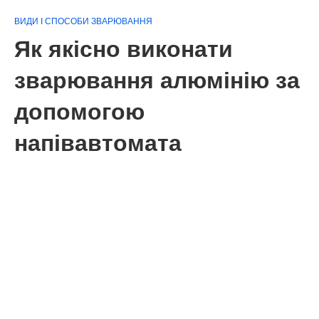
ВИДИ І СПОСОБИ ЗВАРЮВАННЯ
Як якісно виконати
зварювання алюмінію за
допомогою
напівавтомата