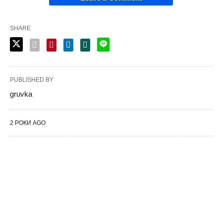
SHARE
PUBLISHED BY
gruvka
2 РОКИ AGO