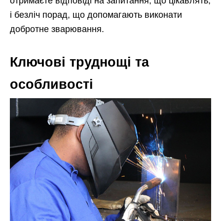
отримаєте відповіді на запитання, що цікавлять,
і безліч порад, що допомагають виконати
добротне зварювання.
Ключові труднощі та
особливості