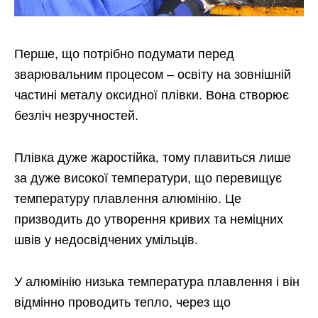
Перше, що потрібно подумати перед
зварювальним процесом – освіту на зовнішній
частині металу оксидної плівки. Вона створює
безліч незручностей.
Плівка дуже жаростійка, тому плавиться лише
за дуже високої температури, що перевищує
температуру плавлення алюмінію. Це
призводить до утворення кривих та неміцних
швів у недосвідчених умільців.
У алюмінію низька температура плавлення і він
відмінно проводить тепло, через що