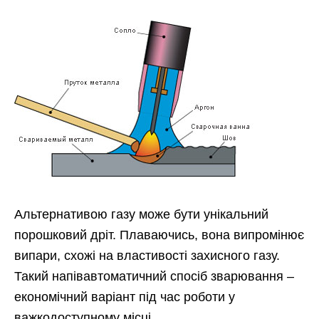
Альтернативою газу може бути унікальний
порошковий дріт. Плаваючись, вона випромінює
випари, схожі на властивості захисного газу.
Такий напівавтоматичний спосіб зварювання –
економічний варіант під час роботи у
важкодоступному місці.