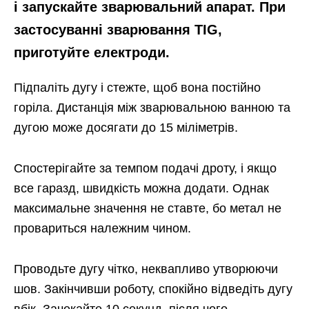
і запускайте зварювальний апарат. При
застосуванні зварювання TIG,
приготуйте електроди.
Підпаліть дугу і стежте, щоб вона постійно
горіла. Дистанція між зварювальною ванною та
дугою може досягати до 15 міліметрів.
Спостерігайте за темпом подачі дроту, і якщо
все гаразд, швидкість можна додати. Однак
максимальне значення не ставте, бо метал не
провариться належним чином.
Проводьте дугу чітко, неквапливо утворюючи
шов. Закінчивши роботу, спокійно відведіть дугу
вбік. Зачекайте 10 секунд, після чого