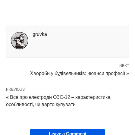
gruvka
NEXT
Хвороби у будівельників: нюанси професії »
PREVIOUS
« Все про електроди ОЗС-12 – характеристика,
особливості, чи варто купувати
Leave a Comment