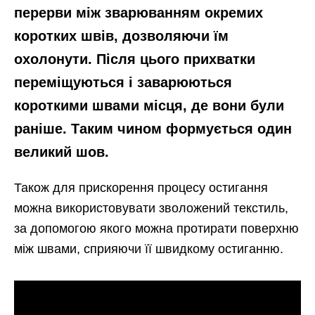
перерви між зварюванням окремих
коротких швів, дозволяючи їм
охолонути. Після цього прихватки
переміщуються і заварюються
короткими швами місця, де вони були
раніше. Таким чином формується один
великий шов.
Також для прискорення процесу остигання
можна використовувати зволожений текстиль,
за допомогою якого можна протирати поверхню
між швами, сприяючи її швидкому остиганню.