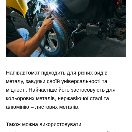
Напівавтомат підходить для різних видів
металу, завдяки своїй універсальності та
міцності. Найчастіше його застосовують для
кольорових металів, нержавіючої сталі та
алюмінію – листових металів.
Також можна використовувати