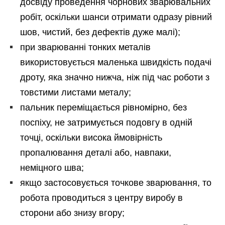
досвіду проведення чорнових зварювальних
робіт, оскільки шанси отримати одразу рівний
шов, чистий, без дефектів дуже малі);
при зварюванні тонких металів
використовується маленька швидкість подачі
дроту, яка значно нижча, ніж під час роботи з
товстими листами металу;
пальник переміщається рівномірно, без
поспіху, не затримується подовгу в одній
точці, оскільки висока ймовірність
пропалювання деталі або, навпаки,
неміцного шва;
якщо застосовується точкове зварювання, то
робота проводиться з центру виробу в
сторони або знизу вгору;