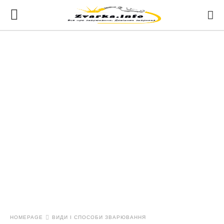
HOMEPAGE
ВИДИ І СПОСОБИ ЗВАРЮВАННЯ