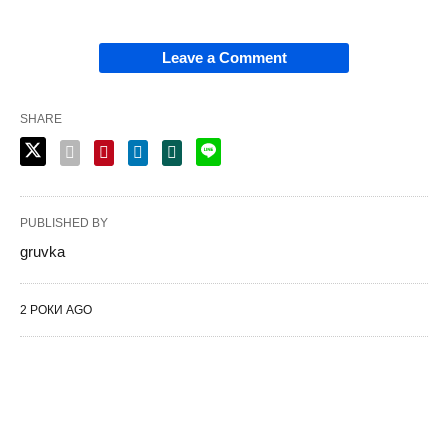
Leave a Comment
SHARE
PUBLISHED BY
gruvka
2 РОКИ AGO