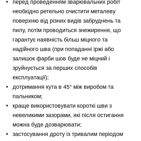
перед проведенням зварювальних робіт
необхідно ретельно очистити металеву
поверхню від різних видів забруднень та
пилу, потім проводиться знежирення, що
гарантує наявність більш міцного та
надійного шва (при попаданні іржі або
залишок фарби шов буде не міцний і
зруйнується за перших способів
експлуатації);
дотримання кута в 45° між виробом та
пальником;
краще використовувати короткі шви з
невеликими зазорами, які після остигання
можна буде дозварювати;
застосування дроту із тривалим періодом