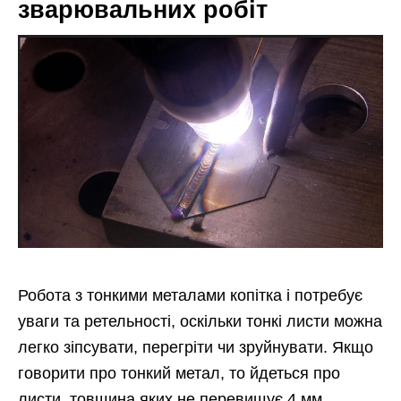
зварювальних робіт
Робота з тонкими металами копітка і потребує
уваги та ретельності, оскільки тонкі листи можна
легко зіпсувати, перегріти чи зруйнувати. Якщо
говорити про тонкий метал, то йдеться про
листи, товщина яких не перевищує 4 мм.