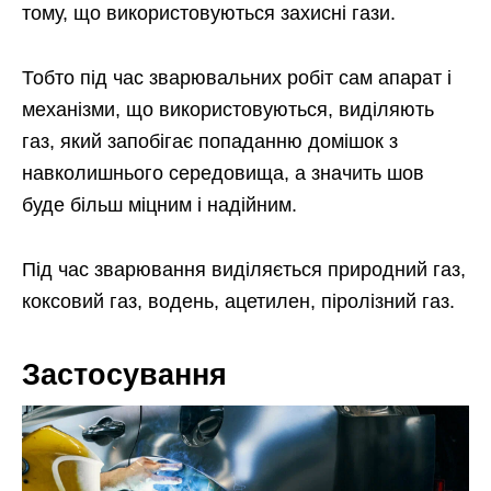
тому, що використовуються захисні гази.
Тобто під час зварювальних робіт сам апарат і
механізми, що використовуються, виділяють
газ, який запобігає попаданню домішок з
навколишнього середовища, а значить шов
буде більш міцним і надійним.
Під час зварювання виділяється природний газ,
коксовий газ, водень, ацетилен, піролізний газ.
Застосування