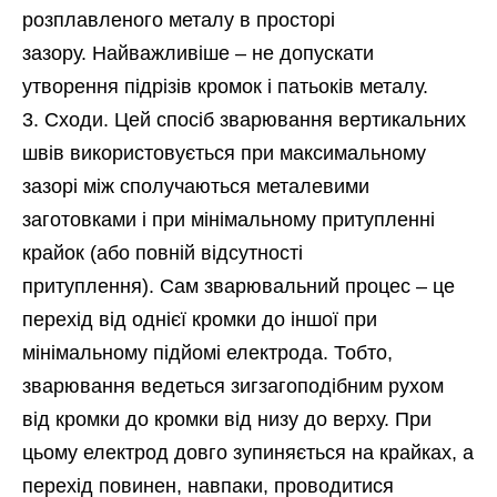
розплавленого металу в просторі
зазору. Найважливіше – не допускати
утворення підрізів кромок і патьоків металу.
Сходи. Цей спосіб зварювання вертикальних
швів використовується при максимальному
зазорі між сполучаються металевими
заготовками і при мінімальному притупленні
крайок (або повній відсутності
притуплення). Сам зварювальний процес – це
перехід від однієї кромки до іншої при
мінімальному підйомі електрода. Тобто,
зварювання ведеться зигзагоподібним рухом
від кромки до кромки від низу до верху. При
цьому електрод довго зупиняється на крайках, а
перехід повинен, навпаки, проводитися