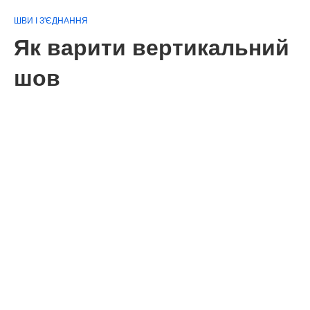
ШВИ І З'ЄДНАННЯ
Як варити вертикальний
шов