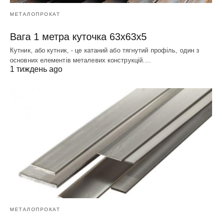
МЕТАЛОПРОКАТ
Вага 1 метра куточка 63х63х5
Кутник, або кутник, - це катаний або тягнутий профіль, один з
основних елементів металевих конструкцій.…
1 тиждень ago
МЕТАЛОПРОКАТ