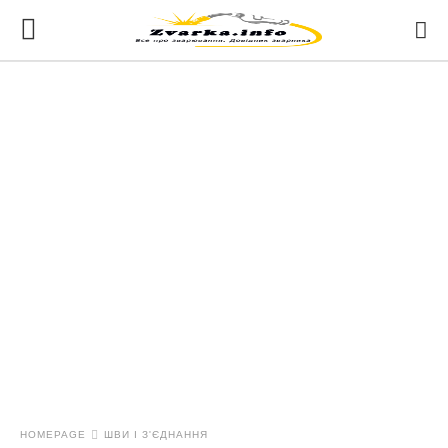
HOMEPAGE
ШВИ І З'ЄДНАННЯ