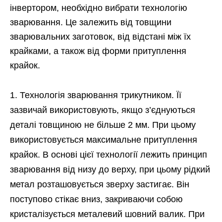
інвертором, необхідно вибрати технологію
зварювання. Це залежить від товщини
зварювальних заготовок, від відстані між їх
крайками, а також від форми притуплення
крайок.
Технологія зварювання трикутником. Її
зазвичай використовують, якщо з’єднуються
деталі товщиною не більше 2 мм. При цьому
використовується максимальне притуплення
крайок. В основі цієї технології лежить принцип
зварювання від низу до верху, при цьому рідкий
метал розташовується зверху застигає. Він
поступово стікає вниз, закриваючи собою
кристалізується металевий шовний валик. При