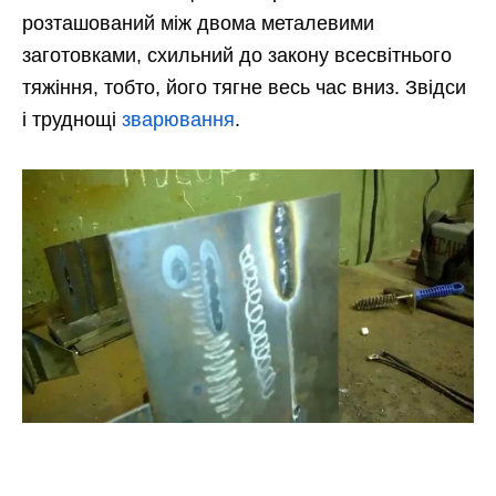
розташований між двома металевими
заготовками, схильний до закону всесвітнього
тяжіння, тобто, його тягне весь час вниз. Звідси
і труднощі
зварювання
.