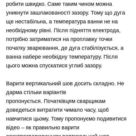
робити швидко. Саме таким чином можна
уникнути зашлакованості зазору. Тому що дуга
ще нестабільна, а температура ванни не на
необхідному рівні. Після підняття електрода,
потрібно затриматися на проплавку точки
початку зварювання, де дуга стабілізується, а
ванна набере необхідну температуру. Після
цього можна спускатися углиб зазору.
Варити вертикальний шов досить складно. Не
дарма стільки варіантів
пропонується. Початківцям сварщикам
доведеться витратити чимало часу, щоб
навчитися цьому. Тому пропонуємо подивитися
відео – як правильно варити