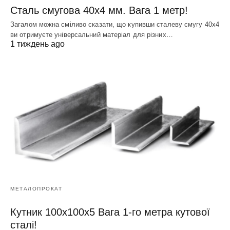
Сталь смугова 40х4 мм. Вага 1 метр!
Загалом можна сміливо сказати, що купивши сталеву смугу 40х4
ви отримуєте універсальний матеріал для різних…
1 тиждень ago
МЕТАЛОПРОКАТ
Кутник 100х100х5 Вага 1-го метра кутової
сталі!