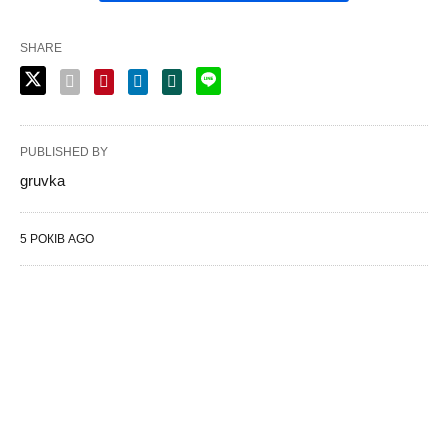
SHARE
PUBLISHED BY
gruvka
5 РОКІВ AGO