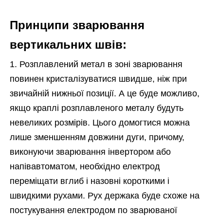
Принципи зварювання
вертикальних швів:
Розплавлений метал в зоні зварювання
повинен кристалізуватися швидше, ніж при
звичайній нижньої позиції. А це буде можливо,
якщо краплі розплавленого металу будуть
невеликих розмірів. Цього домогтися можна
лише зменшенням довжини дуги, причому,
виконуючи зварювання інвертором або
напівавтоматом, необхідно електрод
переміщати вглиб і назовні короткими і
швидкими рухами. Рух держака буде схоже на
постукування електродом по зварюваної