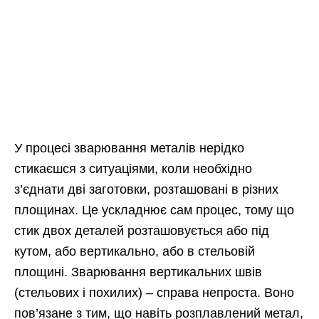
У процесі зварювання металів нерідко
стикаєшся з ситуаціями, коли необхідно
з’єднати дві заготовки, розташовані в різних
площинах. Це ускладнює сам процес, тому що
стик двох деталей розташовується або під
кутом, або вертикально, або в стельовій
площині. Зварювання вертикальних швів
(стельових і похилих) – справа непроста. Воно
пов’язане з тим, що навіть розплавлений метал,