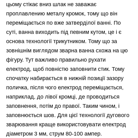
цьому стікає вниз шлак не заважає
проплавлению металу кромок, тому що він
переміщається по вже затверділої ванні. По
суті, ванна виходить під певним кутом, це і є
основа технології трикутником. Тому що за
зовнішнім виглядом зварна ванна схожа на цю
фігуру. Тут важливо правильно рухати
електрод, щоб повністю заповнити стик. Тому
спочатку набирається в нижній позиції зазору
поличка, після чого електрод переміщається,
наприклад, до лівої кромці, де проводиться
заповнення, потім до правої. Таким чином, і
заповнюється шов. Для цієї технології дугового
зварювання краще використовувати електрод
діаметром 3 мм, струм 80-100 ампер.