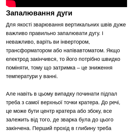
Запалювання дуги
Для якості зварювання вертикальних швів дуже
важливо правильно запалювати дугу. І
неважливо, варіть ви інвертором,
трансформатором або напівавтоматом. Якщо
електрод закінчився, то його потрібно швидко
поміняти, тому що затримка – це зниження
температури у ванні.
Але навіть в цьому випадку починати підпал
треба з самої верхньої точки кратера. До речі,
це може бути центр кратера або збоку, все
залежить від того, де зварка була до цього
закінчена. Перший прохід в глибину треба