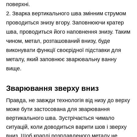
поверхні.
Зварка вертикального шва змінним струмом
проводиться знизу вгору. Заповнюючи кратер
шва, проводиться його наповнення знизу. Таким
чином, метал, розташований внизу, буде
виконувати функції своєрідної підставки для
металу, який заповнює зварювальну ванну
вище.
Зварювання зверху вниз
Правда, не завжди технологія від низу до верху
може бути застосована для зварювання
вертикального шва. Зустрічається чимало
ситуацій, коли доводиться варити шов і зверху
вниз. Щоб краплі розплавленого металу не