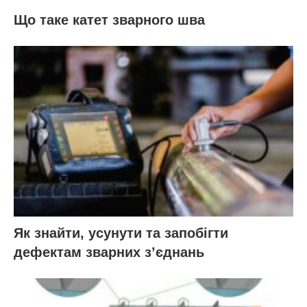
Що таке катет зварного шва
Як знайти, усунути та запобігти
дефектам зварних з’єднань