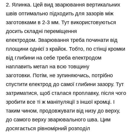
Ялинка. Цей вид зварювання вертикальних
швів оптимально підходить для зазорів між
заготовками в 2-3 мм. Тут використовуються
досить складні переміщення
електродом. Зварювання треба починати від
площини однієї з крайок. Тобто, по стінці кромки
від глибини на себе треба електродом
наплавить метал на всю товщину
заготовки. Потім, не зупиняючись, потрібно
спустити електрод до самої глибини зазору. Тут
затриматися, щоб сталася проплавку, після чого
зробити все ті ж маніпуляції з іншої кромці. І
таким чином, продовжувати від низу до верху,
до самого верху зварювального шва. Цим
досягається рівномірний розподіл