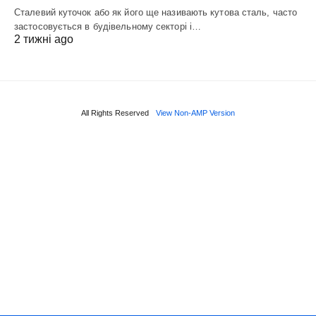
Сталевий куточок або як його ще називають кутова сталь, часто
застосовується в будівельному секторі і…
2 тижні ago
All Rights Reserved
View Non-AMP Version