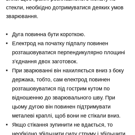
стекли, необхідно дотримуватися деяких умов
зварювання.
Дуга повинна бути короткою.
Електрод на початку підпалу повинен
розташовуватися перпендикулярно площині
з’єднання двох заготовок.
При зварюванні він нахиляється вниз з боку
держака, тобто, сам електрод повинен
розташовуватися під гострим кутом по
відношенню до зварювального шву. При
цьому дугою він повинен підтримувати
металеві краплі, щоб вони не стікали вниз.
Якщо стікання зупинити не вдається, то
необхідно збільшити силу струму і збільшити