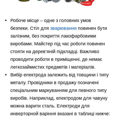
Робоче місце – одне з головних умов
безпеки. Стіл для
зварювання
повинен бути
залізним, без покриття лакофарбовими
виробами. Майстер під час роботи повинен
стояти на дерев’яній підкладці. Важливо
проводити роботи в приміщенні, де немає
легкозаймистих предметів і матеріалів.
Вибір електрода залежить від товщини і типу
металу. Провідники в продажу позначені
спеціальним маркуванням для певного типу
виробів. Наприклад, електродом для чавуну
можна варити сталь. Електроди для
инверторной варіння вказані в таблиці нижче: