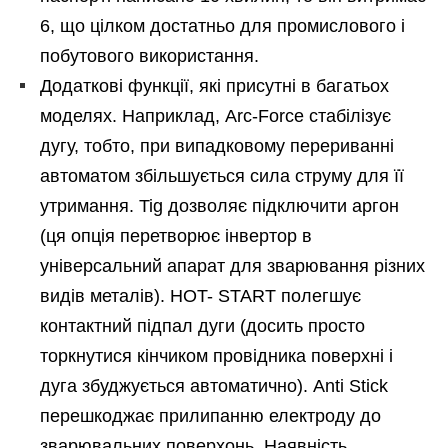
6, що цілком достатньо для промислового і
побутового використання.
Додаткові функції, які присутні в багатьох
моделях. Наприклад, Arc-Force стабілізує
дугу, тобто, при випадковому перериванні
автоматом збільшується сила струму для її
утримання. Tig дозволяє підключити аргон
(ця опція перетворює інвертор в
універсальний апарат для зварювання різних
видів металів). HOT- START полегшує
контактний підпал дуги (досить просто
торкнутися кінчиком провідника поверхні і
дуга збуджується автоматично). Anti Stick
перешкоджає прилипанню електроду до
зварювальних поверхонь. Наявність