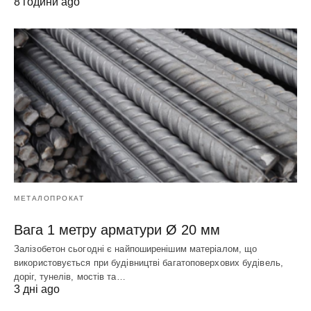
8 години ago
МЕТАЛОПРОКАТ
Вага 1 метру арматури Ø 20 мм
Залізобетон сьогодні є найпоширенішим матеріалом, що
використовується при будівництві багатоповерхових будівель,
доріг, тунелів, мостів та…
3 дні ago