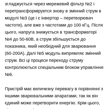
згладжується через мережевий фільтр №2 і
перетрансформіруется знову в змінний струм в
модулі №3 (це і є інвертор – перетворювач
частоти), але вже з частотами до 100 кГц. Після
цього, напруга знижується в трансформаторі
№4 до 50-60В, а струм збільшується до
показника, який необхідний для зварювання
(60-200А). Далі №5 модуль випрямляє змінний
струм. Всі ці процеси переходу струму
контролюються спеціальним блоком управління
№6.
Пристрій має величезну перевагу в порівнянні з
іншими зварювальними апаратами, так як він
єдиний може перетворити енергію. Крім цього,