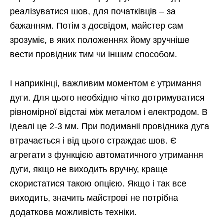
реалізуватися шов, для початківців – за
бажанням. Потім з досвідом, майстер сам
зрозуміє, в яких положеннях йому зручніше
вести провідник тим чи іншим способом.
І наприкінці, важливим моментом є утримання
дуги. Для цього необхідно чітко дотримуватися
рівномірної відстаі між металом і електродом. В
ідеалі це 2-3 мм. При подиманіі провідника дуга
втрачається і від цього страждає шов. Є
агрегати з функцією автоматичного утримання
дуги, якщо не виходить вручну, краще
скористатися такою опцією. Якщо і так все
виходить, значить майстрові не потрібна
додаткова можливість техніки.