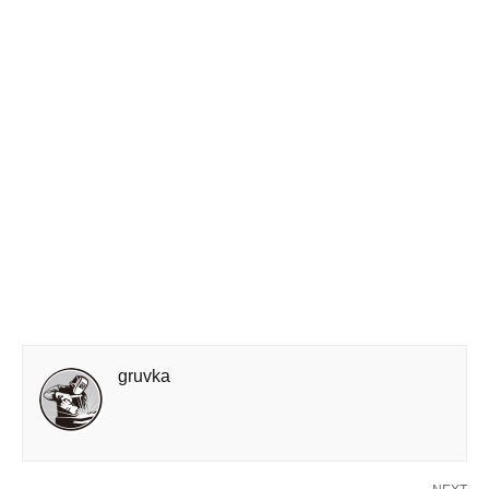
gruvka