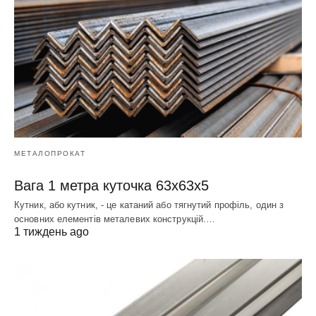
МЕТАЛОПРОКАТ
Вага 1 метра куточка 63х63х5
Кутник, або кутник, - це катаний або тягнутий профіль, один з
основних елементів металевих конструкцій.…
1 тиждень ago