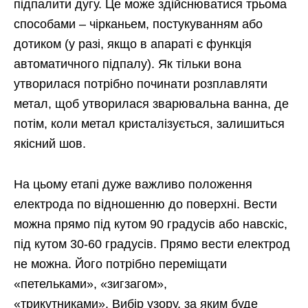
підпалити дугу. Це може здійснюватися трьома
способами – чірканьем, постукуванням або
дотиком (у разі, якщо в апараті є функція
автоматичного підпалу). Як тільки вона
утворилася потрібно починати розплавляти
метал, щоб утворилася зварювальна ванна, де
потім, коли метал кристалізується, залишиться
якісний шов.
На цьому етапі дуже важливо положення
електрода по відношенню до поверхні. Вести
можна прямо під кутом 90 градусів або навскіс,
під кутом 30-60 градусів. Прямо вести електрод
не можна. Його потрібно переміщати
«петельками», «зигзагом»,
«трикутниками». Вибір узору, за яким буде