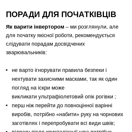
ПОРАДИ ДЛЯ ПОЧАТКІВЦІВ
Як варити інвертором
– ми розглянули, але
для початку якісної роботи, рекомендується
слідувати порадам досвідчених
зварювальників:
не варто ігнорувати правила безпеки і
нехтувати захисними масками, так як один
погляд на іскри може
викликати ультрафіолетовий опік рогівки ;
перш ніж перейти до повноцінної варінні
виробів, потрібно «набити» руку на чорнових
заготівлях і перепробувати всі види швів;