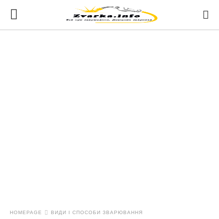
HOMEPAGE
ВИДИ І СПОСОБИ ЗВАРЮВАННЯ