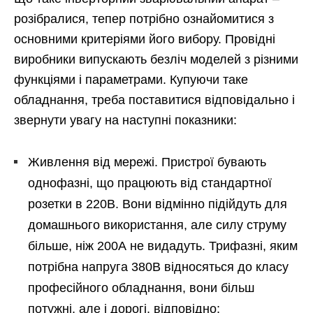
розібралися, тепер потрібно ознайомитися з
основними критеріями його вибору. Провідні
виробники випускають безліч моделей з різними
функціями і параметрами. Купуючи таке
обладнання, треба поставитися відповідально і
звернути увагу на наступні показники:
Живлення від мережі. Пристрої бувають
однофазні, що працюють від стандартної
розетки в 220В. Вони відмінно підійдуть для
домашнього використання, але силу струму
більше, ніж 200А не видадуть. Трифазні, яким
потрібна напруга 380В відносяться до класу
професійного обладнання, вони більш
потужні, але і дорогі, відповідно;