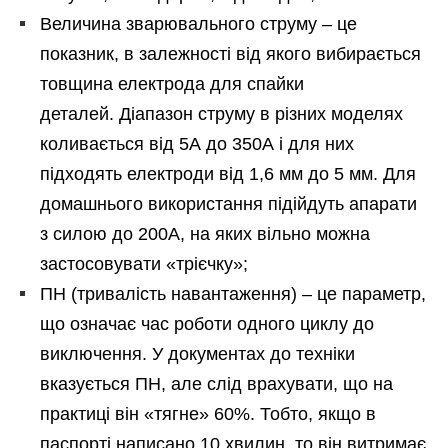
Величина зварювального струму – це
показник, в залежності від якого вибирається
товщина електрода для спайки
деталей. Діапазон струму в різних моделях
коливається від 5А до 350А і для них
підходять електроди від 1,6 мм до 5 мм. Для
домашнього використання підійдуть апарати
з силою до 200А, на яких вільно можна
застосовувати «трієчку»;
ПН (тривалість навантаження) – це параметр,
що означає час роботи одного циклу до
виключення. У документах до техніки
вказується ПН, але слід врахувати, що на
практиці він «тягне» 60%. Тобто, якщо в
паспорті написано 10 хвилин, то він витримає