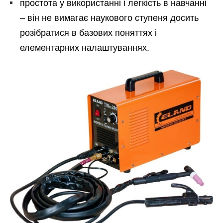
простота у використанні і легкість в навчанні
– він не вимагає наукового ступеня досить
розібратися в базових поняттях і
елементарних налаштуваннях.