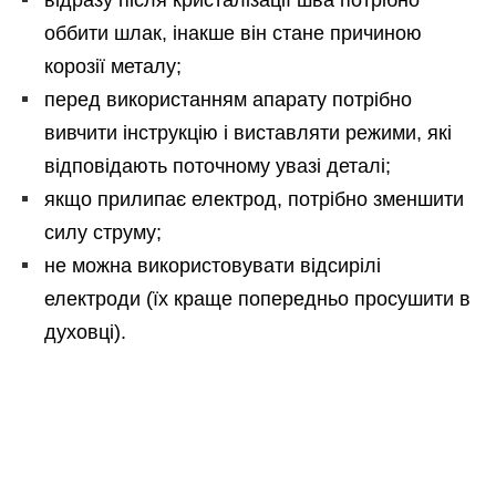
відразу після кристалізації шва потрібно
оббити шлак, інакше він стане причиною
корозії металу;
перед використанням апарату потрібно
вивчити інструкцію і виставляти режими, які
відповідають поточному увазі деталі;
якщо прилипає електрод, потрібно зменшити
силу струму;
не можна використовувати відсирілі
електроди (їх краще попередньо просушити в
духовці).