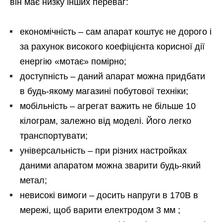
він має низку інших переваг:
економічність – сам апарат коштує не дорого і
за рахунок високого коефіцієнта корисної дії
енергію «мотає» помірно;
доступність – даний апарат можна придбати
в будь-якому магазині побутової техніки;
мобільність – агрегат важить не більше 10
кілограм, залежно від моделі. Його легко
транспортувати;
універсальність – при різних настройках
даними апаратом можна зварити будь-який
метал;
невисокі вимоги – досить напруги в 170В в
мережі, щоб варити електродом 3 мм ;