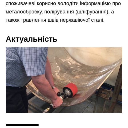
споживачеві корисно володіти інформацією про
металообробку, полірування (шліфування), а
також травлення швів нержавіючої сталі.
Актуальність