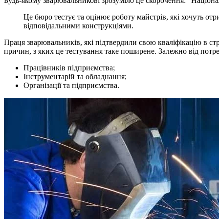
Будь-якому зварювальникові зрозуміло це скорочення: “Націон
Це бюро тестує та оцінює роботу майстрів, які хочуть отр
відповідальними конструкціями.
Праця зварювальників, які підтвердили свою кваліфікацію в стр
причин, з яких це тестування таке поширене. Залежно від потр
Працівників підприємства;
Інструментарій та обладнання;
Організації та підприємства.