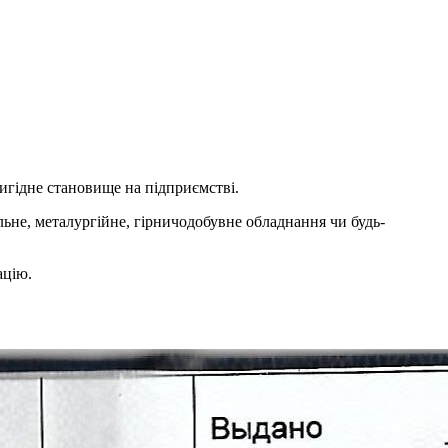
вигідне становище на підприємстві.
ельне, металургійне, гірничодобувне обладнання чи будь-
ацію.