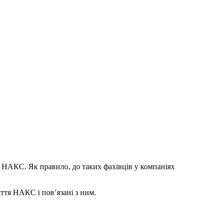
о НАКС. Як правило, до таких фахівців у компаніях
ття НАКС і пов’язані з ним.