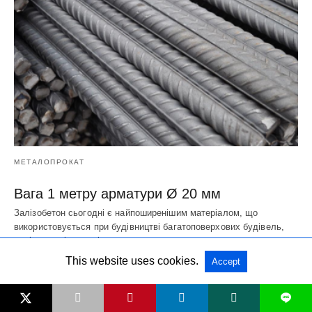
МЕТАЛОПРОКАТ
Вага 1 метру арматури Ø 20 мм
Залізобетон сьогодні є найпоширенішим матеріалом, що
використовується при будівництві багатоповерхових будівель,
доріг, тунелів, мостів та…
4 дні ago
This website uses cookies.
Accept
L