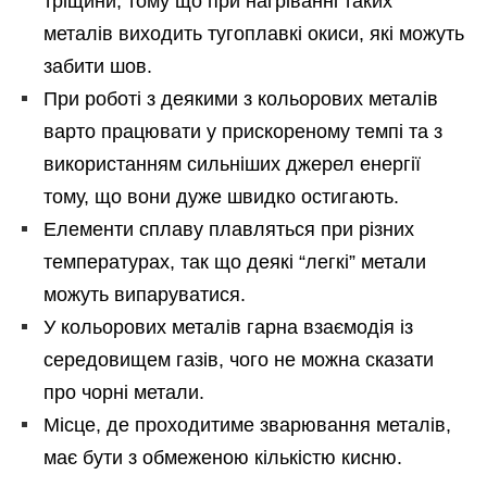
тріщини, тому що при нагріванні таких
металів виходить тугоплавкі окиси, які можуть
забити шов.
При роботі з деякими з кольорових металів
варто працювати у прискореному темпі та з
використанням сильніших джерел енергії
тому, що вони дуже швидко остигають.
Елементи сплаву плавляться при різних
температурах, так що деякі “легкі” метали
можуть випаруватися.
У кольорових металів гарна взаємодія із
середовищем газів, чого не можна сказати
про чорні метали.
Місце, де проходитиме зварювання металів,
має бути з обмеженою кількістю кисню.