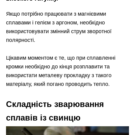
Якщо потрібно працювати з магнієвими
сплавами і гелієм з аргоном, необхідно
використовувати змінний струм зворотної
полярності.
Цікавим моментом є те, що при сплавленні
кромки необхідно до кінця розплавити та
використати металеву прокладку з такого
матеріалу, який погано проводить тепло.
Складність зварювання
сплавів із свинцю