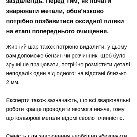
заздалегідь. Перед тим, як почати
зварювати метали, обов’язково
потрібно позбавитися оксидної плівки
на етапі попереднього очищення.
Жирний шар також потрібно видалити, у цьому
вам допоможе бензин чи розчинник. Щоб було
зручніше працювати, потрібно розмістити деталі
неподалік один від одного: на відстані близько
2 мм.
Експерти також зазначають, що всі зварювальні
роботи краще проводити якомога нижче, тому
що кольорові метали відомі своєю плинністю.
Ємність для зварювання необхідно убезпечити