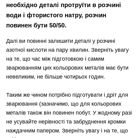
необхідно деталі протруїти в розчині
води і фтористого натру, розчин
повинен бути 50/50.
Далі ви повинні залишити деталі у розчині
азотної кислоти на пару хвилин. Зверніть увагу
на те, що час між підготовкою і самим
зварюванням цих кольорових металів має бути
невеликим, не більше чотирьох годин.
Таким же чином потрібно підготувати і дріт для
зварювання (зазначимо, що для кольорових
металів також він повинен побут. У жодному разі
не усувайте нерівності та забруднення кромки
наждачним папером. Зверніть увагу і на те, що