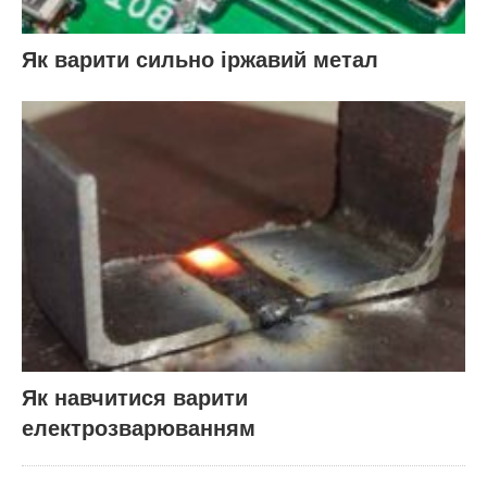
Як варити сильно іржавий метал
Як навчитися варити
електрозварюванням