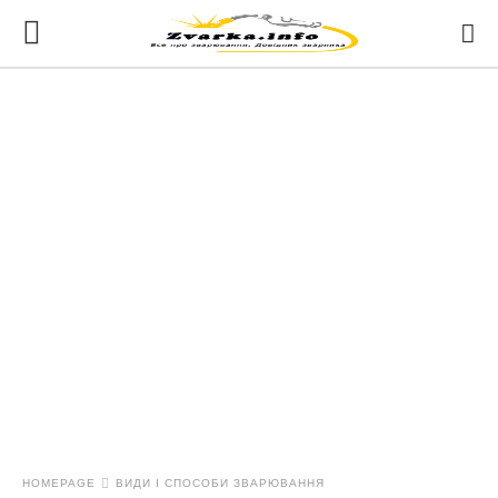
HOMEPAGE
ВИДИ І СПОСОБИ ЗВАРЮВАННЯ