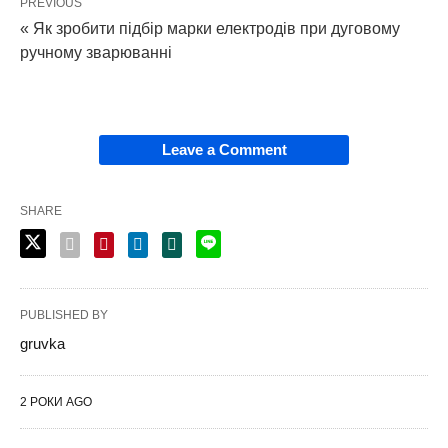
PREVIOUS
« Як зробити підбір марки електродів при дуговому
ручному зварюванні
Leave a Comment
SHARE
PUBLISHED BY
gruvka
2 РОКИ AGO