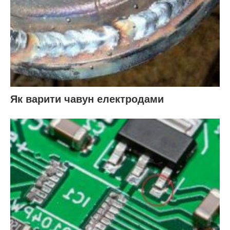
Як варити чавун електродами