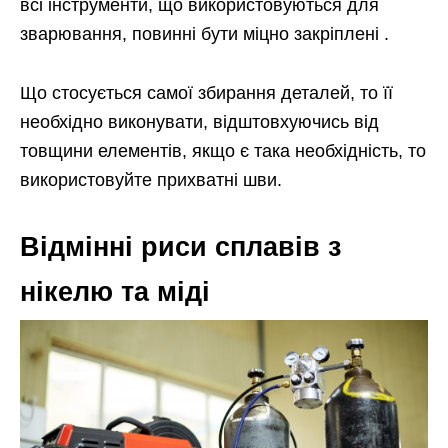
всі інструменти, що використовуються для
зварювання, повинні бути міцно закріплені .
Що стосується самої збирання деталей, то її
необхідно виконувати, відштовхуючись від
товщини елементів, якщо є така необхідність, то
використовуйте прихватні шви.
Відмінні риси сплавів з
нікелю та міді