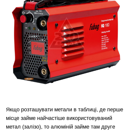
Якщо розташувати метали в таблиці, де перше
місце займе найчастіше використовуваний
метал (залізо), то алюміній займе там друге