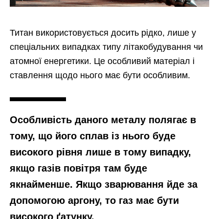
Титан використовується досить рідко, лише у
спеціальних випадках типу літакобудування чи
атомної енергетики. Це особливий матеріал і
ставлення щодо нього має бути особливим.
Особливість даного металу полягає в
тому, що його сплав із нього буде
високого рівня лише в тому випадку,
якщо газів повітря там буде
якнайменше. Якщо зварювання йде за
допомогою аргону, то газ має бути
високого ґатунку.