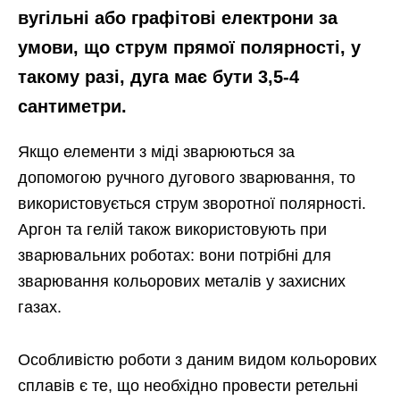
вугільні або графітові електрони за
умови, що струм прямої полярності, у
такому разі, дуга має бути 3,5-4
сантиметри.
Якщо елементи з міді зварюються за
допомогою ручного дугового зварювання, то
використовується струм зворотної полярності.
Аргон та гелій також використовують при
зварювальних роботах: вони потрібні для
зварювання кольорових металів у захисних
газах.
Особливістю роботи з даним видом кольорових
сплавів є те, що необхідно провести ретельні