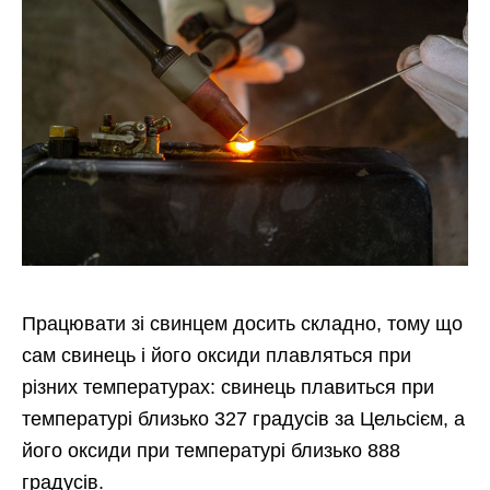
Працювати зі свинцем досить складно, тому що
сам свинець і його оксиди плавляться при
різних температурах: свинець плавиться при
температурі близько 327 градусів за Цельсієм, а
його оксиди при температурі близько 888
градусів.