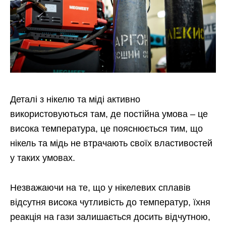
Деталі з нікелю та міді активно
використовуються там, де постійна умова – це
висока температура, це пояснюється тим, що
нікель та мідь не втрачають своїх властивостей
у таких умовах.
Незважаючи на те, що у нікелевих сплавів
відсутня висока чутливість до температур, їхня
реакція на гази залишається досить відчутною,