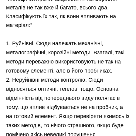
металів не так вже й багато, всього два.
Класифікують їх так, як вони впливають на
матеріал:”
Руйнівні. Сюди належать механічні,
металографічні, корозійні методи. Взагалі, такі
методи переважно використовують не так на
готовому елементі, але в його пробниках.
Неруйнівні методи контролю. Сюди
відносяться оптичні, теплові тощо. Основна
відмінність від попереднього виду полягає в
тому, що вплив відбувається не на пробник, а
на готовий елемент. Якщо перевіряти якимось із
таких методів, то нічого страшного, якщо буде
помічено якісь невеликі порушення.