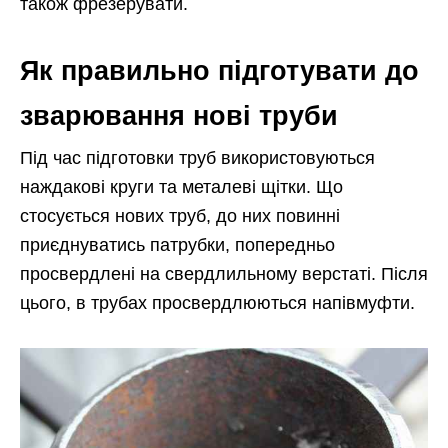
також фрезерувати.
Як правильно підготувати до
зварювання нові труби
Під час підготовки труб використовуються
наждакові круги та металеві щітки. Що
стосується нових труб, до них повинні
приєднуватись патрубки, попередньо
просвердлені на свердлильному верстаті. Після
цього, в трубах просвердлюються напівмуфти.