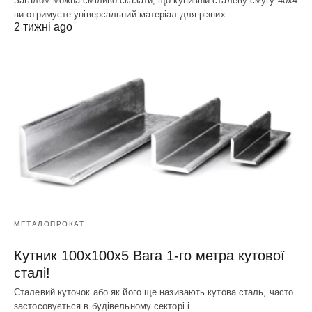
Загалом можна сміливо сказати, що купивши сталеву смугу 40х4
ви отримуєте універсальний матеріал для різних…
2 тижні ago
МЕТАЛОПРОКАТ
Кутник 100х100х5 Вага 1-го метра кутової
сталі!
Сталевий куточок або як його ще називають кутова сталь, часто
застосовується в будівельному секторі і…