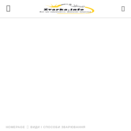
HOMEPAGE
ВИДИ І СПОСОБИ ЗВАРЮВАННЯ