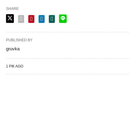
SHARE
PUBLISHED BY
gruvka
1 РІК AGO