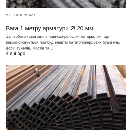
МЕТАЛОПРОКАТ
Вага 1 метру арматури Ø 20 мм
Залізобетон сьогодні є найпоширенішим матеріалом, що
використовується при будівництві багатоповерхових будівель,
доріг, тунелів, мостів та…
4 дні ago