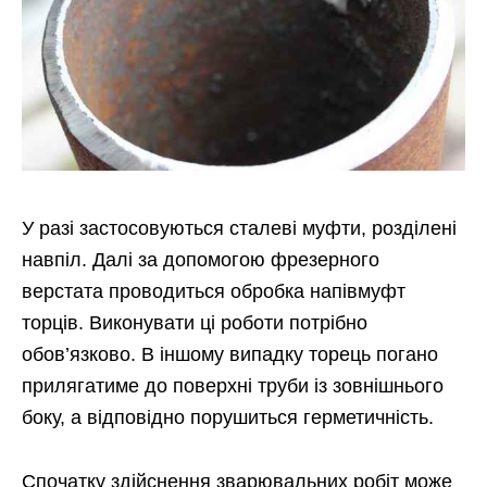
У разі застосовуються сталеві муфти, розділені
навпіл. Далі за допомогою фрезерного
верстата проводиться обробка напівмуфт
торців. Виконувати ці роботи потрібно
обов’язково. В іншому випадку торець погано
прилягатиме до поверхні труби із зовнішнього
боку, а відповідно порушиться герметичність.
Спочатку здійснення зварювальних робіт може