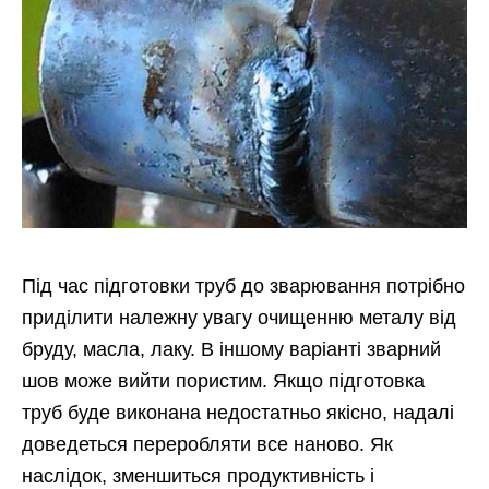
Під час підготовки труб до зварювання потрібно
приділити належну увагу очищенню металу від
бруду, масла, лаку. В іншому варіанті зварний
шов може вийти пористим. Якщо підготовка
труб буде виконана недостатньо якісно, надалі
доведеться переробляти все наново. Як
наслідок, зменшиться продуктивність і