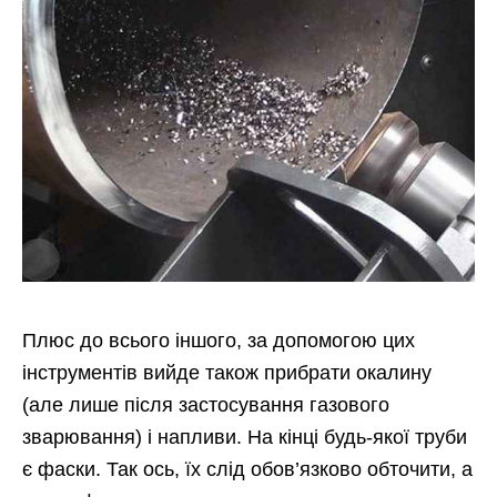
Плюс до всього іншого, за допомогою цих
інструментів вийде також прибрати окалину
(але лише після застосування газового
зварювання) і напливи. На кінці будь-якої труби
є фаски. Так ось, їх слід обов’язково обточити, а