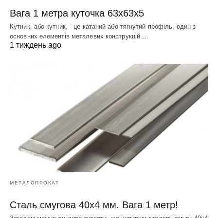
Вага 1 метра куточка 63х63х5
Кутник, або кутник, - це катаний або тягнутий профіль, один з
основних елементів металевих конструкцій.…
1 тиждень ago
МЕТАЛОПРОКАТ
Сталь смугова 40х4 мм. Вага 1 метр!