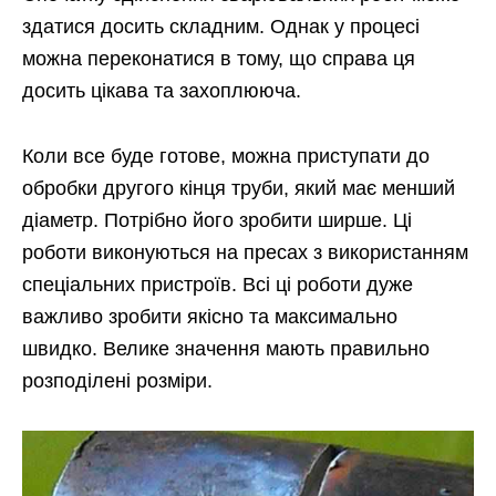
здатися досить складним. Однак у процесі
можна переконатися в тому, що справа ця
досить цікава та захоплююча.
Коли все буде готове, можна приступати до
обробки другого кінця труби, який має менший
діаметр. Потрібно його зробити ширше. Ці
роботи виконуються на пресах з використанням
спеціальних пристроїв. Всі ці роботи дуже
важливо зробити якісно та максимально
швидко. Велике значення мають правильно
розподілені розміри.