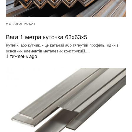
МЕТАЛОПРОКАТ
Вага 1 метра куточка 63х63х5
Кутник, або кутник, - це катаний або тягнутий профіль, один з
основних елементів металевих конструкцій.…
1 тиждень ago