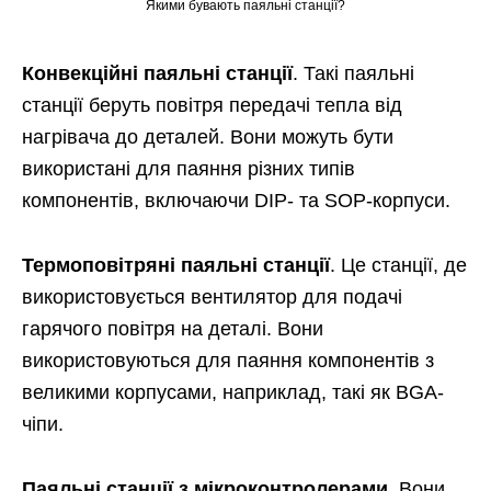
Якими бувають паяльні станції?
Конвекційні паяльні станції
. Такі паяльні
станції беруть повітря передачі тепла від
нагрівача до деталей. Вони можуть бути
використані для паяння різних типів
компонентів, включаючи DIP- та SOP-корпуси.
Термоповітряні паяльні станції
. Це станції, де
використовується вентилятор для подачі
гарячого повітря на деталі. Вони
використовуються для паяння компонентів з
великими корпусами, наприклад, такі як BGA-
чіпи.
Паяльні станції з мікроконтролерами
. Вони