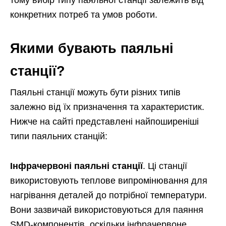
тому вибір типу паяльної станції залежить від
конкретних потреб та умов роботи.
Якими бувають паяльні
станції?
Паяльні станції можуть бути різних типів
залежно від їх призначення та характеристик.
Нижче на сайті представлені найпоширеніші
типи паяльних станцій:
Інфрачервоні паяльні станції
. Ці станції
використовують теплове випромінювання для
нагрівання деталей до потрібної температури.
Вони зазвичай використовуються для паяння
SMD-компонентів, оскільки інфрачервоне