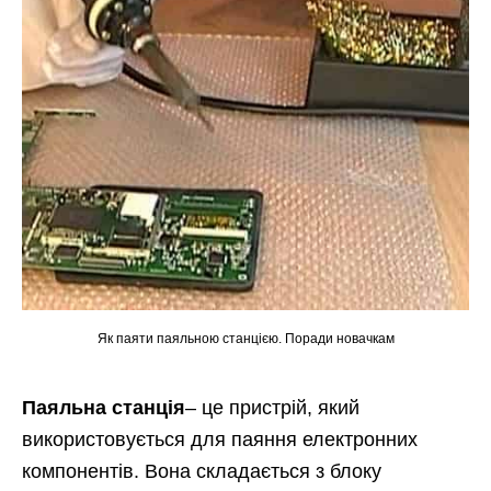
Як паяти паяльною станцією. Поради новачкам
Паяльна станція
– це пристрій, який
використовується для паяння електронних
компонентів. Вона складається з блоку