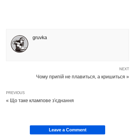
gruvka
NEXT
Чому припій не плавиться, а кришиться »
PREVIOUS
« Що таке клампове з'єднання
Leave a Comment