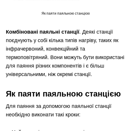
Як паяти паяльною станцією
Комбіновані паяльні станції
. Деякі станції
поєднують у собі кілька типів нагріву, таких як
інфрачервоний, конвекційний та
термоповітряний. Вони можуть бути використані
для паяння різних компонентів і є більш
універсальними, ніж окремі станції.
Як паяти паяльною станцією
Для паяння за допомогою паяльної станції
необхідно виконати такі кроки: