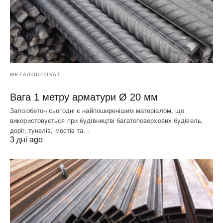
МЕТАЛОПРОКАТ
Вага 1 метру арматури Ø 20 мм
Залізобетон сьогодні є найпоширенішим матеріалом, що
використовується при будівництві багатоповерхових будівель,
доріг, тунелів, мостів та…
3 дні ago