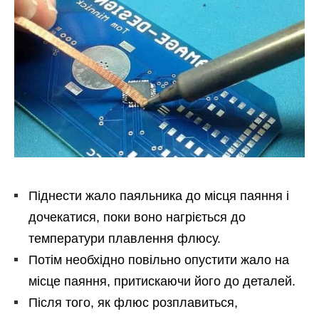
Піднести жало паяльника до місця паяння і
дочекатися, поки воно нагріється до
температури плавлення флюсу.
Потім необхідно повільно опустити жало на
місце паяння, притискаючи його до деталей.
Після того, як флюс розплавиться,