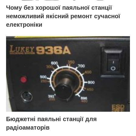
Чому без хорошої паяльної станції
неможливий якісний ремонт сучасної
електроніки
Бюджетні паяльні станції для
радіоаматорів