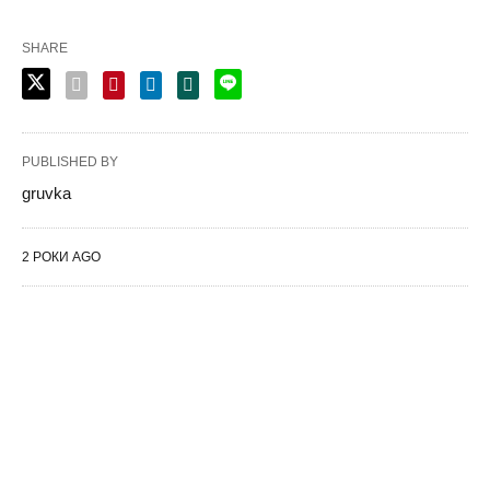
SHARE
PUBLISHED BY
gruvka
2 РОКИ AGO