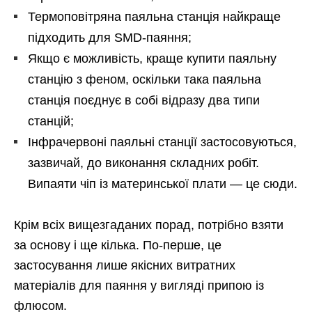
Термоповітряна паяльна станція найкраще
підходить для SMD-паяння;
Якщо є можливість, краще купити паяльну
станцію з феном, оскільки така паяльна
станція поєднує в собі відразу два типи
станцій;
Інфрачервоні паяльні станції застосовуються,
зазвичай, до виконання складних робіт.
Випаяти чіп із материнської плати — це сюди.
Крім всіх вищезгаданих порад, потрібно взяти
за основу і ще кілька. По-перше, це
застосування лише якісних витратних
матеріалів для паяння у вигляді припою із
флюсом.