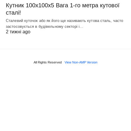
Кутник 100х100х5 Вага 1-го метра кутової
сталі!
Сталевий куточок або як його ще називають кутова сталь, часто
застосовується в будівельному секторі і…
2 тижні ago
All Rights Reserved
View Non-AMP Version