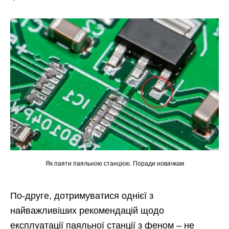
Як паяти паяльною станцією. Поради новачкам
По-друге, дотримуватися однієї з
найважливіших рекомендацій щодо
експлуатації паяльної станції з феном – не