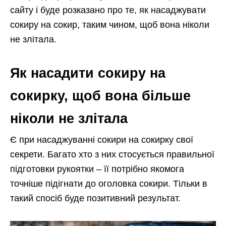
сайту і буде розказано про те, як насаджувати
сокиру на сокир, таким чином, щоб вона ніколи
не злітала.
Як насадити сокиру на
сокирку, щоб вона більше
ніколи не злітала
Є при насаджуванні сокири на сокирку свої
секрети. Багато хто з них стосується правильної
підготовки рукоятки – її потрібно якомога
точніше підігнати до оголовка сокири. Тільки в
такий спосіб буде позитивний результат.