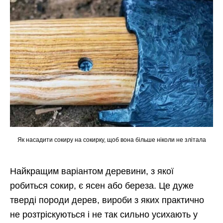
Як насадити сокиру на сокирку, щоб вона більше ніколи не злітала
Найкращим варіантом деревини, з якої
робиться сокир, є ясен або береза. Це дуже
тверді породи дерев, вироби з яких практично
не розтріскуються і не так сильно усихають у