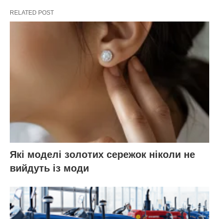
RELATED POST
Які моделі золотих сережок ніколи не
вийдуть із моди