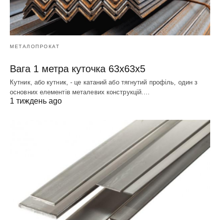
МЕТАЛОПРОКАТ
Вага 1 метра куточка 63х63х5
Кутник, або кутник, - це катаний або тягнутий профіль, один з
основних елементів металевих конструкцій.…
1 тиждень ago