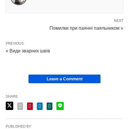
NEXT
Помилки при паянні паяльником »
PREVIOUS
« Види зварних швів
Leave a Comment
SHARE
PUBLISHED BY