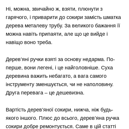
Ні, можна, звичайно ж, взяти, плюнути з
гарячого, і приварити до сокири замість шматка
дерева металеву трубу. За великого бажання її
можна навіть припаяти, але що це вийде і
навіщо воно треба.
Дерев’яні ручки взяті за основу недарма. По-
перше, вони легені, і це найголовніше. Суха
деревина важить небагато, а вага самого
інструменту зменшується, чи не наполовину.
Друга перевага – це дешевизна.
Вартість дерев’яної сокири, нижча, ніж будь-
якого іншого. Плюс до всього, дерев’яна ручка
сокири добре ремонтується. Саме в цій статті