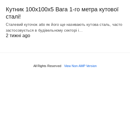
Кутник 100х100х5 Вага 1-го метра кутової
сталі!
Сталевий куточок або як його ще називають кутова сталь, часто
застосовується в будівельному секторі і…
2 тижні ago
All Rights Reserved
View Non-AMP Version