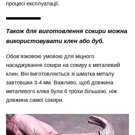
процесі експлуатації.
Також для виготовлення сокири можна
використовувати клен або дуб.
Обов’язковою умовою для міцного
насаджування сокири на сокиру є металевий
клин. Він виготовляється зі шматка металу
завтовшки 3-4 мм. Важливо, щоб довжина
металевого кліка була б трохи більшою, ніж
довжина самої сокири.