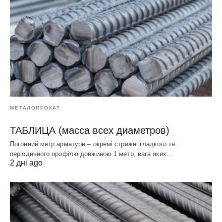
МЕТАЛОПРОКАТ
ТАБЛИЦА (масса всех диаметров)
Погонний метр арматури – окремі стрижні гладкого та
періодичного профілю довжиною 1 метр, вага яких…
2 дні ago