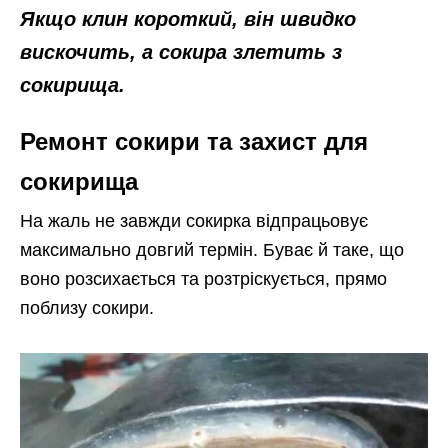
Якщо клин короткий, він швидко
вискочить, а сокира злетить з
сокирища.
Ремонт сокири та захист для
сокирища
На жаль не завжди сокирка відпрацьовує
максимально довгий термін. Буває й таке, що
воно розсихається та розтріскується, прямо
поблизу сокири.