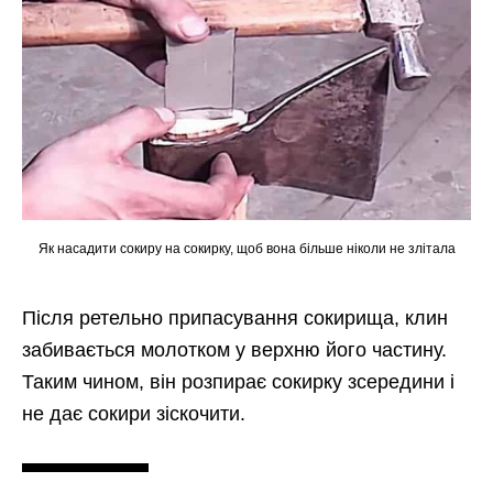
Як насадити сокиру на сокирку, щоб вона більше ніколи не злітала
Після ретельно припасування сокирища, клин
забивається молотком у верхню його частину.
Таким чином, він розпирає сокирку зсередини і
не дає сокири зіскочити.