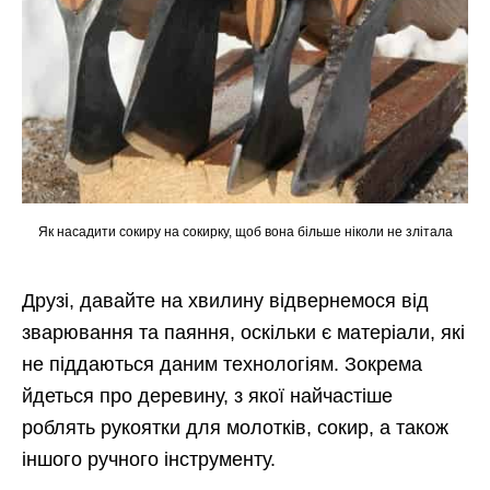
Як насадити сокиру на сокирку, щоб вона більше ніколи не злітала
Друзі, давайте на хвилину відвернемося від
зварювання та паяння, оскільки є матеріали, які
не піддаються даним технологіям. Зокрема
йдеться про деревину, з якої найчастіше
роблять рукоятки для молотків, сокир, а також
іншого ручного інструменту.