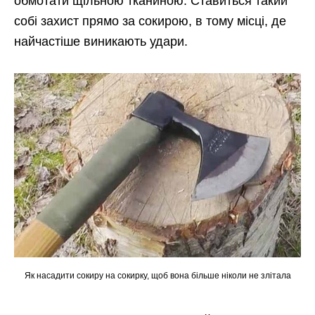
обмотати щільною тканиною. Ставиться такий
собі захист прямо за сокирою, в тому місці, де
найчастіше виникають удари.
Як насадити сокиру на сокирку, щоб вона більше ніколи не злітала