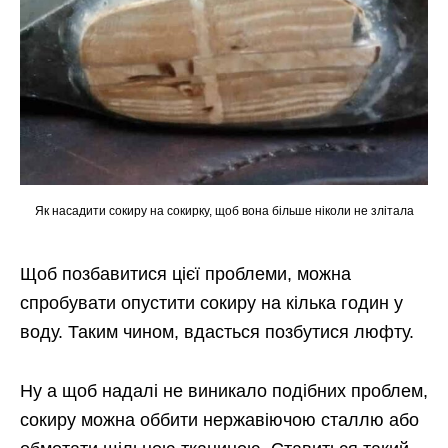
Як насадити сокиру на сокирку, щоб вона більше ніколи не злітала
Щоб позбавитися цієї проблеми, можна
спробувати опустити сокиру на кілька годин у
воду. Таким чином, вдасться позбутися люфту.
Ну а щоб надалі не виникало подібних проблем,
сокиру можна оббити нержавіючою сталлю або