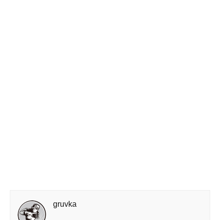
gruvka