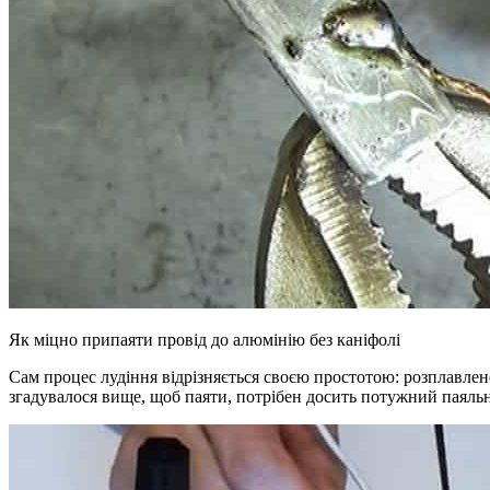
Як міцно припаяти провід до алюмінію без каніфолі
Сам процес лудіння відрізняється своєю простотою: розплавлен
згадувалося вище, щоб паяти, потрібен досить потужний паяльни