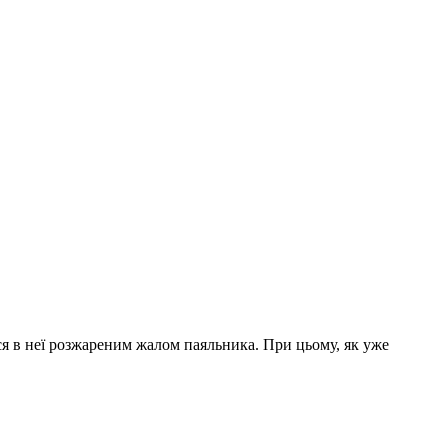
ся в неї розжареним жалом паяльника. При цьому, як уже