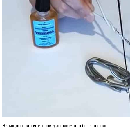
Як міцно припаяти провід до алюмінію без каніфолі