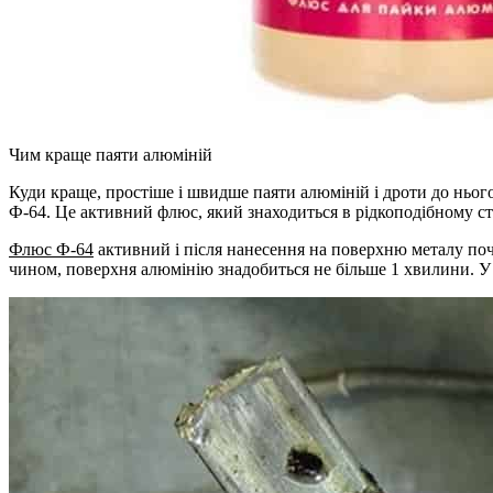
Чим краще паяти алюміній
Куди краще, простіше і швидше паяти алюміній і дроти до ньог
Ф-64. Це активний флюс, який знаходиться в рідкоподібному стан
Флюс Ф-64
активний і після нанесення на поверхню металу поч
чином, поверхня алюмінію знадобиться не більше 1 хвилини. У 