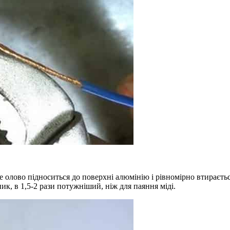
е олово підноситься до поверхні алюмінію і рівномірно втираєть
к, в 1,5-2 рази потужніший, ніж для паяння міді.