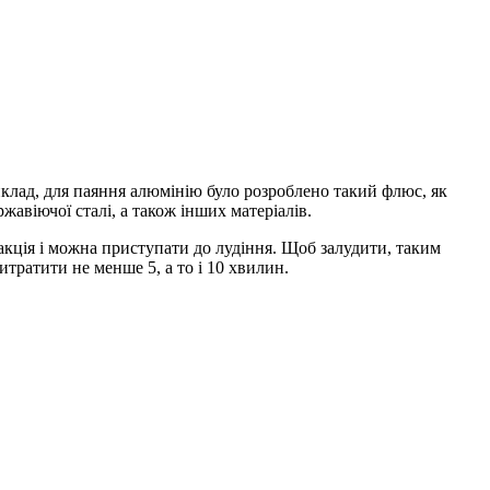
клад, для паяння алюмінію було розроблено такий флюс, як
жавіючої сталі, а також інших матеріалів.
акція і можна приступати до лудіння. Щоб залудити, таким
тратити не менше 5, а то і 10 хвилин.