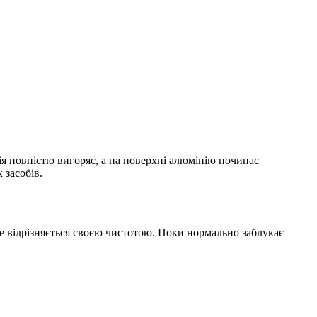
я повністю вигоряє, а на поверхні алюмінію починає
 засобів.
не відрізняється своєю чистотою. Поки нормально заблукає