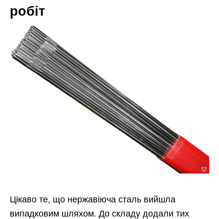
робіт
Цікаво те, що нержавіюча сталь вийшла
випадковим шляхом. До складу додали тих