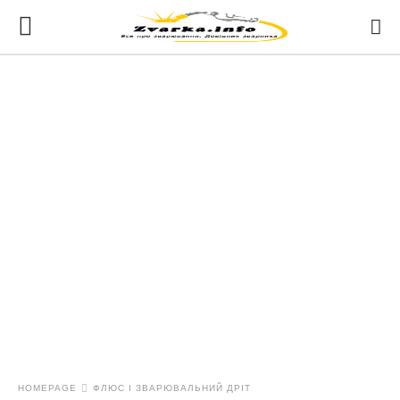
HOMEPAGE
ФЛЮС І ЗВАРЮВАЛЬНИЙ ДРІТ