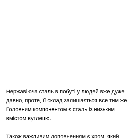
Нержавіюча сталь в побуті у людей вже дуже
давно, проте, її склад залишається все тим же.
Головним компонентом є сталь із низьким
вмістом вуглецю.
Також важливим доповненням є хром, який