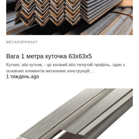
МЕТАЛОПРОКАТ
Вага 1 метра куточка 63х63х5
Кутник, або кутник, - це катаний або тягнутий профіль, один з
основних елементів металевих конструкцій.…
1 тиждень ago