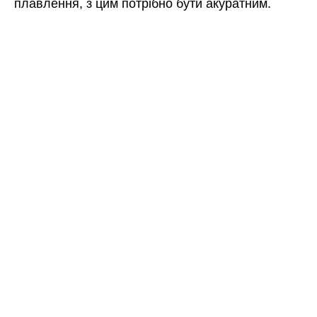
плавлення, з цим потрібно бути акуратним.