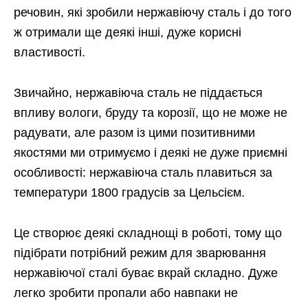
речовин, які зробили нержавіючу сталь і до того
ж отримали ще деякі інші, дуже корисні
властивості.
Звичайно, нержавіюча сталь не піддається
впливу вологи, бруду та корозії, що не може не
радувати, але разом із цими позитивними
якостями ми отримуємо і деякі не дуже приємні
особливості: нержавіюча сталь плавиться за
температури 1800 градусів за Цельсієм.
Це створює деякі складнощі в роботі, тому що
підібрати потрібний режим для зварювання
нержавіючої сталі буває вкрай складно. Дуже
легко зробити пропали або навпаки не