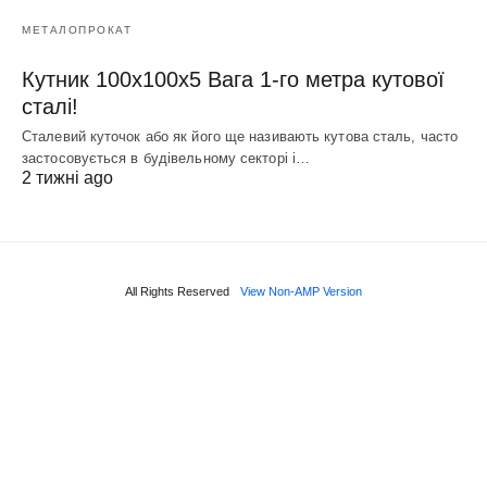
МЕТАЛОПРОКАТ
Кутник 100х100х5 Вага 1-го метра кутової
сталі!
Сталевий куточок або як його ще називають кутова сталь, часто
застосовується в будівельному секторі і…
2 тижні ago
All Rights Reserved
View Non-AMP Version