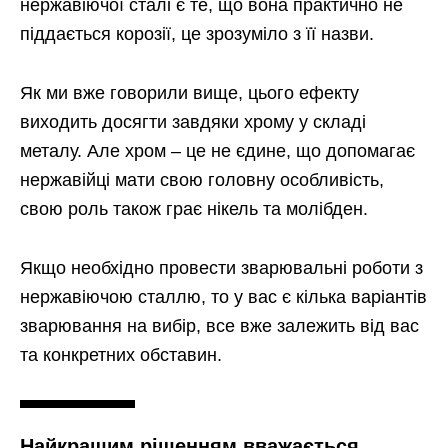
нержавіючої сталі є те, що вона практично не
піддається корозії, це зрозуміло з її назви.
Як ми вже говорили вище, цього ефекту
виходить досягти завдяки хрому у складі
металу. Але хром – це не єдине, що допомагає
нержавійці мати свою головну особливість,
свою роль також грає нікель та молібден.
Якщо необхідно провести зварювальні роботи з
нержавіючою сталлю, то у вас є кілька варіантів
зварювання на вибір, все вже залежить від вас
та конкретних обставин.
Найкращим рішенням вважається