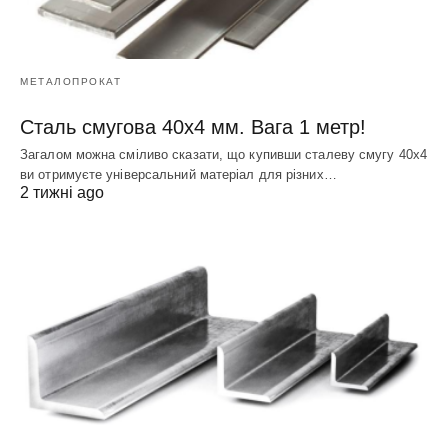
МЕТАЛОПРОКАТ
Сталь смугова 40х4 мм. Вага 1 метр!
Загалом можна сміливо сказати, що купивши сталеву смугу 40х4
ви отримуєте універсальний матеріал для різних…
2 тижні ago