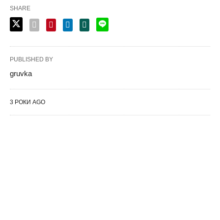
SHARE
PUBLISHED BY
gruvka
3 РОКИ AGO