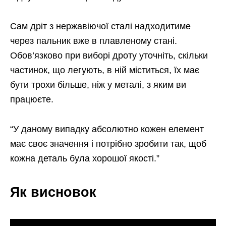
Сам дріт з нержавіючої сталі надходитиме
через пальник вже в плавленому стані.
Обов’язково при виборі дроту уточніть, скільки
частинок, що легують, в ній міститься, їх має
бути трохи більше, ніж у металі, з яким ви
працюєте.
“У даному випадку абсолютно кожен елемент
має своє значення і потрібно зробити так, щоб
кожна деталь була хорошої якості.”
Як висновок