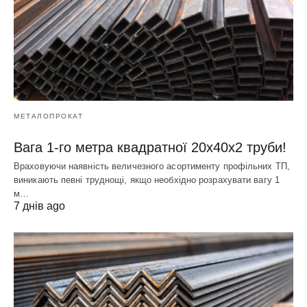
МЕТАЛОПРОКАТ
Вага 1-го метра квадратної 20х40х2 труби!
Враховуючи наявність величезного асортименту профільних ТП,
виникають певні труднощі, якщо необхідно розрахувати вагу 1
м…
7 днів ago