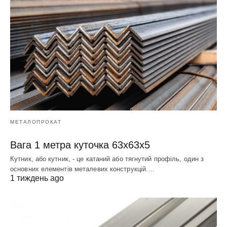
МЕТАЛОПРОКАТ
Вага 1 метра куточка 63х63х5
Кутник, або кутник, - це катаний або тягнутий профіль, один з
основних елементів металевих конструкцій.…
1 тиждень ago