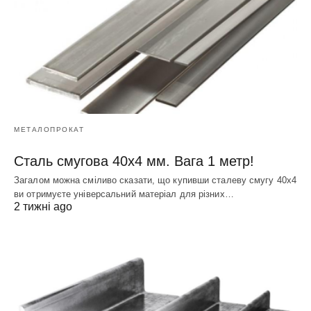
МЕТАЛОПРОКАТ
Сталь смугова 40х4 мм. Вага 1 метр!
Загалом можна сміливо сказати, що купивши сталеву смугу 40х4
ви отримуєте універсальний матеріал для різних…
2 тижні ago