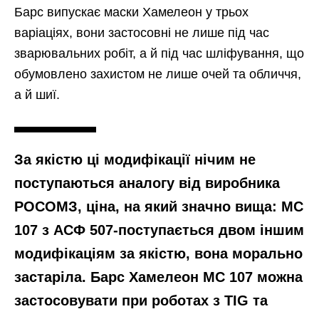
Барс випускає маски Хамелеон у трьох
варіаціях, вони застосовні не лише під час
зварювальних робіт, а й під час шліфування, що
обумовлено захистом не лише очей та обличчя,
а й шиї.
За якістю ці модифікації нічим не
поступаються аналогу від виробника
РОСОМЗ, ціна, на який значно вища: МС
107 з АСФ 507-поступається двом іншим
модифікаціям за якістю, вона морально
застаріла. Барс Хамелеон МС 107 можна
застосовувати при роботах з TIG та