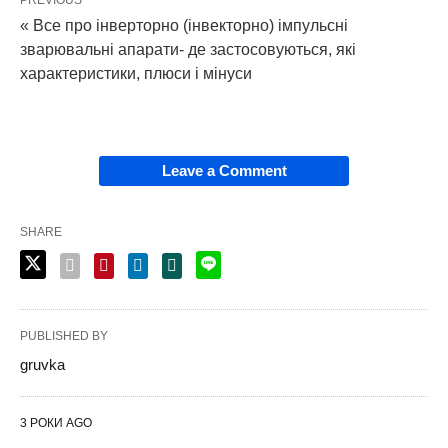
« Все про інверторно (інвекторно) імпульсні
зварювальні апарати- де застосовуються, які
характеристики, плюси і мінуси
Leave a Comment
SHARE
PUBLISHED BY
gruvka
3 РОКИ AGO