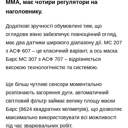
MMA, має чотири регулятори на
наголовнику.
Додаткові зручності обумовлені тим, що
оглядове вікно забезпечує повноцінний огляд,
має два датчики широкого діапазону дії. МС 207
з АСФ 607 – це класичний варіант, а ось маска
Барс МС 307 з АСФ 707 – відрізняється
високою технологічністю та системою.
Ще більш чутливі сенсори моментально
розпізнають загоряння дуги, автоматичний
світловий фільтр займає велику площу маски
Барс (8624 квадратних міліметрів), що дозволяє
максимально використовувати всі можливості
під час зварювальних робіт.