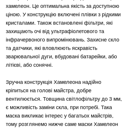
хамелеон. Це оптимальна якість за доступною
ціною. У конструкцію включені плівки з рідкими
кристалами. Також встановлені фільтри, які
захищають очі від ультрафіолетового та
інфрачервоного випромінювань. Захисне скло
та датчики, які вловлюють яскравість
зварювальної дуги, вбудовані батарейки, або
літієві, або сонячні.
Зручна конструкція Хамелеона надійно
кріпиться на голові майстра, добре
вентилюється. Товщина світлофільтру до 3 мм,
є можливість заміни скла, при потребі. Така
маска викликає інтерес у багатьох майстрів,
тому розглянемо нижче саме маски Хамелеон