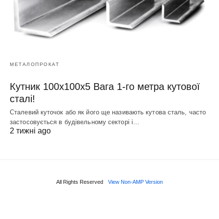
МЕТАЛОПРОКАТ
Кутник 100х100х5 Вага 1-го метра кутової
сталі!
Сталевий куточок або як його ще називають кутова сталь, часто
застосовується в будівельному секторі і…
2 тижні ago
All Rights Reserved
View Non-AMP Version