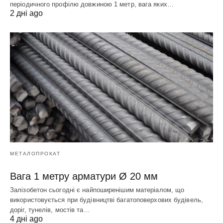
періодичного профілю довжиною 1 метр, вага яких…
2 дні ago
МЕТАЛОПРОКАТ
Вага 1 метру арматури Ø 20 мм
Залізобетон сьогодні є найпоширенішим матеріалом, що
використовується при будівництві багатоповерхових будівель,
доріг, тунелів, мостів та…
4 дні ago