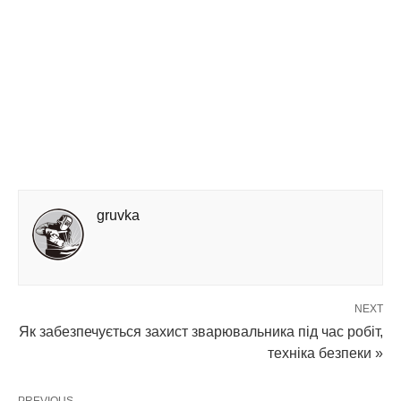
gruvka
NEXT
Як забезпечується захист зварювальника під час робіт,
техніка безпеки »
PREVIOUS