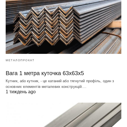
МЕТАЛОПРОКАТ
Вага 1 метра куточка 63х63х5
Кутник, або кутник, - це катаний або тягнутий профіль, один з
основних елементів металевих конструкцій.…
1 тиждень ago