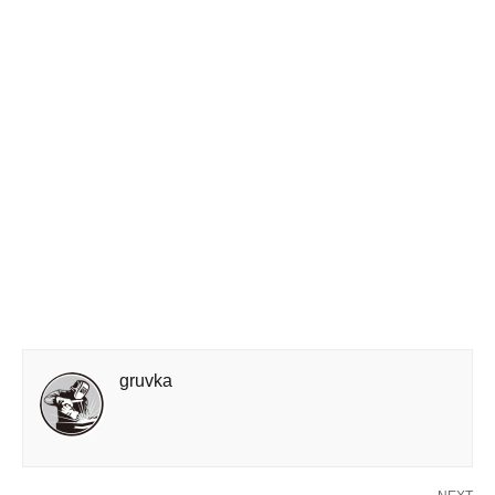
gruvka