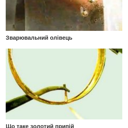
Зварювальний олівець
Що таке золотий припій