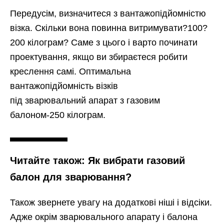
Передусім, визначитеся з вантажопідйомністю
візка. Скільки вона повинна витримувати?100?
200 кілограм? Саме з цього і варто починати
проектування, якщо ви збираєтеся робити
креслення самі. Оптимальна
вантажопідйомність візків
під зварювальний апарат з газовим
балоном-250 кілограм.
Читайте також: Як вибрати газовий
балон для зварювання?
Також звернете увагу на додаткові ніші і відсіки.
Адже окрім зварювального апарату і балона