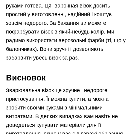
руками готова. Ця варочная візок досить
простий у виготовленні, надійний і коштує
зовсім недорого. За бажання ви можете
пофарбувати візок в який-небудь колір. Ми
радимо використати аерозольні фарби (ті, що у
балончиках). Вони зручні і дозволяють
забарвити увесь візок за раз.
Висновок
Зварювальна візок-це зручне і недороге
пристосування. Її можна купити, а можна
зробити своїми руками з мінімальними
витратами. В деяких випадках вам навіть не
доведеться купувати матеріали для її
виготовлення, якщо у вас є в гаражі обрізання