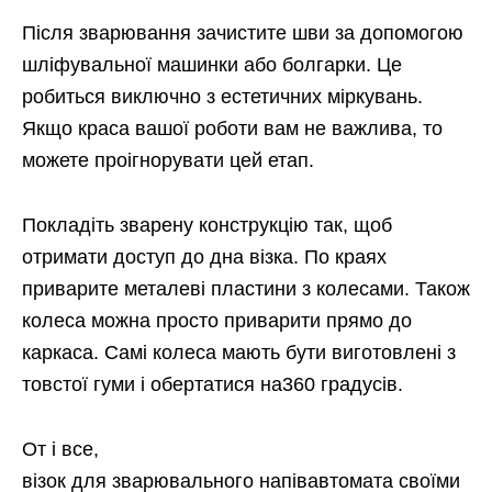
Після зварювання зачистите шви за допомогою
шліфувальної машинки або болгарки. Це
робиться виключно з естетичних міркувань.
Якщо краса вашої роботи вам не важлива, то
можете проігнорувати цей етап.
Покладіть зварену конструкцію так, щоб
отримати доступ до дна візка. По краях
приварите металеві пластини з колесами. Також
колеса можна просто приварити прямо до
каркаса. Самі колеса мають бути виготовлені з
товстої гуми і обертатися на360 градусів.
От і все,
візок для зварювального напівавтомата своїми