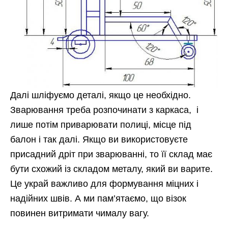
Далі шліфуємо деталі, якщо це необхідно.
Зварювання треба розпочинати з каркаса, і
лише потім приварювати полиці, місце під
балон і так далі. Якщо ви використовуєте
присадний дріт при зварюванні, то її склад має
бути схожий із складом металу, який ви варите.
Це украй важливо для формування міцних і
надійних швів. А ми пам’ятаємо, що візок
повинен витримати чималу вагу.