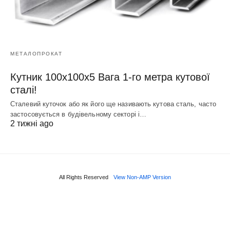
МЕТАЛОПРОКАТ
Кутник 100х100х5 Вага 1-го метра кутової
сталі!
Сталевий куточок або як його ще називають кутова сталь, часто
застосовується в будівельному секторі і…
2 тижні ago
All Rights Reserved
View Non-AMP Version