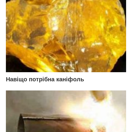
Навіщо потрібна каніфоль