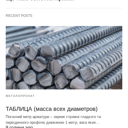
RECENT POSTS
МЕТАЛОПРОКАТ
ТАБЛИЦА (масса всех диаметров)
Погонний метр арматури – окремі стрижні гладкого та
періодичного профілю довжиною 1 метр, вага яких…
9 години ago