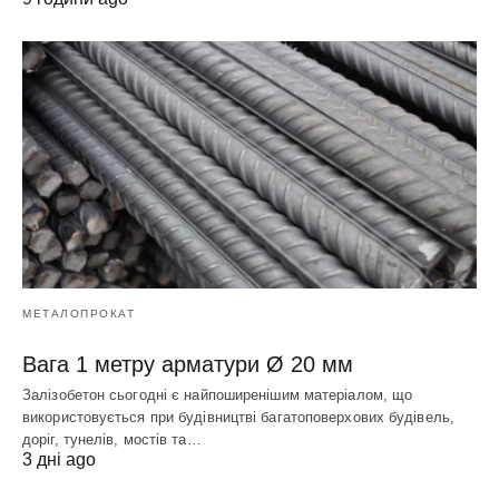
МЕТАЛОПРОКАТ
Вага 1 метру арматури Ø 20 мм
Залізобетон сьогодні є найпоширенішим матеріалом, що
використовується при будівництві багатоповерхових будівель,
доріг, тунелів, мостів та…
3 дні ago