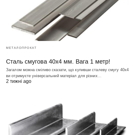
МЕТАЛОПРОКАТ
Сталь смугова 40х4 мм. Вага 1 метр!
Загалом можна сміливо сказати, що купивши сталеву смугу 40х4
ви отримуєте універсальний матеріал для різних…
2 тижні ago