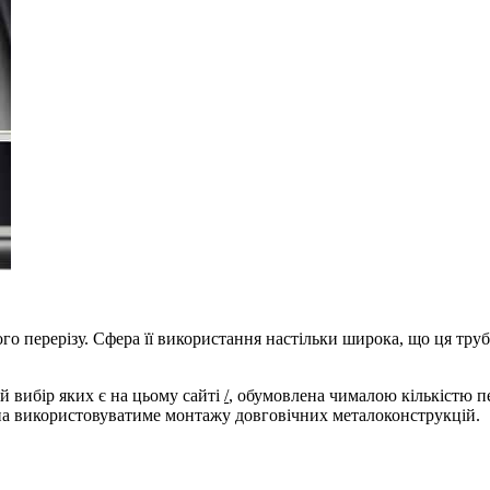
ого перерізу. Сфера її використання настільки широка, що ця тр
й вибір яких є на цьому сайті
/
, обумовлена чималою кількістю п
жна використовуватиме монтажу довговічних металоконструкцій.