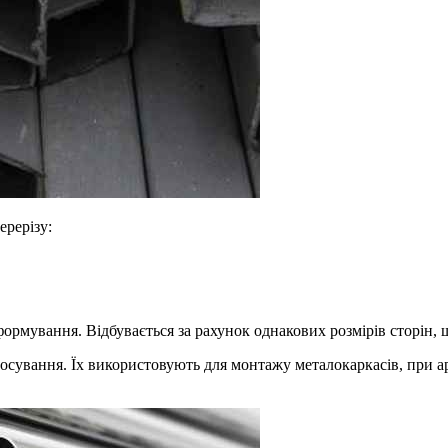
ерерізу:
ормування. Відбувається за рахунок однакових розмірів сторін, 
осування. Їх використовують для монтажу металокаркасів, при арм