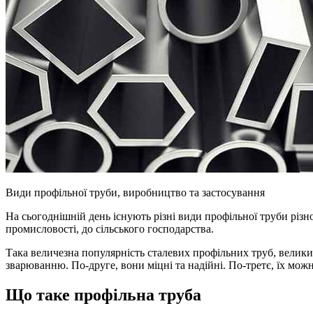
Види профільної труби, виробництво та застосування
На сьогоднішній день існують різні види профільної труби різн
промисловості, до сільського господарства.
Така величезна популярність сталевих профільних труб, велики
зварюванню. По-друге, вони міцні та надійні. По-третє, їх мо
Що таке профільна труба