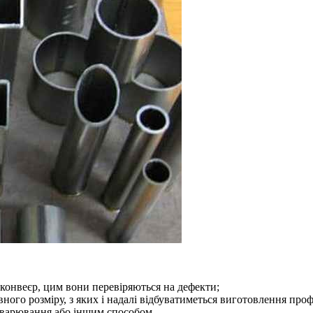
 конвеєр, цим вони перевіряються на дефекти;
вного розміру, з яких і надалі відбуватиметься виготовлення про
зварювання або іншим способом.