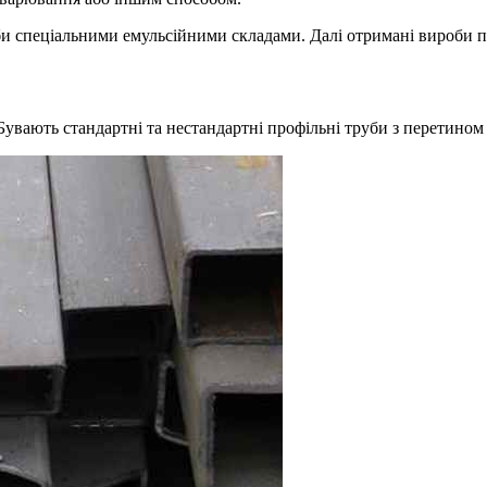
и спеціальними емульсійними складами. Далі отримані вироби пе
 Бувають стандартні та нестандартні профільні труби з перетином