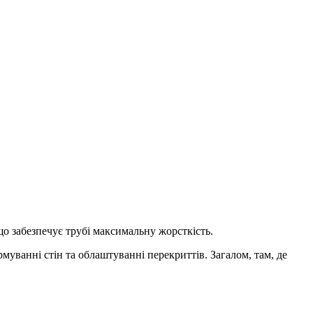
що забезпечує трубі максимальну жорсткість.
уванні стін та облаштуванні перекриттів. Загалом, там, де