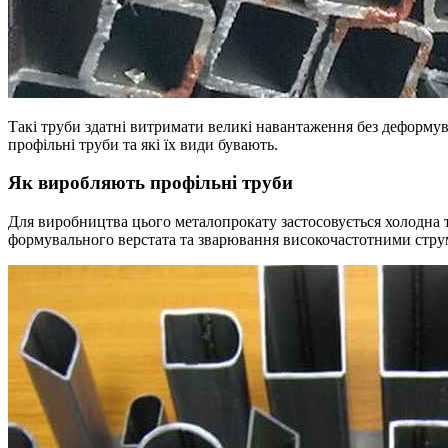
Такі труби здатні витримати великі навантаження без деформува
профільні труби та які їх види бувають.
Як виробляють профільні труби
Для виробництва цього металопрокату застосовується холодна 
формувального верстата та зварювання високочастотними стру