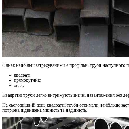
Однак найбільш затребуваними є профільні труби наступного п
квадрат;
прямокутник;
овал.
Квадратні труби легко витримують значні навантаження без деф
На сьогоднішній день квадратні труби отримали найбільше заст
потрібна підвищена міцність та надійність.