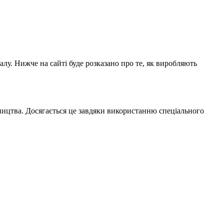
алу. Нижче на сайті буде розказано про те, як виробляють
ництва. Досягається це завдяки використанню спеціального