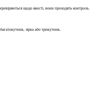
ревіряються щодо якості, вони проходять контроль.
 багатокутник, зірка або трикутник.