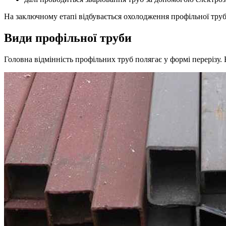
На заключному етапі відбувається охолодження профільної труб
Види профільної труби
Головна відмінність профільних труб полягає у формі перерізу.