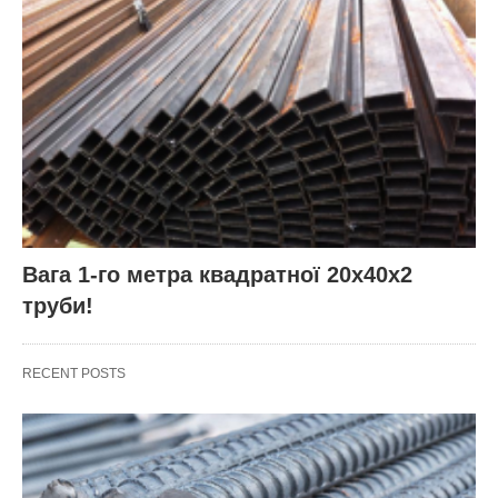
Вага 1-го метра квадратної 20х40х2
труби!
RECENT POSTS