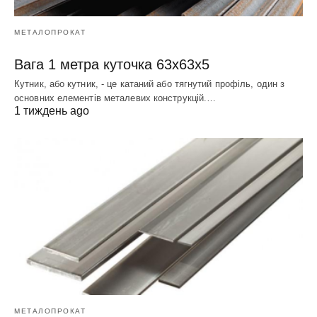
МЕТАЛОПРОКАТ
Вага 1 метра куточка 63х63х5
Кутник, або кутник, - це катаний або тягнутий профіль, один з
основних елементів металевих конструкцій.…
1 тиждень ago
МЕТАЛОПРОКАТ