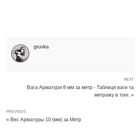
gruvka
NEXT
Вага Арматури 8 мм за метр - Таблиця ваги та
метражу в тоні. »
PREVIOUS
« Вес Арматуры 10 (мм) за Метр