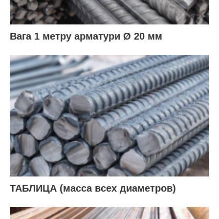
Вага 1 метру арматури Ø 20 мм
ТАБЛИЦА (масса всех диаметров)