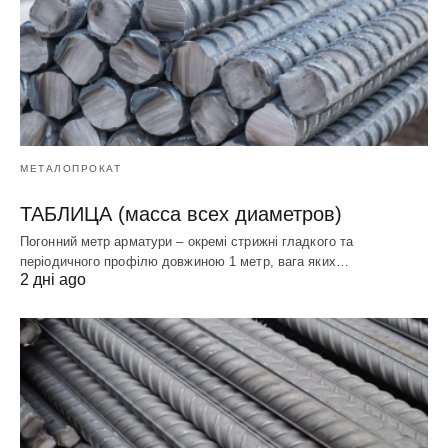
МЕТАЛОПРОКАТ
ТАБЛИЦА (масса всех диаметров)
Погонний метр арматури – окремі стрижні гладкого та
періодичного профілю довжиною 1 метр, вага яких…
2 дні ago