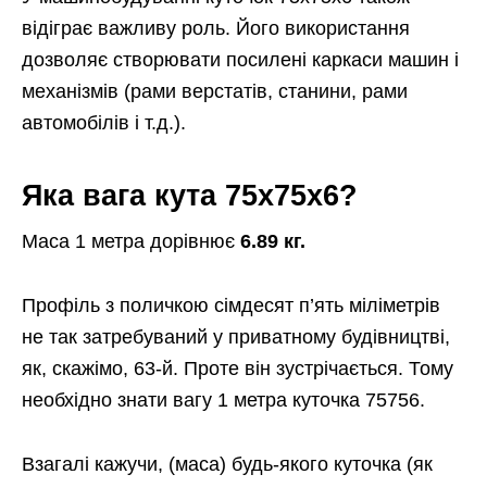
відіграє важливу роль. Його використання
дозволяє створювати посилені каркаси машин і
механізмів (рами верстатів, станини, рами
автомобілів і т.д.).
Яка вага кута 75х75х6?
Маса 1 метра дорівнює
6.89 кг.
Профіль з поличкою сімдесят п’ять міліметрів
не так затребуваний у приватному будівництві,
як, скажімо, 63-й. Проте він зустрічається. Тому
необхідно знати вагу 1 метра куточка 75756.
Взагалі кажучи, (маса) будь-якого куточка (як