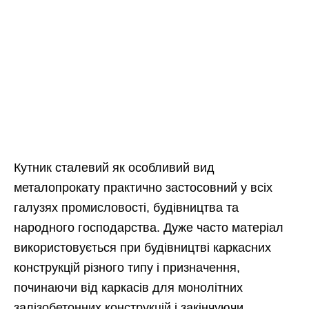
Кутник сталевий як особливий вид
металопрокату практично застосовний у всіх
галузях промисловості, будівництва та
народного господарства. Дуже часто матеріал
використовується при будівництві каркасних
конструкцій різного типу і призначення,
починаючи від каркасів для монолітних
залізобетонних конструкцій і закінчуючи