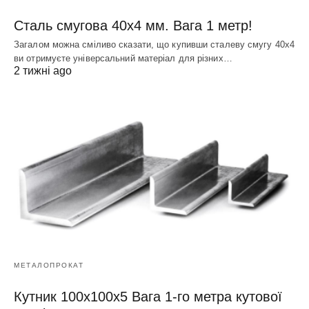
Сталь смугова 40х4 мм. Вага 1 метр!
Загалом можна сміливо сказати, що купивши сталеву смугу 40х4
ви отримуєте універсальний матеріал для різних…
2 тижні ago
МЕТАЛОПРОКАТ
Кутник 100х100х5 Вага 1-го метра кутової