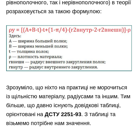
рівнополочного, так і нерівнополочного) в теорії
розраховується за такою формулою:
Зрозуміло, що ніхто на практиці не морочиться
із щільністю матеріалу, радіусами та іншим. Тим
більше, що давно існують довідкові таблиці,
орієнтовані на
ДСТУ 2251-93
. З таблиці та
візьмемо потрібне нам значення.