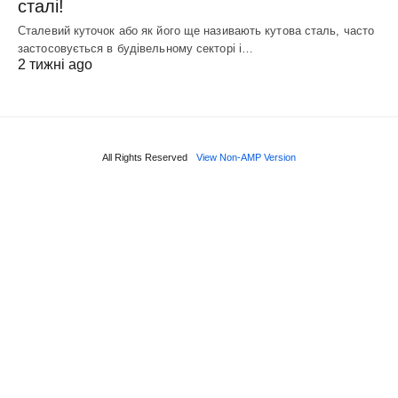
сталі!
Сталевий куточок або як його ще називають кутова сталь, часто
застосовується в будівельному секторі і…
2 тижні ago
All Rights Reserved
View Non-AMP Version