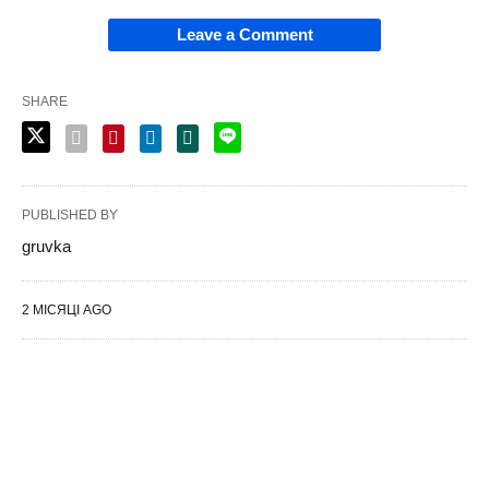
Leave a Comment
SHARE
PUBLISHED BY
gruvka
2 МІСЯЦІ AGO