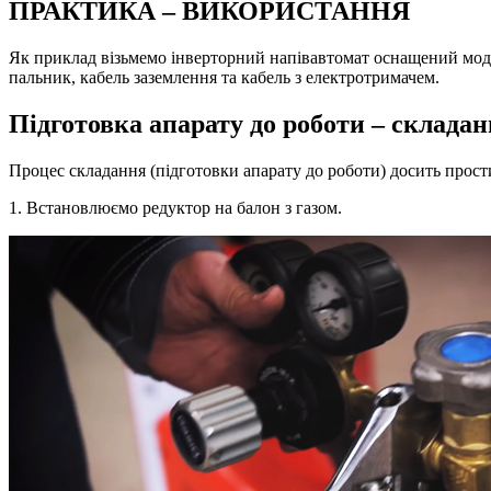
ПРАКТИКА – ВИКОРИСТАННЯ
Як приклад візьмемо інверторний напівавтомат оснащений моду
пальник, кабель заземлення та кабель з електротримачем.
Підготовка апарату до роботи – складан
Процес складання (підготовки апарату до роботи) досить прост
1. Встановлюємо редуктор на балон з газом.