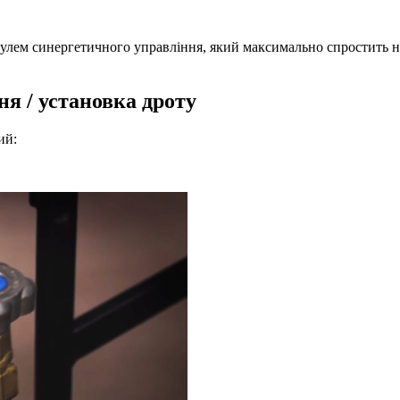
лем синергетичного управління, який максимально спростить на
ня / установка дроту
ий: