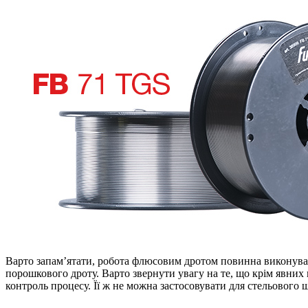
Варто запам’ятати, робота флюсовим дротом повинна виконуват
порошкового дроту. Варто звернути увагу на те, що крім явних
контроль процесу. Її ж не можна застосовувати для стельового 