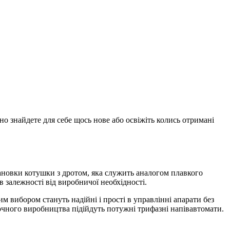
 знайдете для себе щось нове або освіжіть колись отримані
тановки котушки з дротом, яка служить аналогом плавкого
в залежності від виробничої необхідності.
 вибором стануть надійні і прості в управлінні апарати без
очного виробництва підійдуть потужні трифазні напівавтомати.