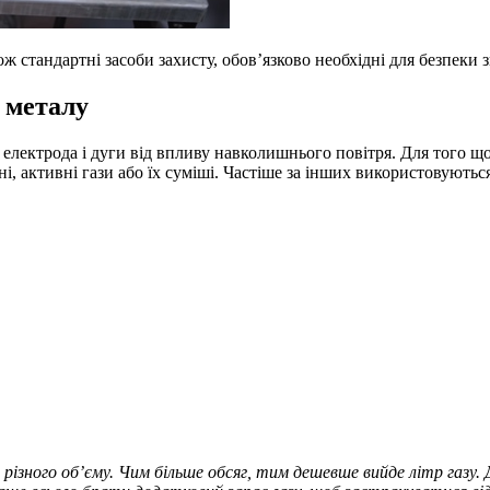
ож стандартні засоби захисту, обов’язково необхідні для безпеки
о металу
 електрода і дуги від впливу навколишнього повітря. Для того щ
ні, активні гази або їх суміші. Частіше за інших використовують
ізного об’єму. Чим більше обсяг, тим дешевше вийде літр газу.