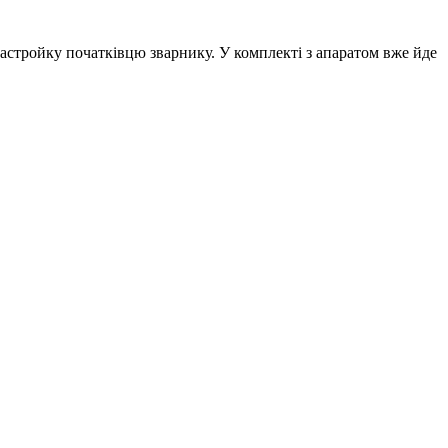
стройку початківцю зварнику. У комплекті з апаратом вже йде