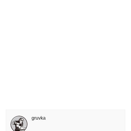
gruvka