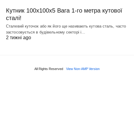
Кутник 100х100х5 Вага 1-го метра кутової
сталі!
Сталевий куточок або як його ще називають кутова сталь, часто
застосовується в будівельному секторі і…
2 тижні ago
All Rights Reserved
View Non-AMP Version