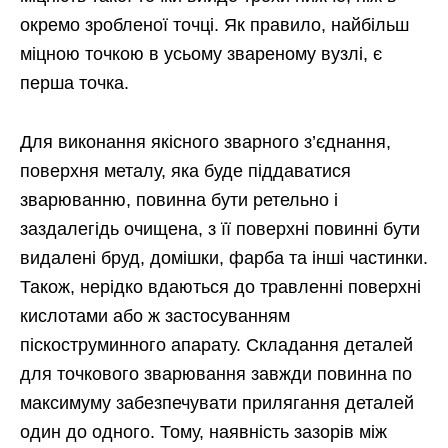
окремо зробленої точці. Як правило, найбільш
міцною точкою в усьому звареному вузлі, є
перша точка.
Для виконання якісного зварного з’єднання,
поверхня металу, яка буде піддаватися
зварюванню, повинна бути ретельно і
заздалегідь очищена, з її поверхні повинні бути
видалені бруд, домішки, фарба та інші частинки.
Також, нерідко вдаються до травленні поверхні
кислотами або ж застосуванням
піскоструминного апарату. Складання деталей
для точкового зварювання завжди повинна по
максимуму забезпечувати прилягання деталей
один до одного. Тому, наявність зазорів між