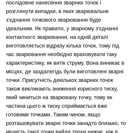
послідовне нанесення зварних точок і
розглянути випадки, в яких зварювальне
з’єднання точкового зварювання буде
ідеальним. Як правило, у зварному з’єднанні
контактного зварювання, на одній деталі
виготовляється відразу кілька точок, тому під
час зварювання необхідно враховувати таку
характеристику, як витік струму. Вона виникає в
місцях, де заздалегідь були виготовлені зварні
точки. Присутність декількох зварних точок
також викликають зниження корисного тиску,
який чиниться на зварювану точку, тому як
частина цього ж тиску сприймається вже
готовими точками. Таким чином, якщо
розташовувати зварні точки занадто близько, то
міцність такої точки вийде трохи нижче, ніж в