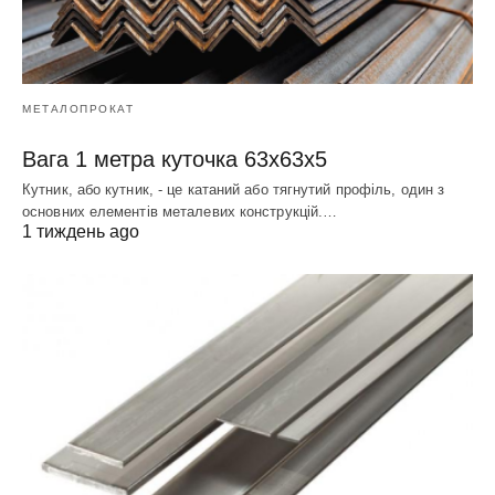
МЕТАЛОПРОКАТ
Вага 1 метра куточка 63х63х5
Кутник, або кутник, - це катаний або тягнутий профіль, один з
основних елементів металевих конструкцій.…
1 тиждень ago