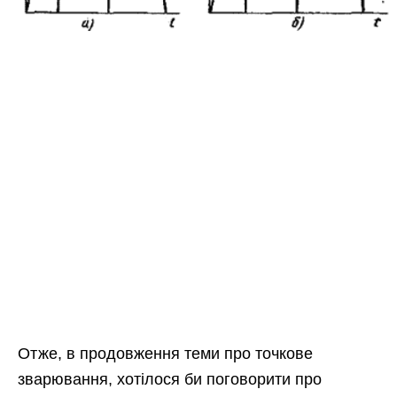
Отже, в продовження теми про точкове
зварювання, хотілося би поговорити про