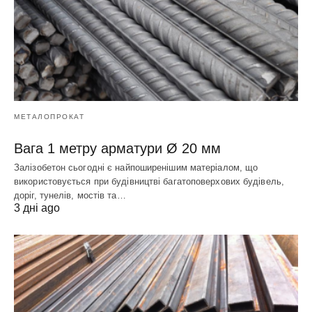
МЕТАЛОПРОКАТ
Вага 1 метру арматури Ø 20 мм
Залізобетон сьогодні є найпоширенішим матеріалом, що
використовується при будівництві багатоповерхових будівель,
доріг, тунелів, мостів та…
3 дні ago