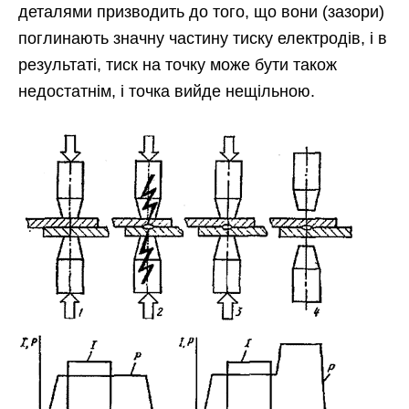
деталями призводить до того, що вони (зазори)
поглинають значну частину тиску електродів, і в
результаті, тиск на точку може бути також
недостатнім, і точка вийде нещільною.