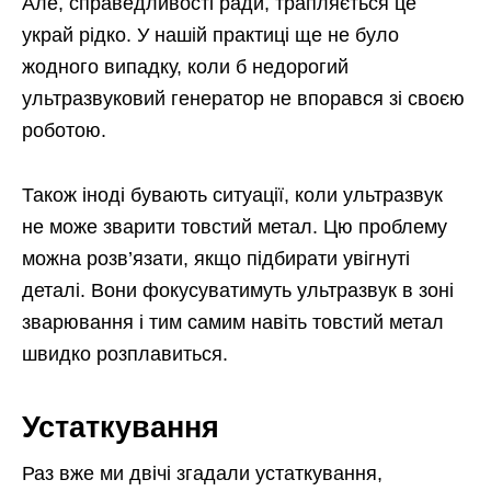
Але, справедливості ради, трапляється це
украй рідко. У нашій практиці ще не було
жодного випадку, коли б недорогий
ультразвуковий генератор не впорався зі своєю
роботою.
Також іноді бувають ситуації, коли ультразвук
не може зварити товстий метал. Цю проблему
можна розв’язати, якщо підбирати увігнуті
деталі. Вони фокусуватимуть ультразвук в зоні
зварювання і тим самим навіть товстий метал
швидко розплавиться.
Устаткування
Раз вже ми двічі згадали устаткування,