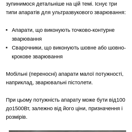
зупинимося детальніше на цій темі. Існує три
типи апаратів для ультразвукового зварювання:
Апарати, що виконують точково-контурне
зварювання
Сварочники, що виконують шовне або шовно-
крокове зварювання
Мобільні (переносні) апарати малої потужності,
наприклад, зварювальні пістолети.
При цьому потужність апарату може бути від100
до1500Вт, залежно від його ціни, призначення і
розмірів.