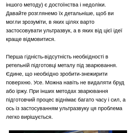
іншого методу) є достоїнства і недоліки.
Давайте розглянемо їх детальніше, щоб ви
могли зрозуміти, в яких цілях варто
застосовувати ультразвук, а в яких від цієї ідеї
краще відмовитися.
Перша гідність-відсутність необхідності в
ретельній підготовці металу під зварювання.
Єдине, що необхідно зробити-знежирити
поверхню. Усе. Можна навіть не видаляти бруд
або іржу. При інших методах зварювання
підготовчий процес віднімає багато часу і сил, а
ось із застосуванням ультразвуку ця проблема
легко вирішується.