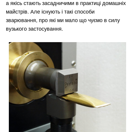
а якісь стають засадничими в практиці домашніх
майстрів. Але існують і такі способи
зварювання, про які ми мало що чуємо в силу
вузького застосування.