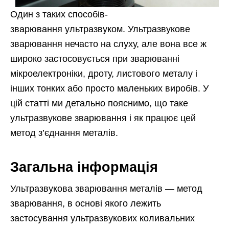
Один
з таких способів-
зварювання ультразвуком. Ультразвукове
зварювання нечасто на слуху, але вона все ж
широко застосовується при зварюванні
мікроелектроніки, дроту, листового металу і
інших тонких або просто маленьких виробів. У
цій статті ми детально пояснимо, що таке
ультразвукове зварювання і як працює цей
метод з’єднання металів.
Загальна інформація
Ультразвукова зварювання металів — метод
зварювання, в основі якого лежить
застосування ультразвукових коливальних