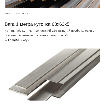
МЕТАЛОПРОКАТ
Вага 1 метра куточка 63х63х5
Кутник, або кутник, - це катаний або тягнутий профіль, один з
основних елементів металевих конструкцій.…
1 тиждень ago