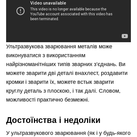
Ультразвукова зварювання металів може
виконуватися з використанням
найрізноманітніших типів зварних з’єднань. Ви
можете зварити дві деталі внахлест, роздавити
кромки і зварити їх, можете встык зварити
круглу деталь з плоскою, і так далі. Словом,
можливості практично безмежні.
Достоїнства і недоліки
У ультразвукового зварювання (як і у будь-якого