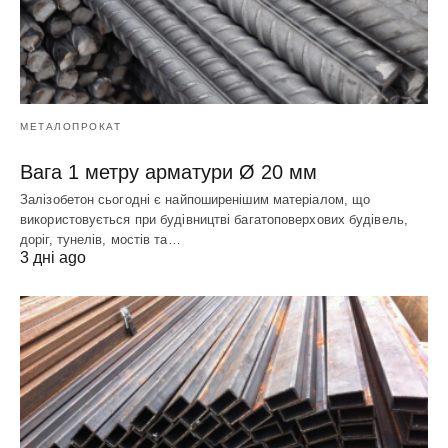
МЕТАЛОПРОКАТ
Вага 1 метру арматури Ø 20 мм
Залізобетон сьогодні є найпоширенішим матеріалом, що
використовується при будівництві багатоповерхових будівель,
доріг, тунелів, мостів та…
3 дні ago