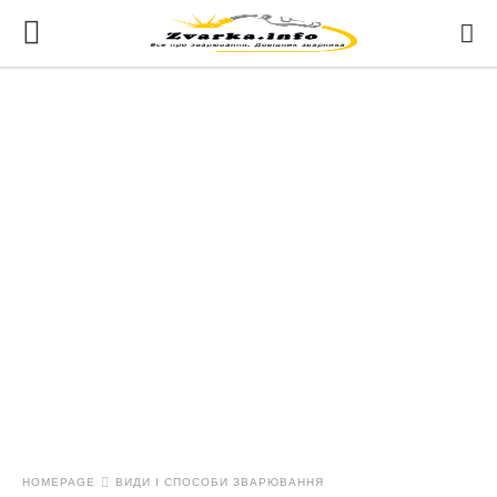
HOMEPAGE
ВИДИ І СПОСОБИ ЗВАРЮВАННЯ