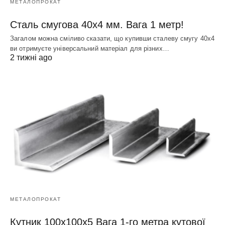
МЕТАЛОПРОКАТ
Сталь смугова 40х4 мм. Вага 1 метр!
Загалом можна сміливо сказати, що купивши сталеву смугу 40х4
ви отримуєте універсальний матеріал для різних…
2 тижні ago
МЕТАЛОПРОКАТ
Кутник 100х100х5 Вага 1-го метра кутової