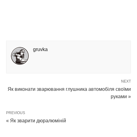
gruvka
NEXT
Як виконати зварювання глушника автомобіля своїми
руками »
PREVIOUS
« Як зварити дюралюміній