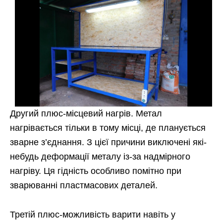
Другий плюс-місцевий нагрів. Метал
нагрівається тільки в тому місці, де планується
зварне з’єднання. З цієї причини виключені які-
небудь деформації металу із-за надмірного
нагріву. Ця гідність особливо помітно при
зварюванні пластмасових деталей.
Третій плюс-можливість варити навіть у