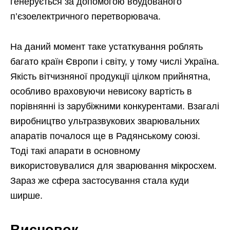
генерується за допомогою вбудованого
п’єзоелектричного перетворювача.
На даний момент таке устаткування роблять
багато країн Європи і світу, у тому числі Україна.
Якість вітчизняної продукції цілком прийнятна,
особливо враховуючи невисоку вартість в
порівнянні із зарубіжними конкурентами. Взагалі
виробництво ультразвукових зварювальних
апаратів почалося ще в Радянському союзі.
Тоді такі апарати в основному
використовувалися для зварювання мікросхем.
Зараз же сфера застосування стала куди
ширше.
Висновок