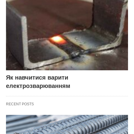
Як навчитися варити
електрозварюванням
RECENT POSTS