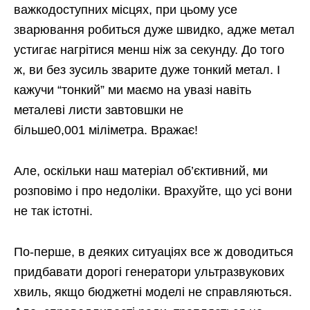
важкодоступних місцях, при цьому усе
зварювання робиться дуже швидко, адже метал
устигає нагрітися менш ніж за секунду. До того
ж, ви без зусиль зварите дуже тонкий метал. І
кажучи “тонкий” ми маємо на увазі навіть
металеві листи завтовшки не
більше0,001 міліметра. Вражає!
Але, оскільки наш матеріал об’єктивний, ми
розповімо і про недоліки. Врахуйте, що усі вони
не так істотні.
По-перше, в деяких ситуаціях все ж доводиться
придбавати дорогі генератори ультразвукових
хвиль, якщо бюджетні моделі не справляються.