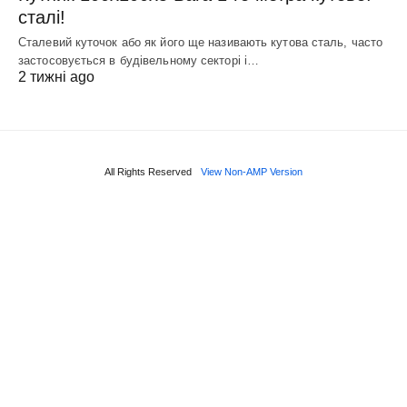
сталі!
Сталевий куточок або як його ще називають кутова сталь, часто
застосовується в будівельному секторі і…
2 тижні ago
All Rights Reserved
View Non-AMP Version