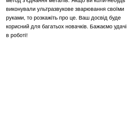
метод з’єднання металів. Якщо ви коли-небудь
виконували ультразвукове зварювання своїми
руками, то розкажіть про це. Ваш досвід буде
корисний для багатьох новачків. Бажаємо удачі
в роботі!