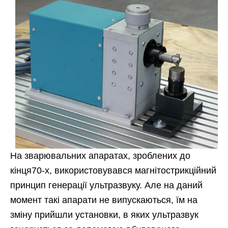
На зварювальних апаратах, зроблених до
кінця70-х, використовувався магнітострикційний
принцип генерації ультразвуку. Але на даний
момент такі апарати не випускаються, їм на
зміну прийшли установки, в яких ультразвук