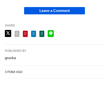
Leave a Comment
SHARE
PUBLISHED BY
gruvka
3 РОКИ AGO