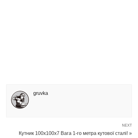
gruvka
NEXT
Кутник 100х100х7 Вага 1-го метра кутової сталі! »