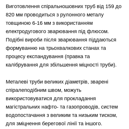
Виготовлення спіральношовних труб від 159 до
820 мм проводиться з рулонного металу
товщиною 6-16 мм з використанням
електродугового зварювання під флюсом.
Подібні вироби після зварювання піддаються
формуванню на трьохвалкових станах та
процесу експандування (правка та
калібрування для збільшення міцності труби).
Металеві труби великих діаметрів, зварені
спіралеподібним швом, можуть
використовуватися для прокладання
магістральних нафто- та газопроводів, систем
водопостачання з великим та низьким тиском,
для зміцнення берегової лінії та іншого.