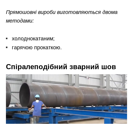
Прямошовні вироби виготовляються двома
методами:
холоднокатаним;
гарячою прокаткою.
Спіралеподібний зварний шов