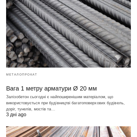
МЕТАЛОПРОКАТ
Вага 1 метру арматури Ø 20 мм
Залізобетон сьогодні є найпоширенішим матеріалом, що
використовується при будівництві багатоповерхових будівель,
доріг, тунелів, мостів та…
3 дні ago