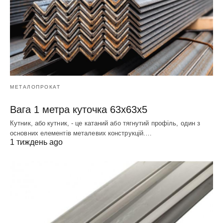
МЕТАЛОПРОКАТ
Вага 1 метра куточка 63х63х5
Кутник, або кутник, - це катаний або тягнутий профіль, один з
основних елементів металевих конструкцій.…
1 тиждень ago