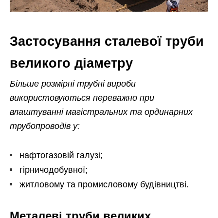
Застосування сталевої труби
великого діаметру
Більше розмірні трубні вироби
використовуються переважно при
влаштуванні магістральних та ординарних
трубопроводів у:
нафтогазовій галузі;
гірничодобувної;
житловому та промисловому будівництві.
Металеві труби великих