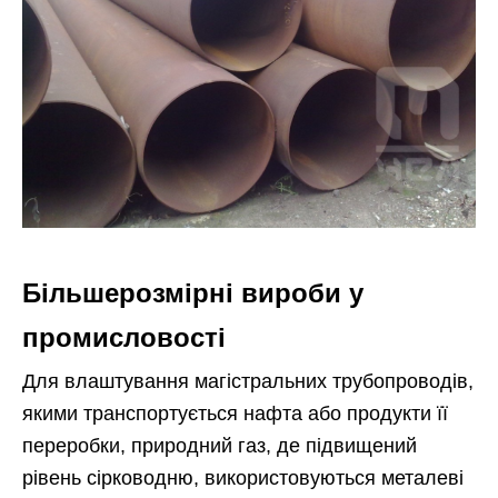
Більшерозмірні вироби у
промисловості
Для влаштування магістральних трубопроводів,
якими транспортується нафта або продукти її
переробки, природний газ, де підвищений
рівень сірководню, використовуються металеві