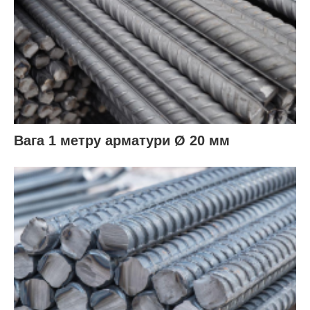
Вага 1 метру арматури Ø 20 мм