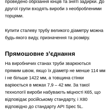
проведено обрізання кінців та зняті задирки. До
другої групи входять вироби з необробленими
торцями.
Купити сталеву трубу великого діаметру можна
будь-якого виду, призначення та розміру.
Прямошовне з’єднання
На виробничих станах труби зварюються
прямим швом, якщо їх діаметр не менше 114 мм
і не більше 1422 мм, а товщина стінки
варіюється в межах 7,9 – 42 мм. За такої
технології вироби набувають міцності К65, що
відповідає російському стандарту, і Х80
відповідно до стандарту API Spec 5L.