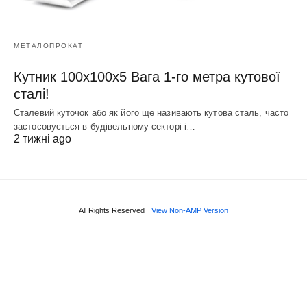
МЕТАЛОПРОКАТ
Кутник 100х100х5 Вага 1-го метра кутової
сталі!
Сталевий куточок або як його ще називають кутова сталь, часто
застосовується в будівельному секторі і…
2 тижні ago
All Rights Reserved
View Non-AMP Version