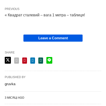
PREVIOUS
« Квадрат сталевий – вага 1 метра – таблиця!
Leave a Comment
SHARE
PUBLISHED BY
gruvka
3 МІСЯЦІ AGO