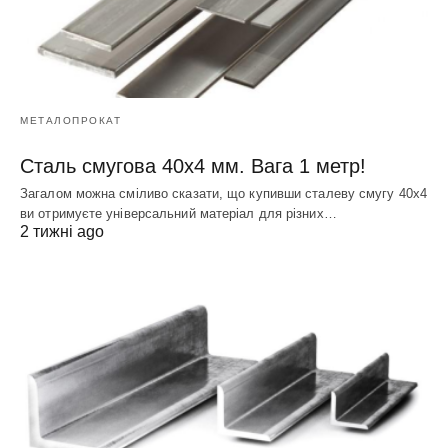
МЕТАЛОПРОКАТ
Сталь смугова 40х4 мм. Вага 1 метр!
Загалом можна сміливо сказати, що купивши сталеву смугу 40х4
ви отримуєте універсальний матеріал для різних…
2 тижні ago