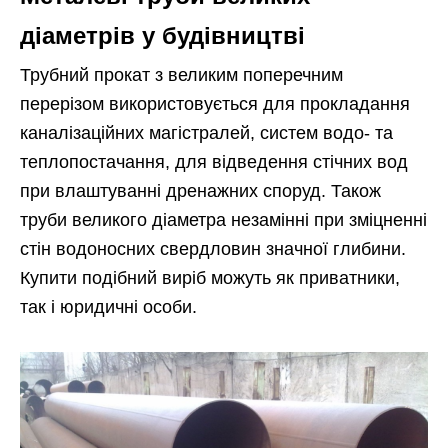
діаметрів у будівництві
Трубний прокат з великим поперечним
перерізом використовується для прокладання
каналізаційних магістралей, систем водо- та
теплопостачання, для відведення стічних вод
при влаштуванні дренажних споруд. Також
труби великого діаметра незамінні при зміцненні
стін водоносних свердловин значної глибини.
Купити подібний виріб можуть як приватники,
так і юридичні особи.