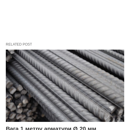
RELATED POST
Вага 1 метру арматури Ø 20 мм