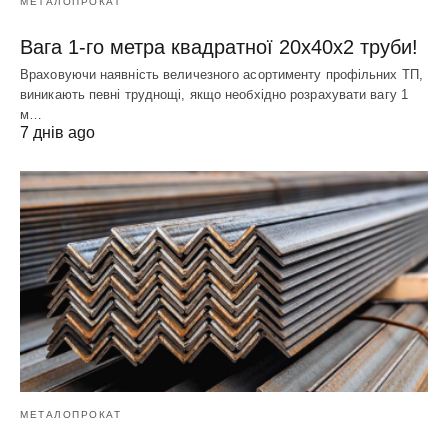
МЕТАЛОПРОКАТ
Вага 1-го метра квадратної 20х40х2 труби!
Враховуючи наявність величезного асортименту профільних ТП,
виникають певні труднощі, якщо необхідно розрахувати вагу 1
м…
7 днів ago
МЕТАЛОПРОКАТ