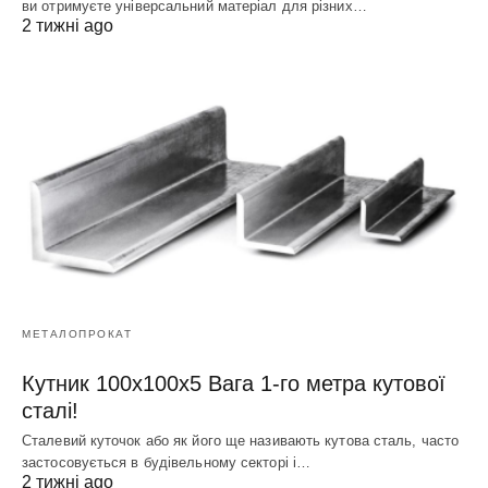
ви отримуєте універсальний матеріал для різних…
2 тижні ago
МЕТАЛОПРОКАТ
Кутник 100х100х5 Вага 1-го метра кутової
сталі!
Сталевий куточок або як його ще називають кутова сталь, часто
застосовується в будівельному секторі і…
2 тижні ago