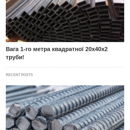
Вага 1-го метра квадратної 20х40х2
труби!
RECENT POSTS