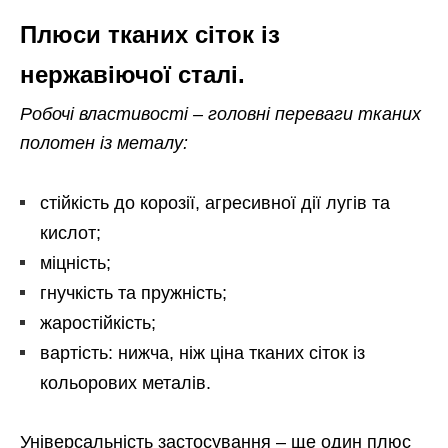
Плюси тканих сіток із
нержавіючої сталі.
Робочі властивості – головні переваги тканих
полотен із металу:
стійкість до корозії, агресивної дії лугів та
кислот;
міцність;
гнучкість та пружність;
жаростійкість;
вартість: нижча, ніж ціна тканих сіток із
кольорових металів.
Універсальність застосування – ще один плюс