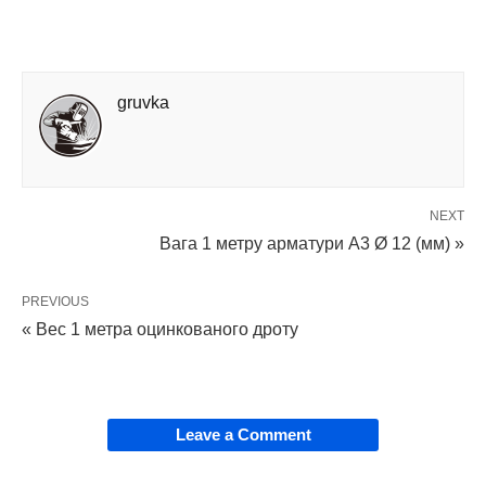
gruvka
NEXT
Вага 1 метру арматури А3 Ø 12 (мм) »
PREVIOUS
« Вес 1 метра оцинкованого дроту
Leave a Comment