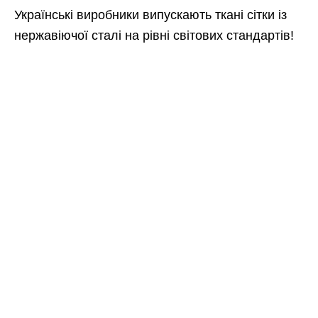
Українські виробники випускають ткані сітки із
нержавіючої сталі на рівні світових стандартів!