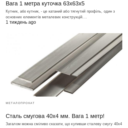
Вага 1 метра куточка 63х63х5
Кутник, або кутник, - це катаний або тягнутий профіль, один з
основних елементів металевих конструкцій.…
1 тиждень ago
МЕТАЛОПРОКАТ
Сталь смугова 40х4 мм. Вага 1 метр!
Загалом можна сміливо сказати, що купивши сталеву смугу 40х4