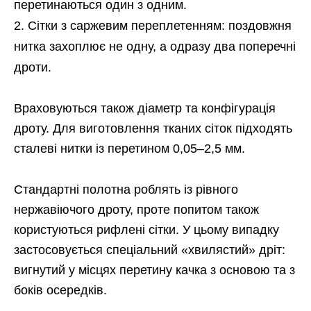
перетинаються один з одним.
Сітки з саржевим переплетенням: поздовжня
нитка захоплює не одну, а одразу два поперечні
дроти.
Враховуються також діаметр та конфігурація
дроту. Для виготовлення тканих сіток підходять
сталеві нитки із перетином 0,05–2,5 мм.
Стандартні полотна роблять із рівного
нержавіючого дроту, проте попитом також
користуються рифлені сітки. У цьому випадку
застосовується спеціальний «хвилястий» дріт:
вигнутий у місцях перетину качка з основою та з
боків осередків.