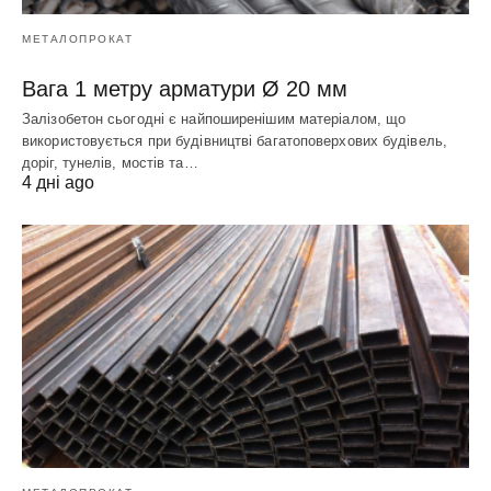
МЕТАЛОПРОКАТ
Вага 1 метру арматури Ø 20 мм
Залізобетон сьогодні є найпоширенішим матеріалом, що
використовується при будівництві багатоповерхових будівель,
доріг, тунелів, мостів та…
4 дні ago