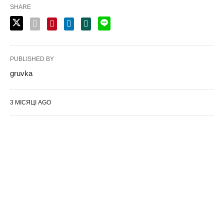
SHARE
PUBLISHED BY
gruvka
3 МІСЯЦІ AGO