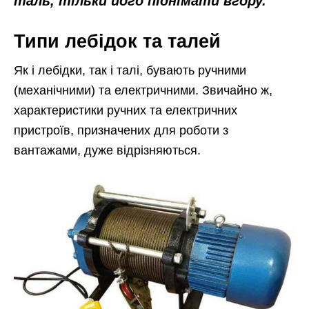
таль, тільки його піднімати вгору.
Типи лебідок та талей
Як і лебідки, так і талі, бувають ручними
(механічними) та електричними. Звичайно ж,
характеристики ручних та електричних
пристроїв, призначених для роботи з
вантажами, дуже відрізняються.