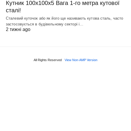
Кутник 100х100х5 Вага 1-го метра кутової
сталі!
Сталевий куточок або як його ще називають кутова сталь, часто
застосовується в будівельному секторі і…
2 тижні ago
All Rights Reserved
View Non-AMP Version