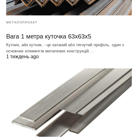
МЕТАЛОПРОКАТ
Вага 1 метра куточка 63х63х5
Кутник, або кутник, - це катаний або тягнутий профіль, один з
основних елементів металевих конструкцій.…
1 тиждень ago