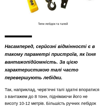
Типи лебідок та талей
Насамперед, серйозні відмінності є в
такому параметрі пристроїв, як їхня
вантажопідйомність. За цією
характеристикою талі часто
перевершують лебідки.
Так, наприклад, черв’ячні талі здатні впоратися
з вантажем до 8 тонн, піднімаючи його не
висоту 10-12 метрів. Більшість ручних лебідок