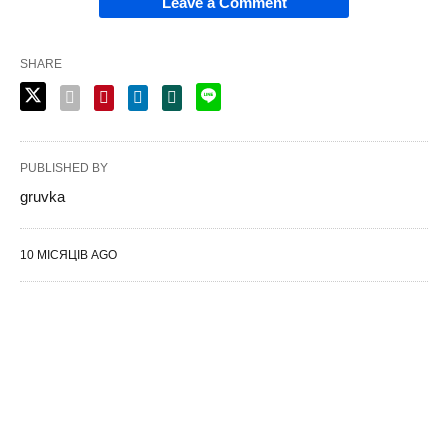
Leave a Comment
SHARE
PUBLISHED BY
gruvka
10 МІСЯЦІВ AGO