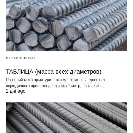
МЕТАЛОПРОКАТ
ТАБЛИЦА (масса всех диаметров)
Погонний метр арматури – окремі стрижні гладкого та
періодичного профілю довжиною 1 метр, вага яких…
2 дні ago