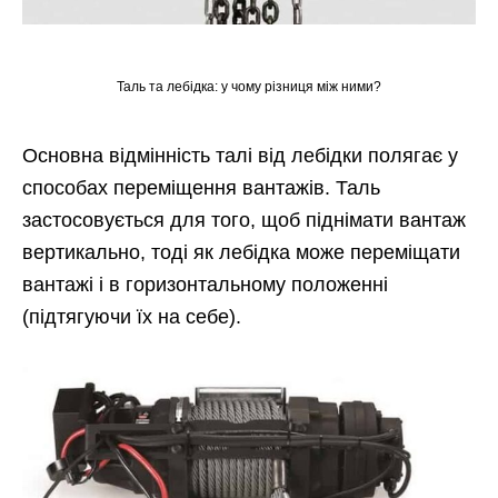
Таль та лебідка: у чому різниця між ними?
Основна відмінність талі від лебідки полягає у
способах переміщення вантажів. Таль
застосовується для того, щоб піднімати вантаж
вертикально, тоді як лебідка може переміщати
вантажі і в горизонтальному положенні
(підтягуючи їх на себе).