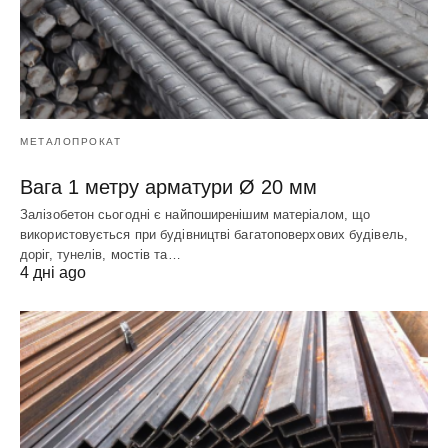
МЕТАЛОПРОКАТ
Вага 1 метру арматури Ø 20 мм
Залізобетон сьогодні є найпоширенішим матеріалом, що
використовується при будівництві багатоповерхових будівель,
доріг, тунелів, мостів та…
4 дні ago