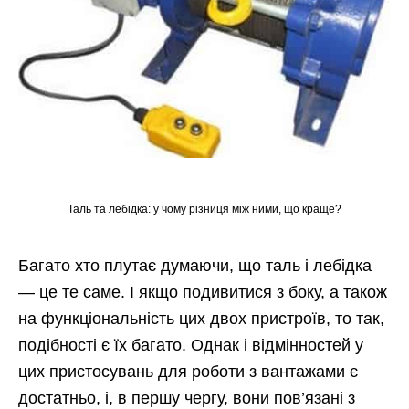
Таль та лебідка: у чому різниця між ними, що краще?
Багато хто плутає думаючи, що таль і лебідка
— це те саме. І якщо подивитися з боку, а також
на функціональність цих двох пристроїв, то так,
подібності є їх багато. Однак і відмінностей у
цих пристосувань для роботи з вантажами є
достатньо, і, в першу чергу, вони пов’язані з