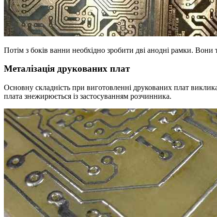
Потім з боків ванни необхідно зробити дві анодні рамки. Вони т
Металізація друкованих плат
Основну складність при виготовленні друкованих плат викликає м
плата знежирюється із застосуванням розчинника.