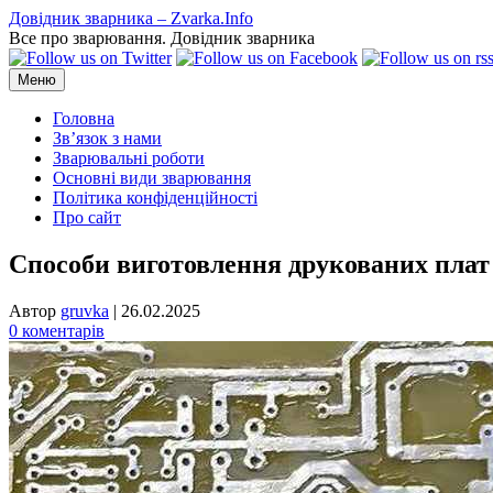
Перейти
Довідник зварника – Zvarka.Info
до
Все про зварювання. Довідник зварника
вмісту
Меню
Головна
Зв’язок з нами
Зварювальні роботи
Основні види зварювання
Політика конфіденційності
Про сайт
Способи виготовлення друкованих плат
Автор
gruvka
|
26.02.2025
0 коментарів