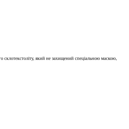
го склотекстоліту, який не захищений спеціальною маскою,