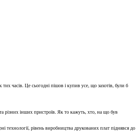
их часів. Це сьогодні пішов і купив усе, що захотів, були б
 різних інших пристроїв. Як то кажуть, хто, на що був
ерні технології, рівень виробництва друкованих плат піднявся до