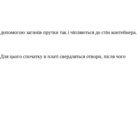
 допомогою загинів прутки так і чіпляються до стін контейнера.
Для цього спочатку в платі свердляться отвори, після чого