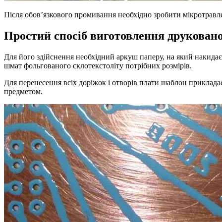
Після обов’язкового промивання необхідно зробити мікротравле
Простий спосіб виготовлення друковано
Для його здійснення необхідний аркуш паперу, на який накидає
шмат фольгованого склотекстоліту потрібних розмірів.
Для перенесення всіх доріжок і отворів плати шаблон приклада
предметом.