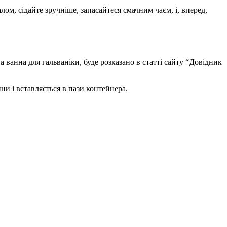
лом, сідайте зручніше, запасайтеся смачним чаєм, і, вперед,
а ванна для гальваніки, буде розказано в статті сайту “Довідник
и і вставляється в пази контейнера.