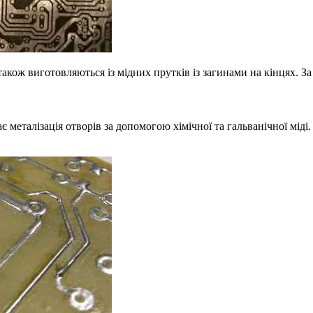
акож виготовляються із мідних прутків із загинами на кінцях. За
еталізація отворів за допомогою хімічної та гальванічної міді. 