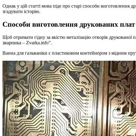
Однак у цій статті мова піде про старі способи виготовлення др
згадувати історію.
Способи виготовлення друкованих плат
Щоб отримати гідну за якістю металізацію отворів друкованої пл
зварника – Zvarka.info”.
Ванна для гальваніки є пластиковим контейнером з мідним прут