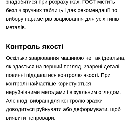
знадобитися при розрахунках. ГОСТ містить
безліч зручних таблиць і дає рекомендації по
вибору параметрів зварювання для усіх типів
металів.
Контроль якості
Оскільки зварювання машиною не так ідеальна,
як здається на перший погляд, зварені деталі
повинні піддаватися контролю якості. При
контролі найчастіше користуються
неруйнівними методами і візуальним оглядом.
Але іноді вибрані для контролю зразки
доводиться руйнувати або деформувати, щоб
виявити непровари.