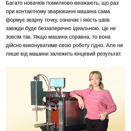
Багато новачків помилково вважають, що раз
при контактному зварюванні машина сама
формує зварну точку, означає і якість швів
завжди буде беззаперечно ідеальною. Це не
зовсім так. Якщо машина справна, то вона
дійсно виконуватиме свою роботу гідно. Але не
лише від машини залежить кінцевий результат.