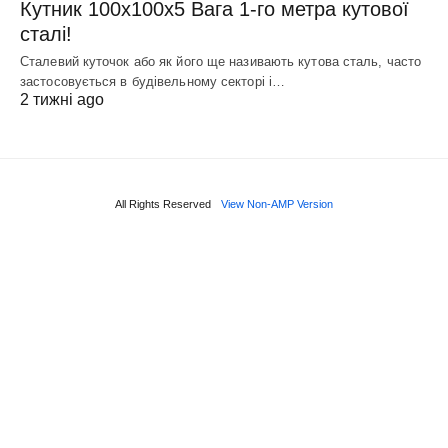
Кутник 100х100х5 Вага 1-го метра кутової
сталі!
Сталевий куточок або як його ще називають кутова сталь, часто
застосовується в будівельному секторі і…
2 тижні ago
All Rights Reserved
View Non-AMP Version