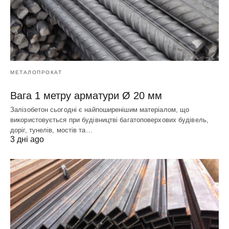
МЕТАЛОПРОКАТ
Вага 1 метру арматури Ø 20 мм
Залізобетон сьогодні є найпоширенішим матеріалом, що
використовується при будівництві багатоповерхових будівель,
доріг, тунелів, мостів та…
3 дні ago