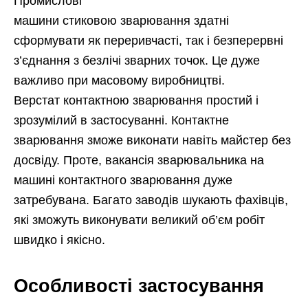
Промислові
машини стиковою зварювання здатні
сформувати як переривчасті, так і безперервні
з’єднання з безлічі зварних точок. Це дуже
важливо при масовому виробництві.
Верстат контактною зварювання простий і
зрозумілий в застосуванні. Контактне
зварювання зможе виконати навіть майстер без
досвіду. Проте, вакансія зварювальника на
машині контактного зварювання дуже
затребувана. Багато заводів шукають фахівців,
які зможуть виконувати великий об’єм робіт
швидко і якісно.
Особливості застосування