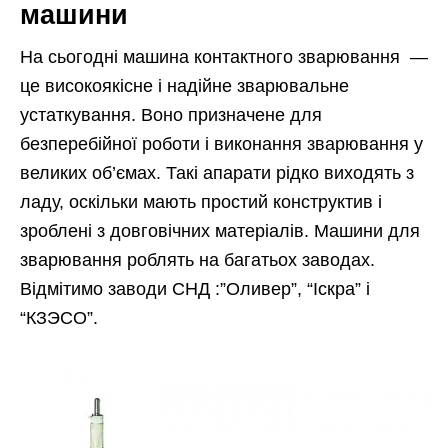
машини
На сьогодні машина контактного зварювання —
це високоякісне і надійне зварювальне
устаткування. Воно призначене для
безперебійної роботи і виконання зварювання у
великих об’ємах. Такі апарати рідко виходять з
ладу, оскільки мають простий конструктив і
зроблені з довговічних матеріалів. Машини для
зварювання роблять на багатьох заводах.
Відмітимо заводи СНД :”Оливер”, “Іскра” і
“КЗЭСО”.