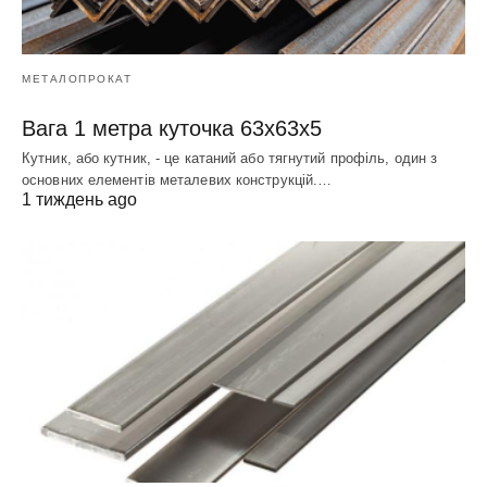
МЕТАЛОПРОКАТ
Вага 1 метра куточка 63х63х5
Кутник, або кутник, - це катаний або тягнутий профіль, один з
основних елементів металевих конструкцій.…
1 тиждень ago