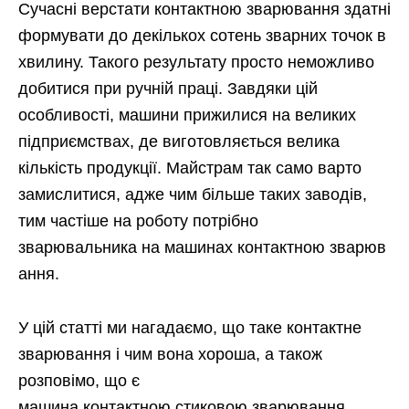
Сучасні верстати контактною зварювання здатні
формувати до декількох сотень зварних точок в
хвилину. Такого результату просто неможливо
добитися при ручній праці. Завдяки цій
особливості, машини прижилися на великих
підприємствах, де виготовляється велика
кількість продукції. Майстрам так само варто
замислитися, адже чим більше таких заводів,
тим частіше на роботу потрібно
зварювальника на машинах контактною зварюв
ання.
У цій статті ми нагадаємо, що таке контактне
зварювання і чим вона хороша, а також
розповімо, що є
машина контактною стиковою зварювання.