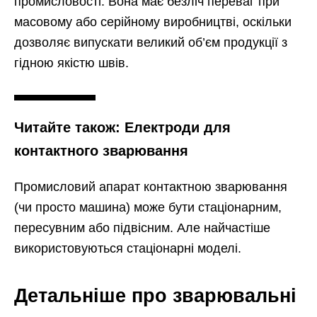
промисловості. Вона має безліч переваг при
масовому або серійному виробництві, оскільки
дозволяє випускати великий об’єм продукції з
гідною якістю швів.
Читайте також: Електроди для
контактного зварювання
Промисловий апарат контактною зварювання
(чи просто машина) може бути стаціонарним,
пересувним або підвісним. Але найчастіше
використовуються стаціонарні моделі.
Детальніше про зварювальні