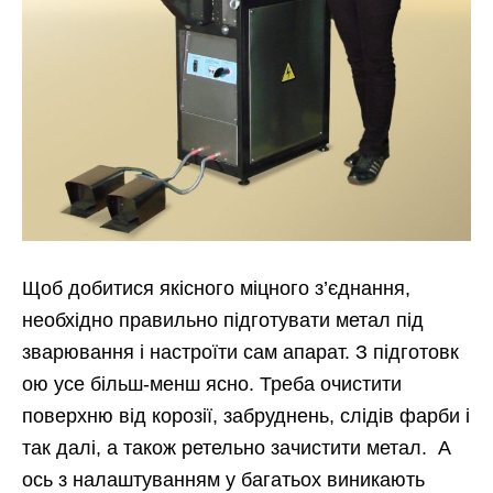
Щоб добитися якісного міцного з’єднання,
необхідно правильно підготувати метал під
зварювання і настроїти сам апарат. З підготовк
ою усе більш-менш ясно. Треба очистити
поверхню від корозії, забруднень, слідів фарби і
так далі, а також ретельно зачистити метал. А
ось з налаштуванням у багатьох виникають