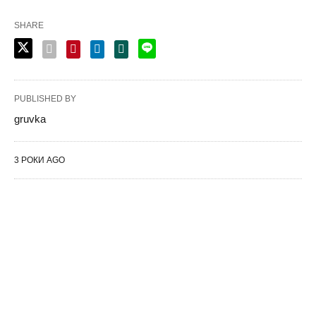
SHARE
PUBLISHED BY
gruvka
3 РОКИ AGO