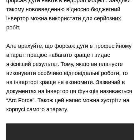
форсаж дуги навіть в недорогі моделі. Завдяки
такому нововведенню відносно бюджетний
інвертор можна використати для серйозних
робіт.
Але врахуйте, що форсаж дуги в професійному
апараті працює набагато краще і видає
якісніший результат. Тому, якщо ви плануєте
виконувати особливо відповідальні роботи, то
на інверторі краще не економити. Зазвичай в
документах на інвертор ця функція називається
“Arc Force”. Також цей напис можна зустріти на
корпусі самого апарату.