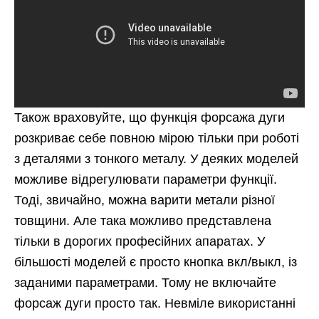
Також враховуйте, що функція форсажа дуги
розкриває себе повною мірою тільки при роботі
з деталями з тонкого металу. У деяких моделей
можливе відрегулювати параметри функції.
Тоді, звичайно, можна варити метали різної
товщини. Але така можливо представлена
тільки в дорогих професійних апаратах. У
більшості моделей є просто кнопка вкл/выкл, із
заданими параметрами. Тому не включайте
форсаж дуги просто так. Невміле використанні