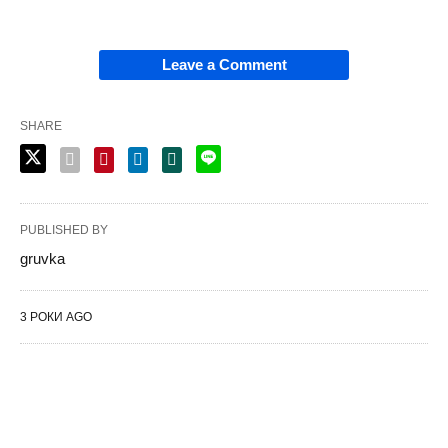
Leave a Comment
SHARE
PUBLISHED BY
gruvka
3 РОКИ AGO