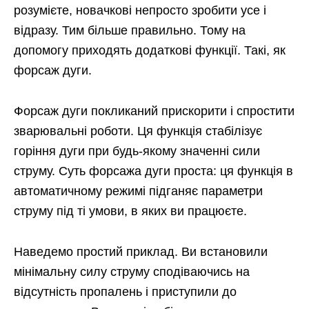
розумієте, новачкові непросто зробити усе і
відразу. Тим більше правильно. Тому на
допомогу приходять додаткові функції. Такі, як
форсаж дуги.
Форсаж дуги покликаний прискорити і спростити
зварювальні роботи. Ця функція стабілізує
горіння дуги при будь-якому значенні сили
струму. Суть форсажа дуги проста: ця функція в
автоматичному режимі підганяє параметри
струму під ті умови, в яких ви працюєте.
Наведемо простий приклад. Ви встановили
мінімальну силу струму сподіваючись на
відсутність пропалень і приступили до