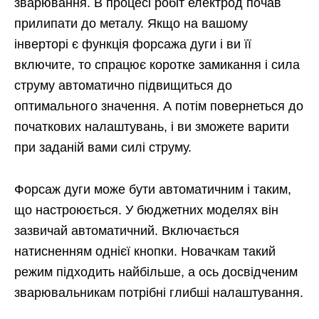
зварювання. В процесі робіт електрод почав
прилипати до металу. Якщо на вашому
інверторі є функція форсажа дуги і ви її
включите, то спрацює коротке замикання і сила
струму автоматично підвищиться до
оптимального значення. А потім повернеться до
початкових налаштувань, і ви зможете варити
при заданій вами силі струму.
Форсаж дуги може бути автоматичним і таким,
що настроюється. У бюджетних моделях він
зазвичай автоматичний. Включається
натисненням однієї кнопки. Новачкам такий
режим підходить найбільше, а ось досвідченим
зварювальникам потрібні глибші налаштування.