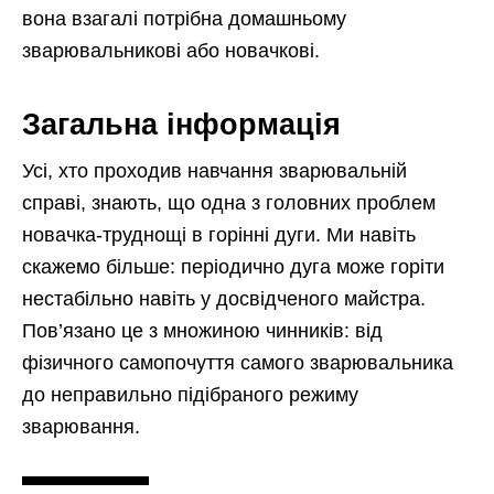
вона взагалі потрібна домашньому
зварювальникові або новачкові.
Загальна інформація
Усі, хто проходив навчання зварювальній
справі, знають, що одна з головних проблем
новачка-труднощі в горінні дуги. Ми навіть
скажемо більше: періодично дуга може горіти
нестабільно навіть у досвідченого майстра.
Пов’язано це з множиною чинників: від
фізичного самопочуття самого зварювальника
до неправильно підібраного режиму
зварювання.