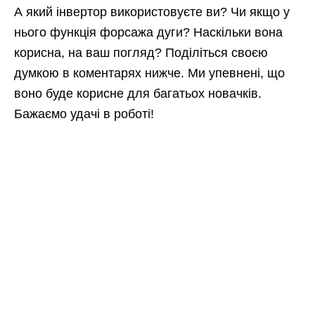
А який інвертор використовуєте ви? Чи якщо у
нього функція форсажа дуги? Наскільки вона
корисна, на ваш погляд? Поділіться своєю
думкою в коментарях нижче. Ми упевнені, що
воно буде корисне для багатьох новачків.
Бажаємо удачі в роботі!