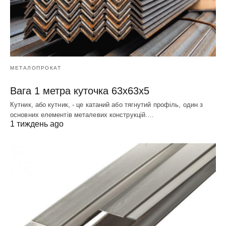
МЕТАЛОПРОКАТ
Вага 1 метра куточка 63х63х5
Кутник, або кутник, - це катаний або тягнутий профіль, один з
основних елементів металевих конструкцій.…
1 тиждень ago