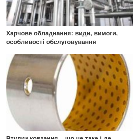
Харчове обладнання: види, вимоги,
особливості обслуговування
Втулки ковзання – що це таке і де