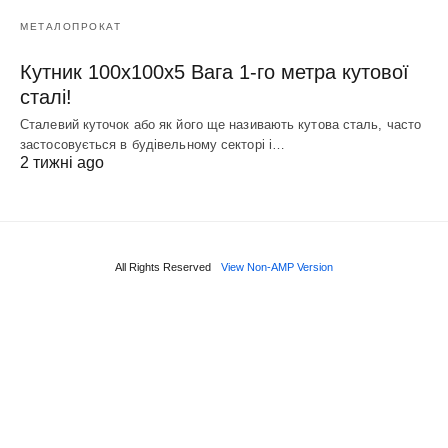
МЕТАЛОПРОКАТ
Кутник 100х100х5 Вага 1-го метра кутової
сталі!
Сталевий куточок або як його ще називають кутова сталь, часто
застосовується в будівельному секторі і…
2 тижні ago
All Rights Reserved
View Non-AMP Version