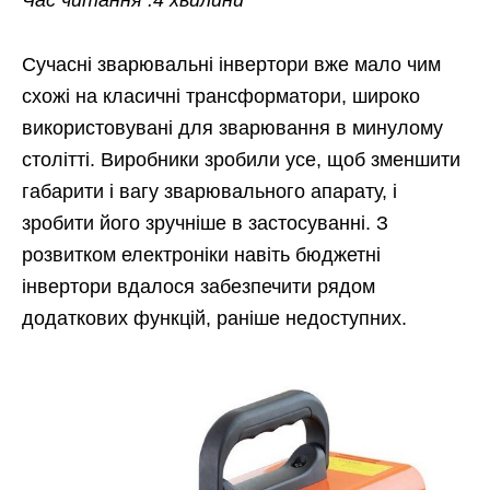
Час читання :4 хвилини
Сучасні зварювальні інвертори вже мало чим
схожі на класичні трансформатори, широко
використовувані для зварювання в минулому
столітті. Виробники зробили усе, щоб зменшити
габарити і вагу зварювального апарату, і
зробити його зручніше в застосуванні. З
розвитком електроніки навіть бюджетні
інвертори вдалося забезпечити рядом
додаткових функцій, раніше недоступних.