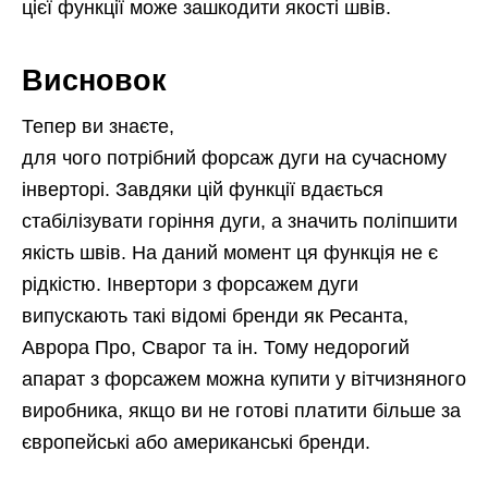
цієї функції може зашкодити якості швів.
Висновок
Тепер ви знаєте,
для чого потрібний форсаж дуги на сучасному
інверторі. Завдяки цій функції вдається
стабілізувати горіння дуги, а значить поліпшити
якість швів. На даний момент ця функція не є
рідкістю. Інвертори з форсажем дуги
випускають такі відомі бренди як Ресанта,
Аврора Про, Сварог та ін. Тому недорогий
апарат з форсажем можна купити у вітчизняного
виробника, якщо ви не готові платити більше за
європейські або американські бренди.