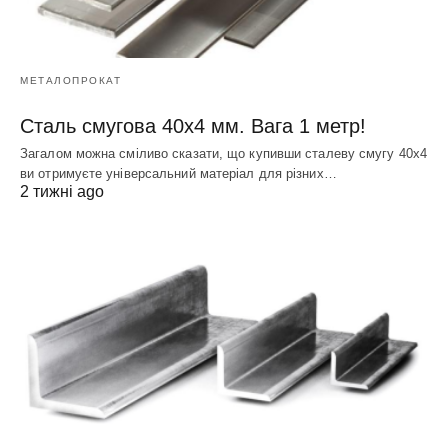
МЕТАЛОПРОКАТ
Сталь смугова 40х4 мм. Вага 1 метр!
Загалом можна сміливо сказати, що купивши сталеву смугу 40х4
ви отримуєте універсальний матеріал для різних…
2 тижні ago