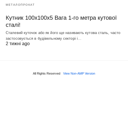
МЕТАЛОПРОКАТ
Кутник 100х100х5 Вага 1-го метра кутової
сталі!
Сталевий куточок або як його ще називають кутова сталь, часто
застосовується в будівельному секторі і…
2 тижні ago
All Rights Reserved
View Non-AMP Version