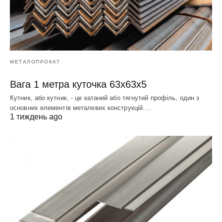
МЕТАЛОПРОКАТ
Вага 1 метра куточка 63х63х5
Кутник, або кутник, - це катаний або тягнутий профіль, один з
основних елементів металевих конструкцій.…
1 тиждень ago