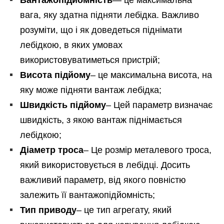
вага, яку здатна підняти лебідка. Важливо
розуміти, що і як доведеться піднімати
лебідкою, в яких умовах
використовуватиметься пристрій;
Висота підйому
– це максимальна висота, на
яку може підняти вантаж лебідка;
Швидкість підйому
– Цей параметр визначає
швидкість, з якою вантаж піднімається
лебідкою;
Діаметр троса
– Це розмір металевого троса,
який використовується в лебідці. Досить
важливий параметр, від якого повністю
залежить її вантажопідйомність;
Тип приводу
– це тип агрегату, який