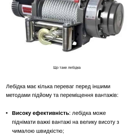
Що таке лебідка
Лебідка має кілька переваг перед іншими
методами підйому та переміщення вантажів:
Високу ефективність
: лебідка може
піднімати важкі вантажі на велику висоту з
чималою швидкістю;