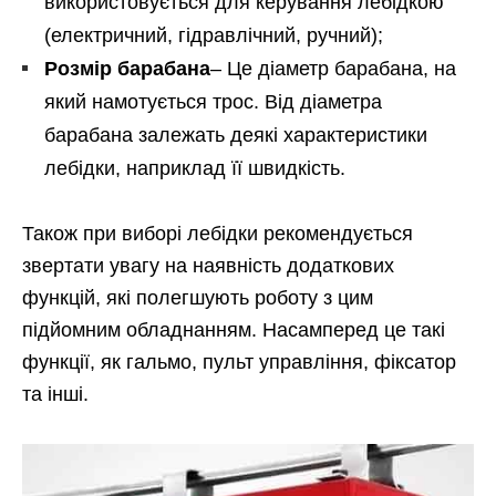
використовується для керування лебідкою
(електричний, гідравлічний, ручний);
Розмір барабана
– Це діаметр барабана, на
який намотується трос. Від діаметра
барабана залежать деякі характеристики
лебідки, наприклад її швидкість.
Також при виборі лебідки рекомендується
звертати увагу на наявність додаткових
функцій, які полегшують роботу з цим
підйомним обладнанням. Насамперед це такі
функції, як гальмо, пульт управління, фіксатор
та інші.