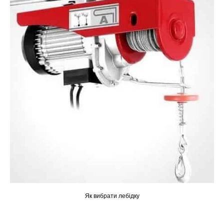
Як вибрати лебідку