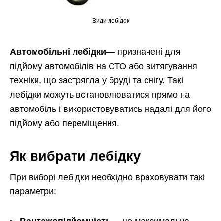
Види лебідок
Автомобільні лебідки
— призначені для
підйому автомобілів на СТО або витягування
техніки, що застрягла у бруді та снігу. Такі
лебідки можуть встановлюватися прямо на
автомобіль і використовуватись надалі для його
підйому або переміщення.
Як вибрати лебідку
При виборі лебідки необхідно враховувати такі
параметри:
Вантажопідйомність
— це максимальна