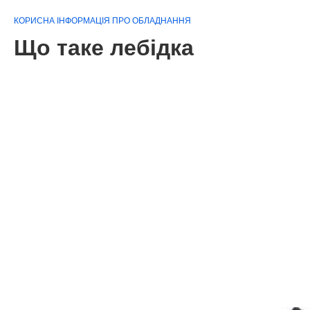
КОРИСНА ІНФОРМАЦІЯ ПРО ОБЛАДНАННЯ
Що таке лебідка