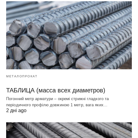
МЕТАЛОПРОКАТ
ТАБЛИЦА (масса всех диаметров)
Погонний метр арматури – окремі стрижні гладкого та
періодичного профілю довжиною 1 метр, вага яких…
2 дні ago