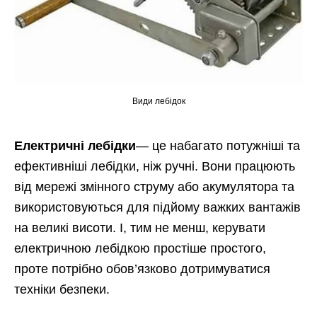
Види лебідок
Електричні лебідки
— це набагато потужніші та
ефективніші лебідки, ніж ручні. Вони працюють
від мережі змінного струму або акумулятора та
використовуються для підйому важких вантажів
на великі висоти. І, тим не менш, керувати
електричною лебідкою простіше простого,
проте потрібно обов’язково дотримуватися
техніки безпеки.