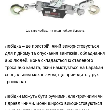
Що таке лебідка: які види лебідок бувають
Лебідка – це пристрій, який використовується
для підйому та опускання вантажів, обладнання
або людей. Вона складається із сталевого
троса або каната, який намотується на барабан
спеціальним механізмом, що приводить у рух
трос/канат.
Лебідки можуть бути ручними, електричними чи
гідравлічними. Вони широко використовуються