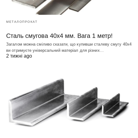
МЕТАЛОПРОКАТ
Сталь смугова 40х4 мм. Вага 1 метр!
Загалом можна сміливо сказати, що купивши сталеву смугу 40х4
ви отримуєте універсальний матеріал для різних…
2 тижні ago