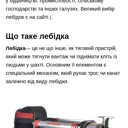
у будівництві, промисловості, сільському
господарстві та інших галузях. Великий вибір
лебідок є на сайті
/
.
Що таке лебідка
Лебідка
— це не що інше, як тяговий пристрій,
який може тягнути вантаж чи піднімати кліть із
людьми у шахті. Основним її елементом є
спеціальний механізм, який рухає трос чи канат
залежно від виду лебідки.