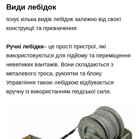
Види лебідок
Існує кілька видів лебідок залежно від своєї
конструкції та призначення:
Ручні лебідки
– це прості пристрої, які
використовуються для підйому та переміщення
невеликих вантажів. Вони складаються з
металевого троса, рукоятки та блоку.
Управління такою лебідкою відбувається
вручну із використанням людської сили.