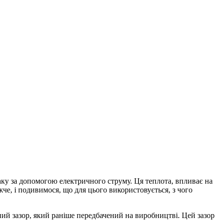
аку за допомогою електричного струму. Ця теплота, впливає на
че, і подивимося, що для цього використовується, з чого
ний зазор, який раніше передбачений на виробництві. Цей зазор