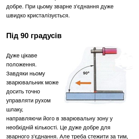
добре. При цьому зварне з’єднання дуже
швидко кристалізується.
Під 90 градусів
Дуже цікаве
положення.
Завдяки ньому
зварювальник може
досить точно
управляти рухом
шлаку,
направляючи його в зварювальну зону у
необхідній кількості. Це дуже добре для
зварного з’єднання. Але треба стежити за тим,