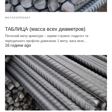
МЕТАЛОПРОКАТ
ТАБЛИЦА (масса всех диаметров)
Погонний метр арматури – окремі стрижні гладкого та
періодичного профілю довжиною 1 метр, вага яких…
16 години ago