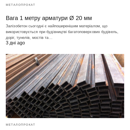
МЕТАЛОПРОКАТ
Вага 1 метру арматури Ø 20 мм
Залізобетон сьогодні є найпоширенішим матеріалом, що
використовується при будівництві багатоповерхових будівель,
доріг, тунелів, мостів та…
3 дні ago
МЕТАЛОПРОКАТ