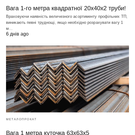
Вага 1-го метра квадратної 20х40х2 труби!
Враховуючи наявність величезного асортименту профільних ТП,
виникають певні труднощі, якщо необхідно розрахувати вагу 1
м…
6 днів ago
МЕТАЛОПРОКАТ
Вага 1 метра куточка 63х63х5