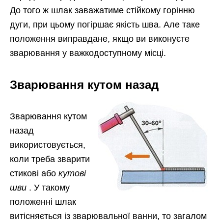
До того ж шлак заважатиме стійкому горінню
дуги, при цьому погіршає якість шва. Але таке
положення виправдане, якщо ви виконуєте
зварювання у важкодоступному місці.
Зварювання кутом назад
Зварювання кутом
назад
використовується,
коли треба зварити
стикові або
кутові
шви
. У такому
положенні шлак
витісняється із зварювальної ванни, то загалом