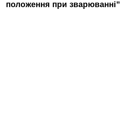
положення при зварюванні”