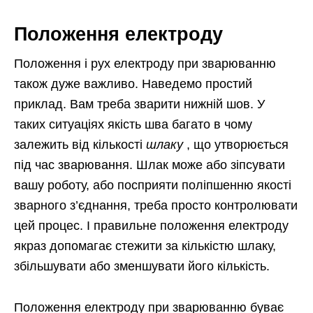
Положення електроду
Положення і рух електроду при зварюванню
також дуже важливо. Наведемо простий
приклад. Вам треба зварити нижній шов. У
таких ситуаціях якість шва багато в чому
залежить від кількості
шлаку
, що утворюється
під час зварювання. Шлак може або зіпсувати
вашу роботу, або посприяти поліпшенню якості
зварного з’єднання, треба просто контролювати
цей процес. І правильне положення електроду
якраз допомагає стежити за кількістю шлаку,
збільшувати або зменшувати його кількість.
Положення електроду при зварюванню буває