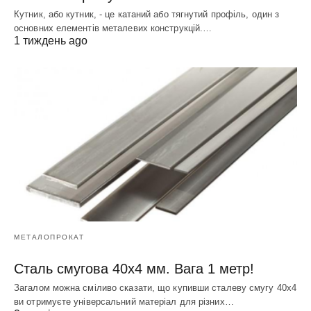
Кутник, або кутник, - це катаний або тягнутий профіль, один з
основних елементів металевих конструкцій.…
1 тиждень ago
МЕТАЛОПРОКАТ
Сталь смугова 40х4 мм. Вага 1 метр!
Загалом можна сміливо сказати, що купивши сталеву смугу 40х4
ви отримуєте універсальний матеріал для різних…