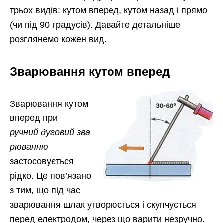
трьох видів: кутом вперед, кутом назад і прямо
(чи під 90 градусів). Давайте детальніше
розглянемо кожен вид.
Зварювання кутом вперед
Зварювання кутом
вперед при
ручний дуговий зва
рюванню
застосовується
рідко. Це пов’язано
з тим, що під час
зварювання шлак утворюється і скупчується
перед електродом, через що варити незручно.