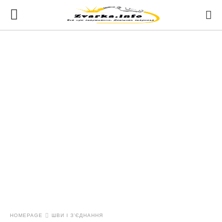
HOMEPAGE
ШВИ І З'ЄДНАННЯ