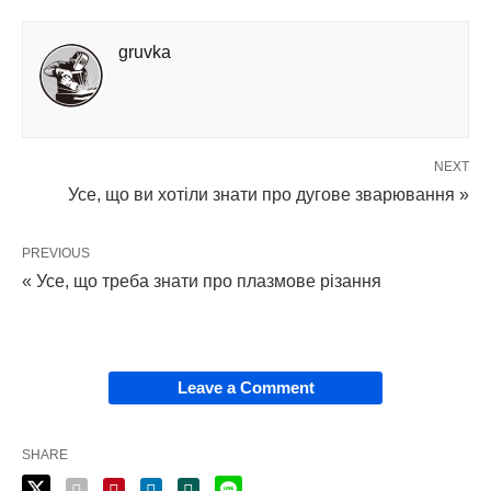
gruvka
NEXT
Усе, що ви хотіли знати про дугове зварювання »
PREVIOUS
« Усе, що треба знати про плазмове різання
Leave a Comment
SHARE