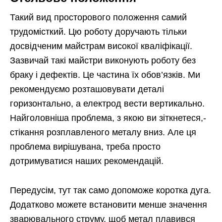
Такий вид просторового положення самий
трудомісткий. Цю роботу доручають тільки
досвідченим майстрам високої кваліфікації.
Зазвичай такі майстри виконують роботу без
браку і дефектів. Це частина їх обов’язків. Ми
рекомендуємо розташовувати деталі
горизонтально, а електрод вести вертикально.
Найголовніша проблема, з якою ви зіткнетеся,-
стікання розплавленого металу вниз. Але ця
проблема вирішувана, треба просто
дотримуватися наших рекомендацій.
Передусім, тут так само допоможе коротка дуга.
Додатково можете встановити менше значення
зварювального струму, щоб метал плавився