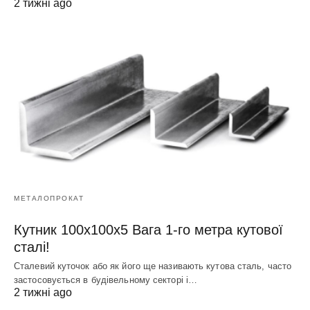
2 тижні ago
МЕТАЛОПРОКАТ
Кутник 100х100х5 Вага 1-го метра кутової
сталі!
Сталевий куточок або як його ще називають кутова сталь, часто
застосовується в будівельному секторі і…
2 тижні ago