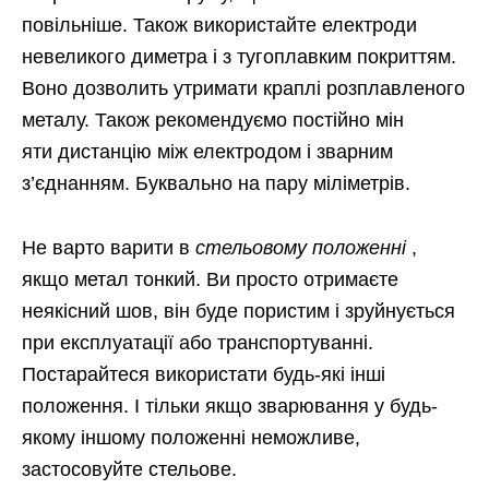
повільніше. Також використайте електроди
невеликого диметра і з тугоплавким покриттям.
Воно дозволить утримати краплі розплавленого
металу. Також рекомендуємо постійно мін
яти дистанцію між електродом і зварним
з’єднанням. Буквально на пару міліметрів.
Не варто варити в
стельовому положенні
,
якщо метал тонкий. Ви просто отримаєте
неякісний шов, він буде пористим і зруйнується
при експлуатації або транспортуванні.
Постарайтеся використати будь-які інші
положення. І тільки якщо зварювання у будь-
якому іншому положенні неможливе,
застосовуйте стельове.