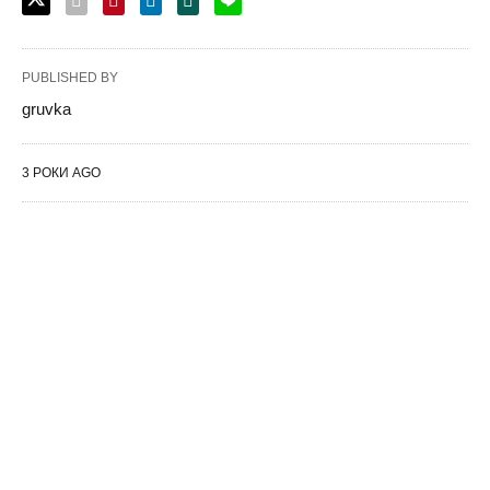
PUBLISHED BY
gruvka
3 РОКИ AGO