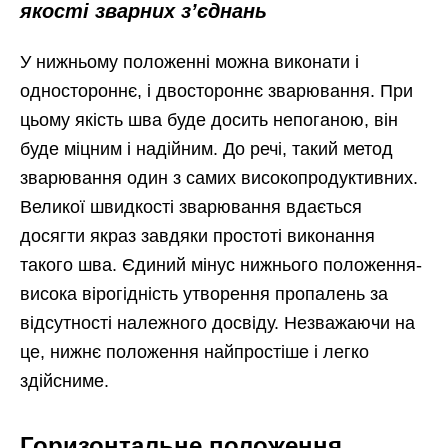
якості зварних з’єднань
У нижньому положенні можна виконати і
одностороннє, і двостороннє зварювання. При
цьому якість шва буде досить непоганою, він
буде міцним і надійним. До речі, такий метод
зварювання один з самих високопродуктивних.
Великої швидкості зварювання вдається
досягти якраз завдяки простоті виконання
такого шва. Єдиний мінус нижнього положення-
висока вірогідність утворення пропалень за
відсутності належного досвіду. Незважаючи на
це, нижнє положення найпростіше і легко
здійсниме.
Горизонтальне положення