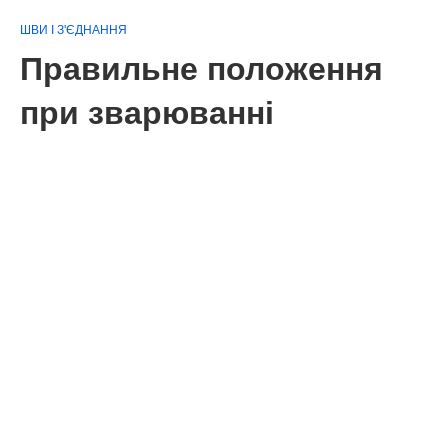
ШВИ І З'ЄДНАННЯ
Правильне положення
при зварюванні