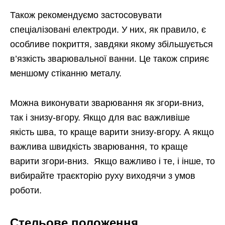
Також рекомендуємо застосовувати
спеціалізовані електроди. У них, як правило, є
особливе покриття, завдяки якому збільшується
в’язкість зварювальної ванни. Це також сприяє
меншому стіканню металу.
Можна виконувати зварювання як згори-вниз,
так і знизу-вгору. Якщо для вас важливіше
якість шва, то краще варити знизу-вгору. А якщо
важлива швидкість зварювання, то краще
варити згори-вниз. Якщо важливо і те, і інше, то
вибирайте траєкторію руху виходячи з умов
роботи.
Стельове положення