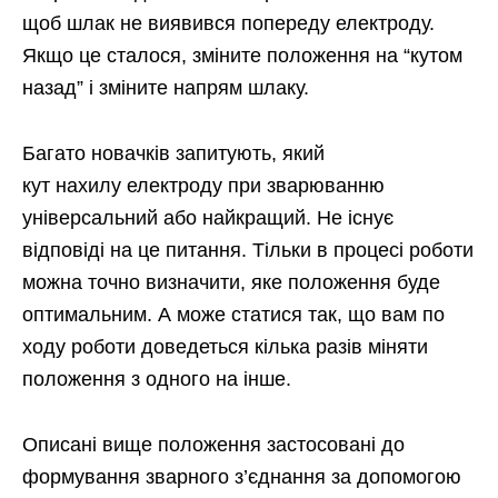
щоб шлак не виявився попереду електроду.
Якщо це сталося, зміните положення на “кутом
назад” і зміните напрям шлаку.
Багато новачків запитують, який
кут нахилу електроду при зварюванню
універсальний або найкращий. Не існує
відповіді на це питання. Тільки в процесі роботи
можна точно визначити, яке положення буде
оптимальним. А може статися так, що вам по
ходу роботи доведеться кілька разів міняти
положення з одного на інше.
Описані вище положення застосовані до
формування зварного з’єднання за допомогою