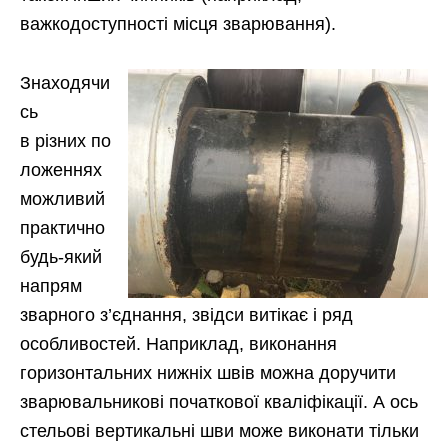
важкодоступності місця зварювання).
Знаходячи
сь
в різних по
ложеннях
можливий
практично
будь-який
напрям
зварного з’єднання, звідси витікає і ряд
особливостей. Наприклад, виконання
горизонтальних нижніх швів можна доручити
зварювальникові початкової кваліфікації. А ось
стельові вертикальні шви може виконати тільки