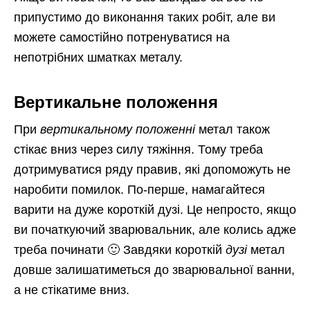
припустимо до виконання таких робіт, але ви
можете самостійно потренуватися на
непотрібних шматках металу.
Вертикальне положення
При
вертикальному положенні
метал також
стікає вниз через силу тяжіння. Тому треба
дотримуватися ряду правив, які допоможуть не
наробити помилок. По-перше, намагайтеся
варити на дуже короткій дузі. Це непросто, якщо
ви початкуючий зварювальник, але колись адже
треба починати 🙂 Завдяки короткій
дузі
метал
довше залишатиметься до зварювальної ванни,
а не стікатиме вниз.