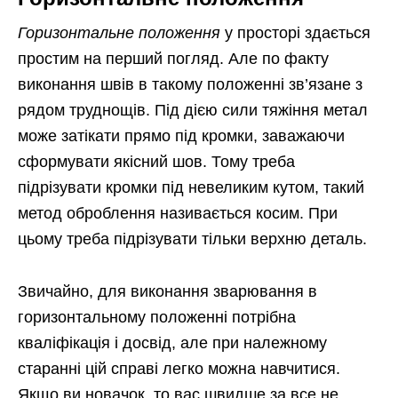
Горизонтальне положення
у просторі здається
простим на перший погляд. Але по факту
виконання швів в такому положенні зв’язане з
рядом труднощів. Під дією сили тяжіння метал
може затікати прямо під кромки, заважаючи
сформувати якісний шов. Тому треба
підрізувати кромки під невеликим кутом, такий
метод оброблення називається косим. При
цьому треба підрізувати тільки верхню деталь.
Звичайно, для виконання зварювання в
горизонтальному положенні потрібна
кваліфікація і досвід, але при належному
старанні цій справі легко можна навчитися.
Якщо ви новачок, то вас швидше за все не