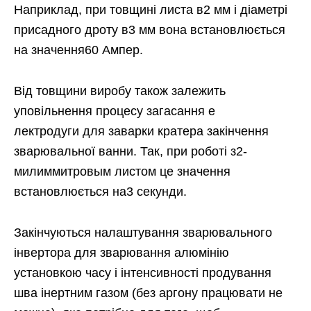
Наприклад, при товщині листа в2 мм і діаметрі
присадного дроту в3 мм вона встановлюється
на значення60 Ампер.
Від товщини виробу також залежить
уповільнення процесу загасання е
лектродуги для заварки кратера закінчення
зварювальної ванни. Так, при роботі з2-
милиммитровым листом це значення
встановлюється на3 секунди.
Закінчуються налаштування зварювального
інвертора для зварювання алюмінію
установкою часу і інтенсивності продування
шва інертним газом (без аргону працювати не