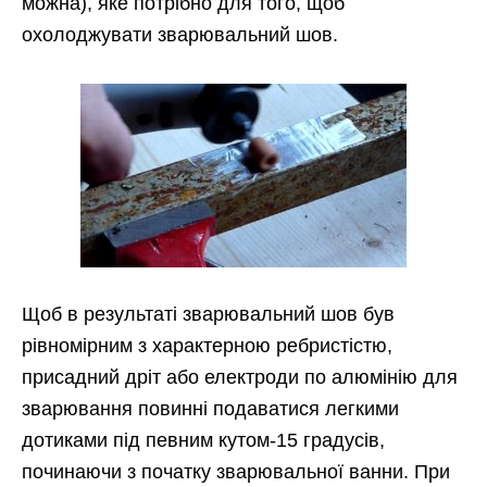
можна), яке потрібно для того, щоб
охолоджувати зварювальний шов.
Щоб в результаті зварювальний шов був
рівномірним з характерною ребристістю,
присадний дріт або електроди по алюмінію для
зварювання повинні подаватися легкими
дотиками під певним кутом-15 градусів,
починаючи з початку зварювальної ванни. При