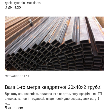
доріг, тунелів, мостів та…
3 дні ago
МЕТАЛОПРОКАТ
Вага 1-го метра квадратної 20х40х2 труби!
Враховуючи наявність величезного асортименту профільних ТП,
виникають певні труднощі, якщо необхідно розрахувати вагу 1
м…
5 днів ago