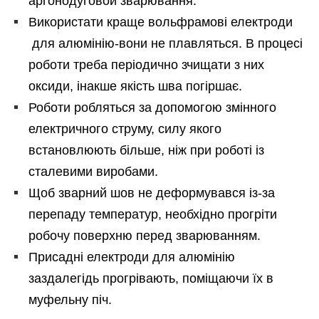
аргонодуговой зварювання.
Використати краще вольфрамові електроди
для алюмінію-вони не плавляться. В процесі
роботи треба періодично зчищати з них
оксиди, інакше якість шва погіршає.
Роботи робляться за допомогою змінного
електричного струму, силу якого
встановлюють більше, ніж при роботі із
сталевими виробами.
Щоб зварний шов не деформувався із-за
перепаду температур, необхідно прогріти
робочу поверхню перед зварюванням.
Присадні електроди для алюмінію
заздалегідь прогрівають, поміщаючи їх в
муфельну піч.