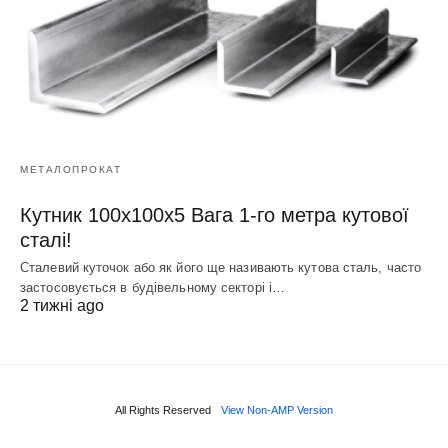
МЕТАЛОПРОКАТ
Кутник 100х100х5 Вага 1-го метра кутової
сталі!
Сталевий куточок або як його ще називають кутова сталь, часто
застосовується в будівельному секторі і…
2 тижні ago
All Rights Reserved
View Non-AMP Version