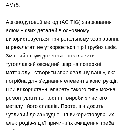
АМг5.
Аргонодуговой метод (AC TIG) зварювання
алюмінієвих деталей в основному
використовується при ретельному зварюванні.
В результаті не утворюється пір і грубих швів.
Змінний струм дозволяє розплавити
тугоплавкий оксидний шар на поверхні
матеріалу і створити зварювальну ванну, яка
потрібна для з’єднання елементів конструкції.
При використанні апарату такого типу можна
ремонтувати тонкостінні вироби з чистого
металу і його сплавів. Проте, він досить
чутливий до забруднення використовуваних
електродів-з цієї причини їх очищення треба