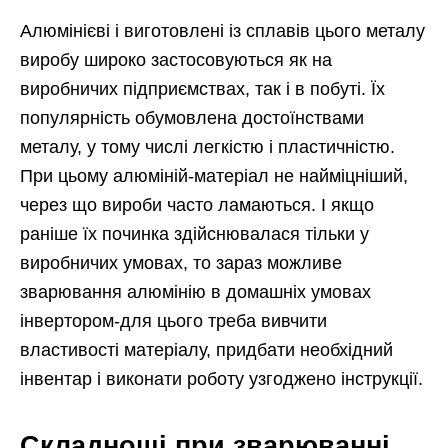
Алюмінієві і виготовлені із сплавів цього металу
виробу широко застосовуються як на
виробничих підприємствах, так і в побуті. Їх
популярність обумовлена достоїнствами
металу, у тому числі легкістю і пластичністю.
При цьому алюміній-матеріал не найміцніший,
через що вироби часто ламаються. І якщо
раніше їх починка здійснювалася тільки у
виробничих умовах, то зараз можливе
зварювання алюмінію в домашніх умовах
інвертором-для цього треба вивчити
властивості матеріалу, придбати необхідний
інвентар і виконати роботу узгоджено інструкції.
Складнощі при зварюванні