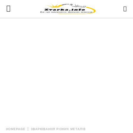
HOMEPAGE
ЗВАРЮВАННЯ РІЗНИХ МЕТАЛІВ