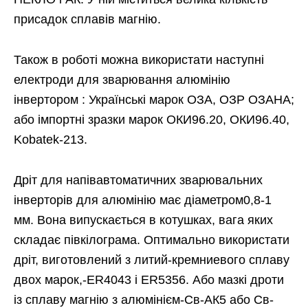
присадок сплавів магнію.
Також в роботі можна використати наступні
електроди для зварювання алюмінію
інвертором : Українські марок ОЗА, ОЗР ОЗАНА;
або імпортні зразки марок ОКИ96.20, ОКИ96.40,
Kobatek-213.
Дріт для напівавтоматичних зварювальних
інверторів для алюмінію має діаметром0,8-1
мм. Вона випускається в котушках, вага яких
складає півкілограма. Оптимально використати
дріт, виготовлений з литий-кремниевого сплаву
двох марок,-ER4043 і ER5356. Або мазкі дроти
із сплаву магнію з алюмінієм-Св-АК5 або Св-