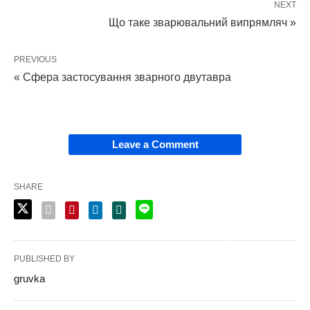
NEXT
Що таке зварювальний випрямляч »
PREVIOUS
« Сфера застосування зварного двутавра
Leave a Comment
SHARE
PUBLISHED BY
gruvka