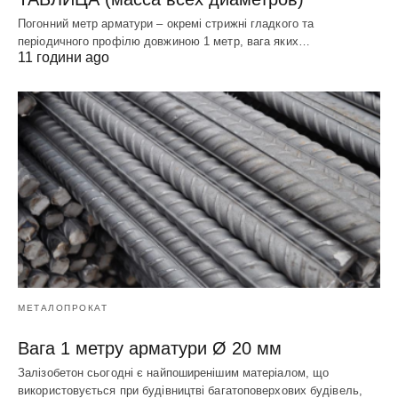
Погонний метр арматури – окремі стрижні гладкого та
періодичного профілю довжиною 1 метр, вага яких…
11 години ago
МЕТАЛОПРОКАТ
Вага 1 метру арматури Ø 20 мм
Залізобетон сьогодні є найпоширенішим матеріалом, що
використовується при будівництві багатоповерхових будівель,