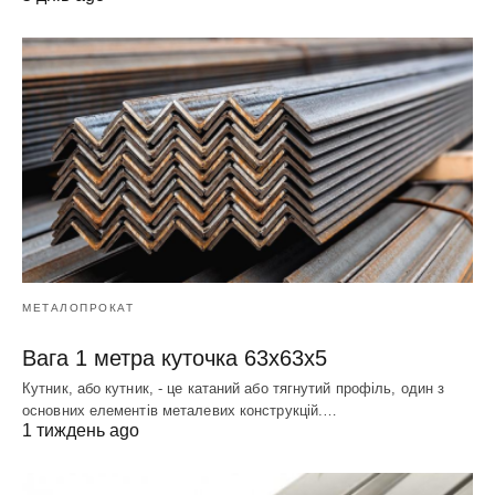
МЕТАЛОПРОКАТ
Вага 1 метра куточка 63х63х5
Кутник, або кутник, - це катаний або тягнутий профіль, один з
основних елементів металевих конструкцій.…
1 тиждень ago