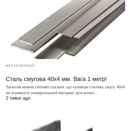
МЕТАЛОПРОКАТ
Сталь смугова 40х4 мм. Вага 1 метр!
Загалом можна сміливо сказати, що купивши сталеву смугу 40х4
ви отримуєте універсальний матеріал для різних…
2 тижні ago