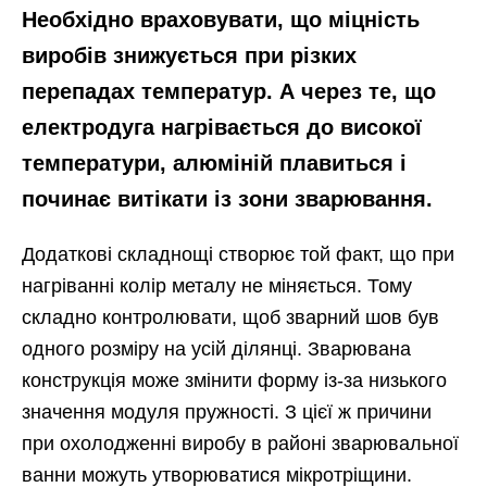
Необхідно враховувати, що міцність
виробів знижується при різких
перепадах температур. А через те, що
електродуга нагрівається до високої
температури, алюміній плавиться і
починає витікати із зони зварювання.
Додаткові складнощі створює той факт, що при
нагріванні колір металу не міняється. Тому
складно контролювати, щоб зварний шов був
одного розміру на усій ділянці. Зварювана
конструкція може змінити форму із-за низького
значення модуля пружності. З цієї ж причини
при охолодженні виробу в районі зварювальної
ванни можуть утворюватися мікротріщини.