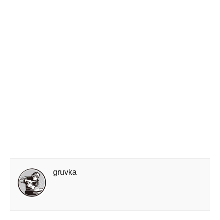
gruvka