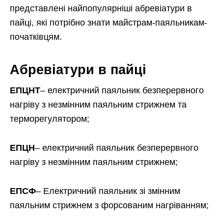
представлені найпопулярніші абревіатури в
пайці, які потрібно знати майстрам-паяльникам-
початківцям.
Абревіатури в пайці
ЕПЦНТ
– електричний паяльник безперервного
нагріву з незмінним паяльним стрижнем та
терморегулятором;
ЕПЦН
– електричний паяльник безперервного
нагріву з незмінним паяльним стрижнем;
ЕПСФ
– Електричний паяльник зі змінним
паяльним стрижнем з форсованим нагріванням;