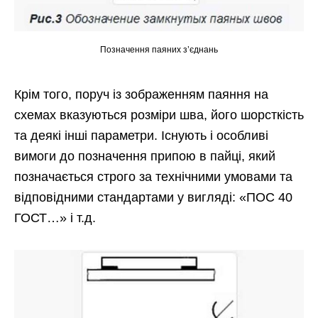
Позначення паяних з’єднань
Крім того, поруч із зображенням паяння на
схемах вказуються розміри шва, його шорсткість
та деякі інші параметри. Існують і особливі
вимоги до позначення припою в пайці, який
позначається строго за технічними умовами та
відповідними стандартами у вигляді: «ПОС 40
ГОСТ…» і т.д.