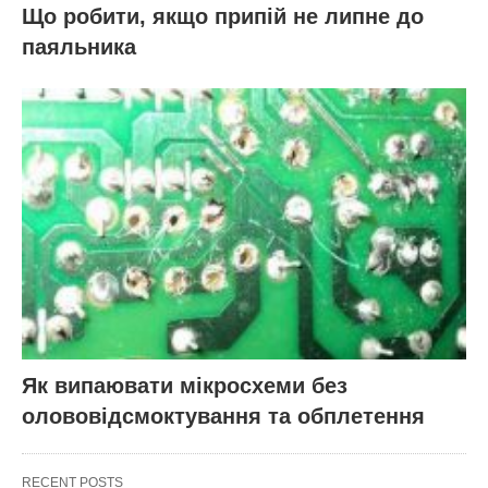
Що робити, якщо припій не липне до
паяльника
Як випаювати мікросхеми без
олововідсмоктування та обплетення
RECENT POSTS