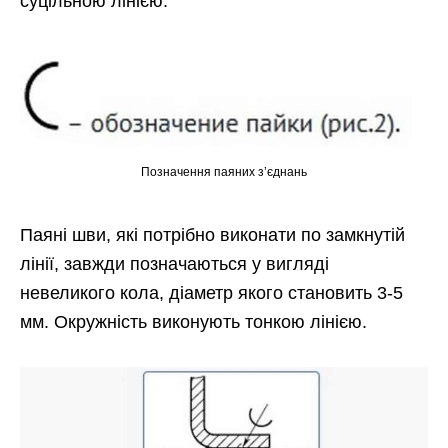
суцільною лінією.
Позначення паяних з’єднань
Паяні шви, які потрібно виконати по замкнутій
лінії, завжди позначаються у вигляді
невеликого кола, діаметр якого становить 3-5
мм. Окружність виконують тонкою лінією.