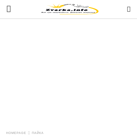
HOMEPAGE
ПАЙКА