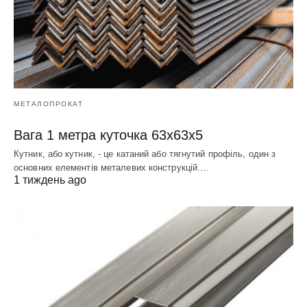
МЕТАЛОПРОКАТ
Вага 1 метра куточка 63х63х5
Кутник, або кутник, - це катаний або тягнутий профіль, один з
основних елементів металевих конструкцій.…
1 тиждень ago