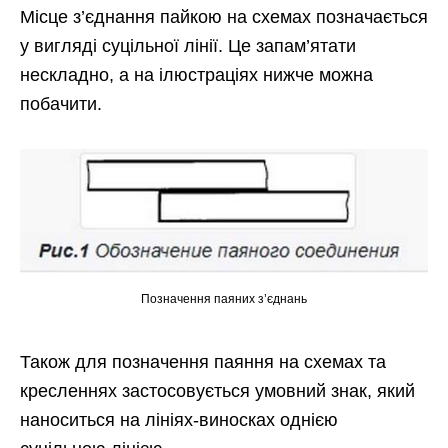
Місце з’єднання пайкою на схемах позначається
у вигляді суцільної лінії. Це запам’ятати
нескладно, а на ілюстраціях нижче можна
побачити.
Позначення паяних з’єднань
Також для позначення паяння на схемах та
кресленнях застосовується умовний знак, який
наноситься на лініях-виносках однією