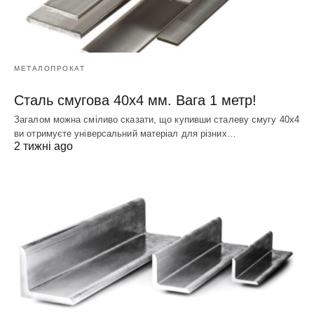
МЕТАЛОПРОКАТ
Сталь смугова 40х4 мм. Вага 1 метр!
Загалом можна сміливо сказати, що купивши сталеву смугу 40х4
ви отримуєте універсальний матеріал для різних…
2 тижні ago