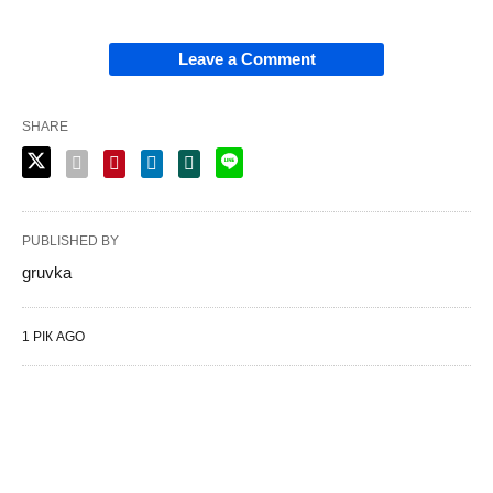
Leave a Comment
SHARE
PUBLISHED BY
gruvka
1 РІК AGO