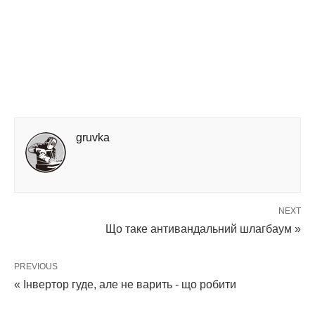
gruvka
NEXT
Що таке антивандальний шлагбаум »
PREVIOUS
« Інвертор гуде, але не варить - що робити