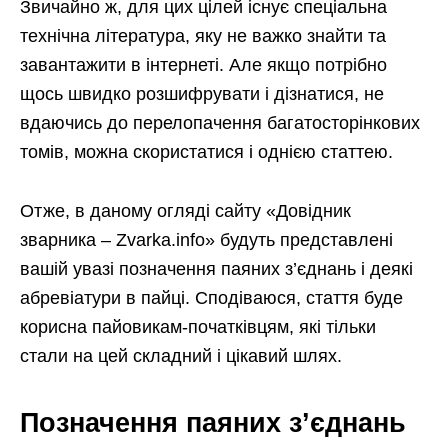
Звичайно ж, для цих цілей існує спеціальна
технічна література, яку не важко знайти та
завантажити в інтернеті. Але якщо потрібно
щось швидко розшифрувати і дізнатися, не
вдаючись до перелопачення багатосторінкових
томів, можна скористатися і однією статтею.
Отже, в даному огляді сайту «Довідник
зварника – Zvarka.info» будуть представлені
вашій увазі позначення паяних з’єднань і деякі
абревіатури в пайці. Сподіваюся, стаття буде
корисна пайовикам-початківцям, які тільки
стали на цей складний і цікавий шлях.
Позначення паяних з’єднань