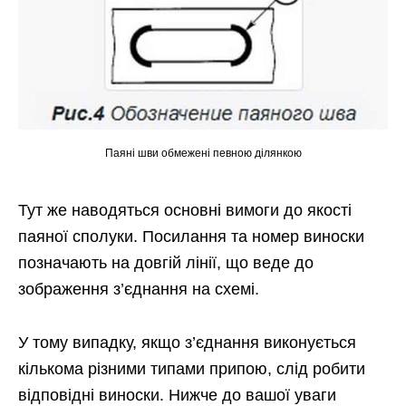
Паяні шви обмежені певною ділянкою
Тут же наводяться основні вимоги до якості
паяної сполуки. Посилання та номер виноски
позначають на довгій лінії, що веде до
зображення з’єднання на схемі.
У тому випадку, якщо з’єднання виконується
кількома різними типами припою, слід робити
відповідні виноски. Нижче до вашої уваги