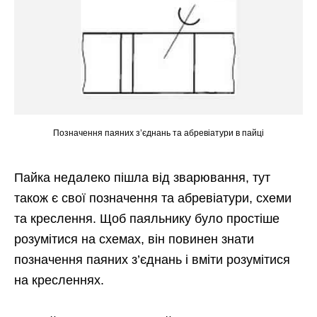
Позначення паяних з’єднань та абревіатури в пайці
Пайка недалеко пішла від зварювання, тут
також є свої позначення та абревіатури, схеми
та креслення. Щоб паяльнику було простіше
розумітися на схемах, він повинен знати
позначення паяних з’єднань і вміти розумітися
на кресленнях.