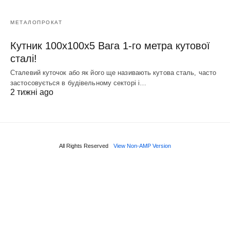
МЕТАЛОПРОКАТ
Кутник 100х100х5 Вага 1-го метра кутової
сталі!
Сталевий куточок або як його ще називають кутова сталь, часто
застосовується в будівельному секторі і…
2 тижні ago
All Rights Reserved
View Non-AMP Version