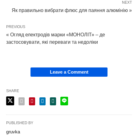
NEXT
Як правильно вибрати флюс для паяння алюмінію »
PREVIOUS
« Огляд електродів марки «МОНОЛІТ» – де
застосовувати, які переваги та недоліки
Leave a Comment
SHARE
PUBLISHED BY
gruvka