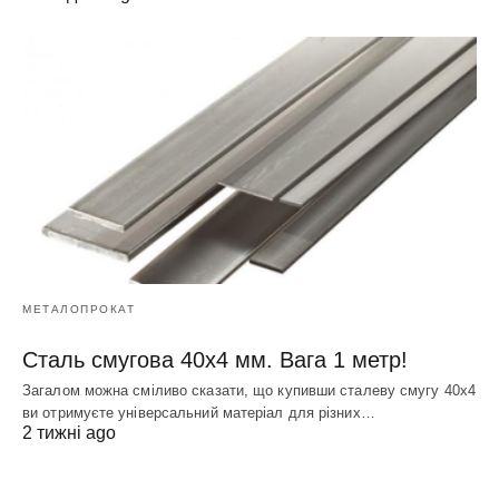
МЕТАЛОПРОКАТ
Сталь смугова 40х4 мм. Вага 1 метр!
Загалом можна сміливо сказати, що купивши сталеву смугу 40х4
ви отримуєте універсальний матеріал для різних…
2 тижні ago