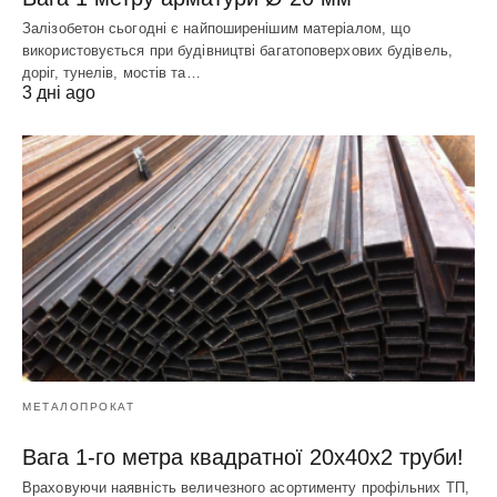
Залізобетон сьогодні є найпоширенішим матеріалом, що
використовується при будівництві багатоповерхових будівель,
доріг, тунелів, мостів та…
3 дні ago
МЕТАЛОПРОКАТ
Вага 1-го метра квадратної 20х40х2 труби!
Враховуючи наявність величезного асортименту профільних ТП,