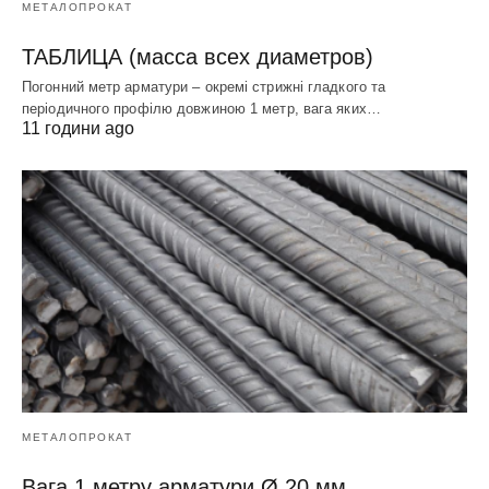
МЕТАЛОПРОКАТ
ТАБЛИЦА (масса всех диаметров)
Погонний метр арматури – окремі стрижні гладкого та
періодичного профілю довжиною 1 метр, вага яких…
11 години ago
МЕТАЛОПРОКАТ
Вага 1 метру арматури Ø 20 мм