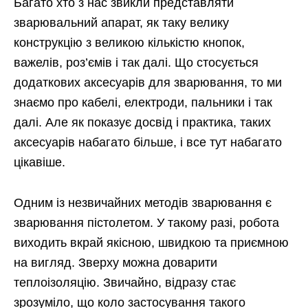
Багато хто з нас звикли представляти
зварювальний апарат, як таку велику
конструкцію з великою кількістю кнопок,
важелів, роз’ємів і так далі. Що стосується
додаткових аксесуарів для зварювання, то ми
знаємо про кабелі, електроди, пальники і так
далі. Але як показує досвід і практика, таких
аксесуарів набагато більше, і все тут набагато
цікавіше.
Одним із незвичайних методів зварювання є
зварювання пістолетом. У такому разі, робота
виходить вкрай якісною, швидкою та приємною
на вигляд. Зверху можна доварити
теплоізоляцію. Звичайно, відразу стає
зрозуміло, що коло застосування такого