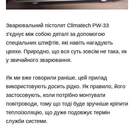
Зварювальний пістолет Climatech PW-33
з’єднує між собою деталі за допомогою
спеціальних штифтів, які навіть нагадують
цвяхи. Природно, що вся суть зовсім не така, як
у звичайного зварювання.
Як ми вже говорили раніше, цей прилад
використовують досить рідко. Як правило, його
застосовують, коли потрібно монтувати
повітроводи, тому що тоді буде зручніше кріпити
теплоізоляцію, що дуже подовжує термін
служби системи.