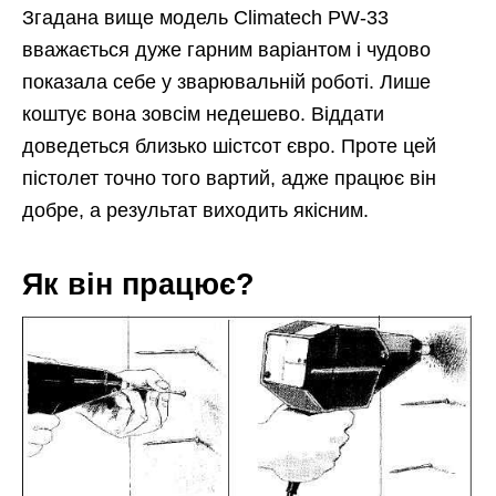
Згадана вище модель Climatech PW-33
вважається дуже гарним варіантом і чудово
показала себе у зварювальній роботі. Лише
коштує вона зовсім недешево. Віддати
доведеться близько шістсот євро. Проте цей
пістолет точно того вартий, адже працює він
добре, а результат виходить якісним.
Як він працює?