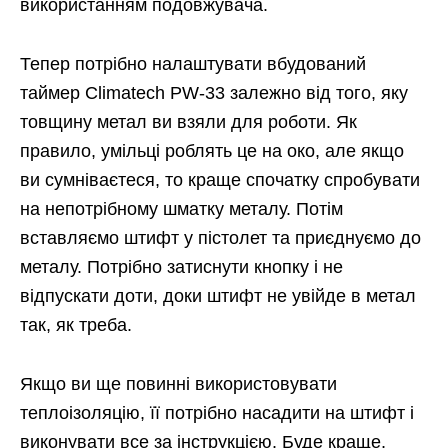
використанням подовжувача.
Тепер потрібно налаштувати вбудований
таймер Climatech PW-33 залежно від того, яку
товщину метал ви взяли для роботи. Як
правило, умільці роблять це на око, але якщо
ви сумніваєтеся, то краще спочатку спробувати
на непотрібному шматку металу. Потім
вставляємо штифт у пістолет та приєднуємо до
металу. Потрібно затиснути кнопку і не
відпускати доти, доки штифт не увійде в метал
так, як треба.
Якщо ви ще повинні використовувати
теплоізоляцію, її потрібно насадити на штифт і
виконувати все за інструкцією. Буде краще,