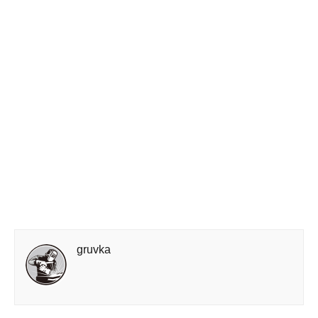
gruvka