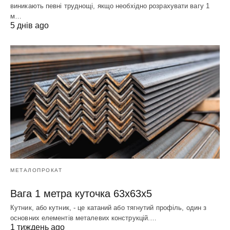
виникають певні труднощі, якщо необхідно розрахувати вагу 1
м…
5 днів ago
МЕТАЛОПРОКАТ
Вага 1 метра куточка 63х63х5
Кутник, або кутник, - це катаний або тягнутий профіль, один з
основних елементів металевих конструкцій.…
1 тиждень ago