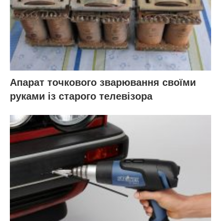
Апарат точкового зварювання своїми
руками із старого телевізора