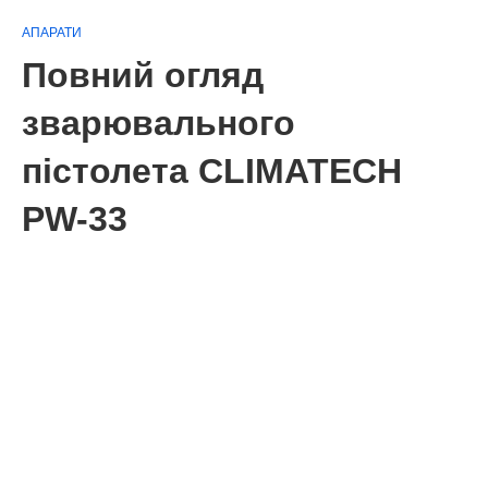
АПАРАТИ
Повний огляд
зварювального
пістолета CLIMATECH
PW-33