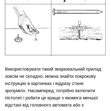
Використовувати такий зварювальний прилад
зовсім не складно, можна знайти покрокову
інструкцію в картинках і відразу стане
зрозуміло. Насамперед, потрібно включити
пістолет і робити це краще з якомога меншої
відстані від головного автомата або з