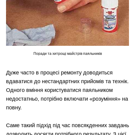
Поради та хитрощі майстрів паяльників
Дуже часто в процесі ремонту доводиться
вдаватися до нестандартних прийомів та технік.
Одного вміння користуватися паяльником
недостатньо, потрібно включати «розуміння» на
повну.
Саме такий підхід під час повсякденних завдань
дозволить досягти потрібного результату. З цієї