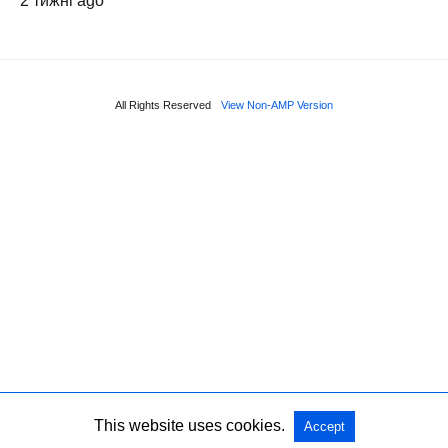
2 тижні ago
All Rights Reserved
View Non-AMP Version
This website uses cookies.
Accept