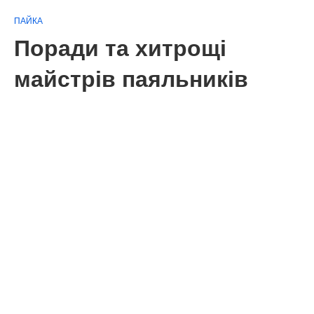
ПАЙКА
Поради та хитрощі
майстрів паяльників