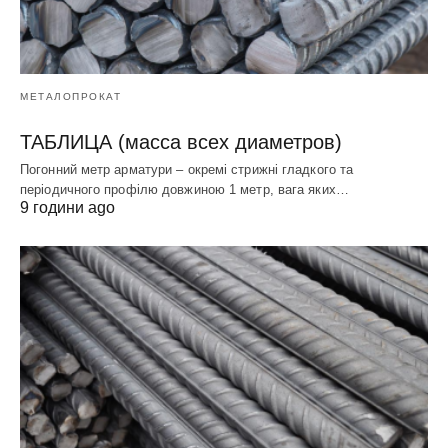
МЕТАЛОПРОКАТ
ТАБЛИЦА (масса всех диаметров)
Погонний метр арматури – окремі стрижні гладкого та
періодичного профілю довжиною 1 метр, вага яких…
9 години ago