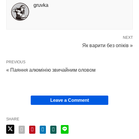
gruvka
NEXT
Як варити без опіків »
PREVIOUS
« Паяння алюмінію звичайним оловом
Leave a Comment
SHARE