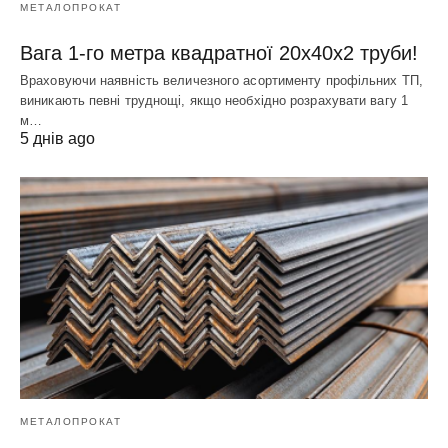
МЕТАЛОПРОКАТ
Вага 1-го метра квадратної 20х40х2 труби!
Враховуючи наявність величезного асортименту профільних ТП,
виникають певні труднощі, якщо необхідно розрахувати вагу 1
м…
5 днів ago
МЕТАЛОПРОКАТ