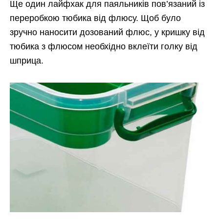
Ще один лайфхак для паяльників пов’язаний із
переробкою тюбика від флюсу. Щоб було
зручно наносити дозований флюс, у кришку від
тюбика з флюсом необхідно вклеїти голку від
шприца.