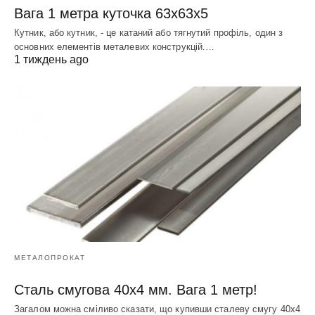
Вага 1 метра куточка 63х63х5
Кутник, або кутник, - це катаний або тягнутий профіль, один з
основних елементів металевих конструкцій.…
1 тиждень ago
МЕТАЛОПРОКАТ
Сталь смугова 40х4 мм. Вага 1 метр!
Загалом можна сміливо сказати, що купивши сталеву смугу 40х4