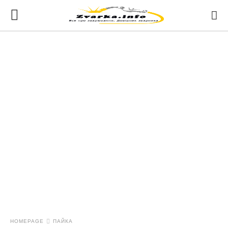
HOMEPAGE
ПАЙКА