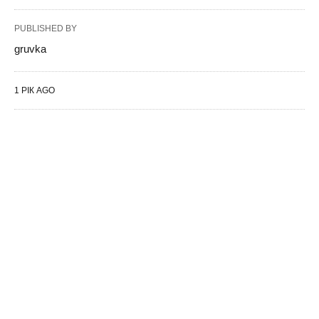
PUBLISHED BY
gruvka
1 РІК AGO