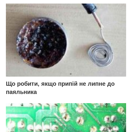
Що робити, якщо припій не липне до
паяльника