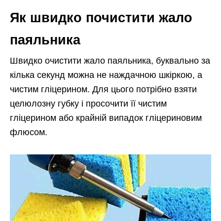
Як швидко почистити жало
паяльника
Швидко очистити жало паяльника, буквально за
кілька секунд можна не наждачною шкіркою, а
чистим гліцерином. Для цього потрібно взяти
целюлозну губку і просочити її чистим
гліцерином або крайній випадок гліцериновим
флюсом.