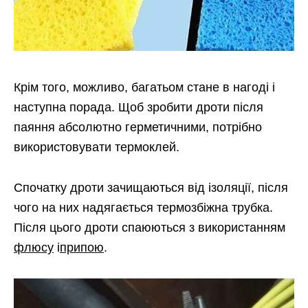
Крім того, можливо, багатьом стане в нагоді і
наступна порада. Щоб зробити дроти після
паяння абсолютно герметичними, потрібно
використовувати термоклей.
Спочатку дроти зачищаються від ізоляції, після
чого на них надягається термозбіжна трубка.
Після цього дроти спаюються з використанням
флюсу
і
припою
.