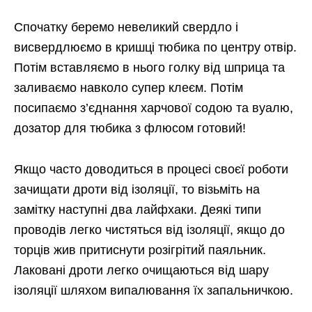
Спочатку беремо невеликий свердло і
висвердлюємо в кришці тюбика по центру отвір.
Потім вставляємо в нього голку від шприца та
заливаємо навколо супер клеєм. Потім
посипаємо з’єднання харчової содою та вуалю,
дозатор для тюбика з флюсом готовий!
Якщо часто доводиться в процесі своєї роботи
зачищати дроти від ізоляції, то візьміть на
замітку наступні два лайфхаки. Деякі типи
проводів легко чистяться від ізоляції, якщо до
торців жив притиснути розігрітий паяльник.
Лаковані дроти легко очищаються від шару
ізоляції шляхом випалювання їх запальничкою.