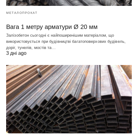
МЕТАЛОПРОКАТ
Вага 1 метру арматури Ø 20 мм
Залізобетон сьогодні є найпоширенішим матеріалом, що
використовується при будівництві багатоповерхових будівель,
доріг, тунелів, мостів та…
3 дні ago