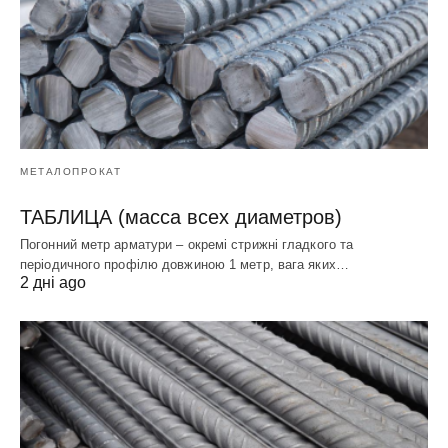
МЕТАЛОПРОКАТ
ТАБЛИЦА (масса всех диаметров)
Погонний метр арматури – окремі стрижні гладкого та
періодичного профілю довжиною 1 метр, вага яких…
2 дні ago