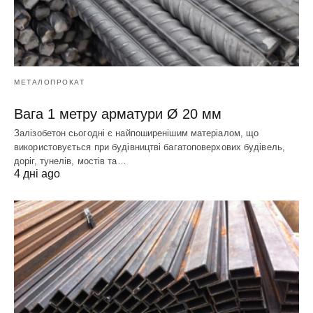
МЕТАЛОПРОКАТ
Вага 1 метру арматури Ø 20 мм
Залізобетон сьогодні є найпоширенішим матеріалом, що
використовується при будівництві багатоповерхових будівель,
доріг, тунелів, мостів та…
4 дні ago