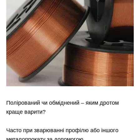
Полірований чи обміднений – яким дротом
краще варити?
Часто при зварюванні профілю або іншого
металопрокату за допомогою