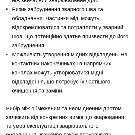
ніж звичайний зварювальний дріт.
Ризик забруднення зварного шва та
обладнання. Частинки міді можуть
відокремлюватися та потрапляти у зварний
шов, що потенційно здатне призвести до його
забруднення.
Можливість утворення мідних відкладень. На
контактних наконечниках і в напрямних
каналах можуть утворюватися мідні
відкладення, що потребує їх частішого
очищення та заміни.
Вибір між обмеженим та неомідненим дротом
залежить від конкретних вимог до зварювання
та умов експлуатації зварювального
обладнання. Важливо також враховувати