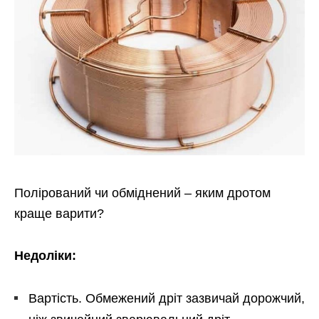
Полірований чи обміднений – яким дротом
краще варити?
Недоліки:
Вартість. Обмежений дріт зазвичай дорожчий,