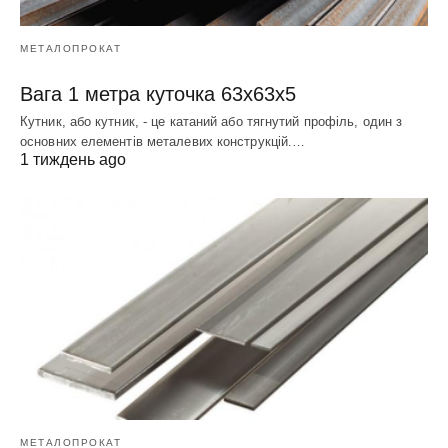
МЕТАЛОПРОКАТ
Вага 1 метра куточка 63х63х5
Кутник, або кутник, - це катаний або тягнутий профіль, один з
основних елементів металевих конструкцій.…
1 тиждень ago
МЕТАЛОПРОКАТ