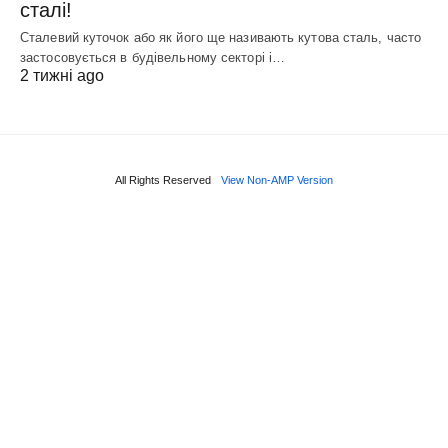
сталі!
Сталевий куточок або як його ще називають кутова сталь, часто
застосовується в будівельному секторі і…
2 тижні ago
All Rights Reserved
View Non-AMP Version