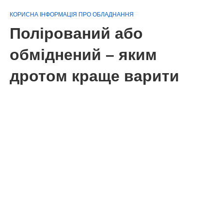
КОРИСНА ІНФОРМАЦІЯ ПРО ОБЛАДНАННЯ
Полірований або
обміднений – яким
дротом краще варити