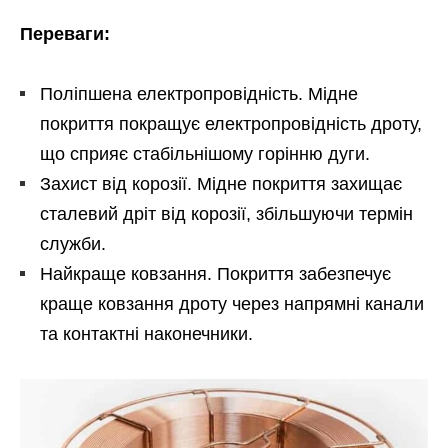
Переваги:
Поліпшена електропровідність. Мідне
покриття покращує електропровідність дроту,
що сприяє стабільнішому горінню дуги.
Захист від корозії. Мідне покриття захищає
сталевий дріт від корозії, збільшуючи термін
служби.
Найкраще ковзання. Покриття забезпечує
краще ковзання дроту через напрямні канали
та контактні наконечники.