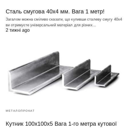
Сталь смугова 40х4 мм. Вага 1 метр!
Загалом можна сміливо сказати, що купивши сталеву смугу 40х4
ви отримуєте універсальний матеріал для різних…
2 тижні ago
МЕТАЛОПРОКАТ
Кутник 100х100х5 Вага 1-го метра кутової