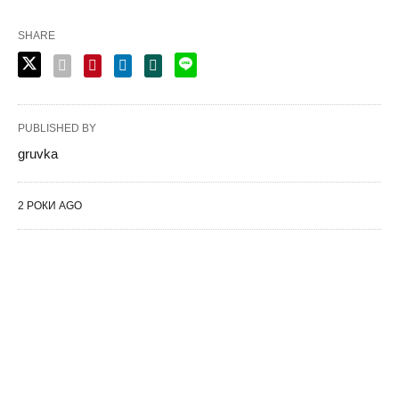
SHARE
PUBLISHED BY
gruvka
2 РОКИ AGO