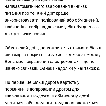
напівавтоматичного зварювання виникає
питання про те, який дріт краще
використовувати, полірований або обміднений.
Найчастіше вибір падає саме у бік обмідненого
дроту з низки причин.
Обмежений дріт дає можливість отримати більш
рівномірне покриття та захист від корозії металу.
Вона має покращений електроконтакт і до неї
швидко звикаєш. Однак і недоліки у неї також є.
По-перше, це більш дорога вартість у
порівнянні з полірованим дротом для
зварювання. По-друге, в обідненому дроті
містяться зайві домішки, тому вона вважається