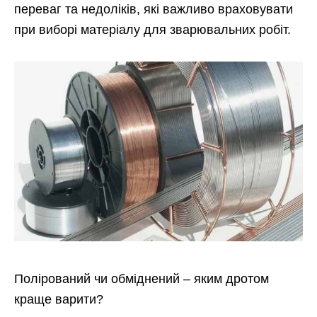
переваг та недоліків, які важливо враховувати
при виборі матеріалу для зварювальних робіт.
Полірований чи обміднений – яким дротом
краще варити?