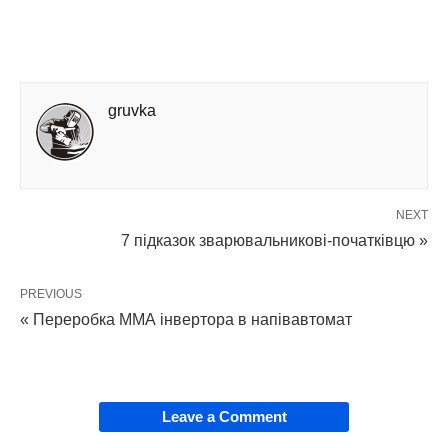
gruvka
NEXT
7 підказок зварювальникові-початківцю »
PREVIOUS
« Переробка ММА інвертора в напівавтомат
Leave a Comment