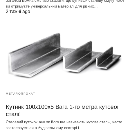
Загалом можна сміливо сказати, що купивши сталеву смугу 40х4
ви отримуєте універсальний матеріал для різних…
2 тижні ago
МЕТАЛОПРОКАТ
Кутник 100х100х5 Вага 1-го метра кутової
сталі!
Сталевий куточок або як його ще називають кутова сталь, часто
застосовується в будівельному секторі і…