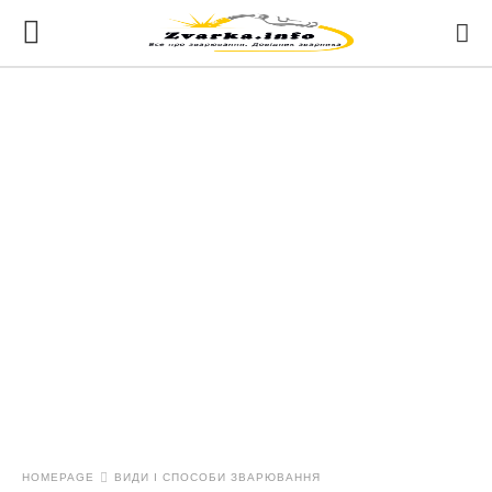
HOMEPAGE
ВИДИ І СПОСОБИ ЗВАРЮВАННЯ