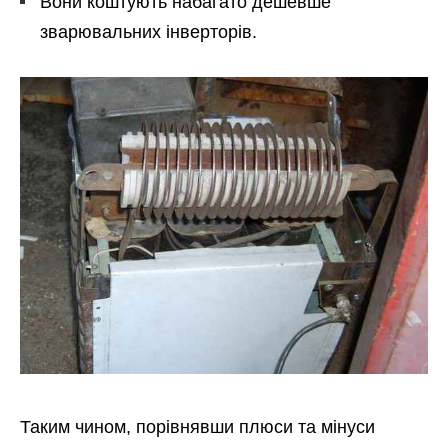
Вони коштують набагато дешевше
зварювальних інверторів.
Таким чином, порівнявши плюси та мінуси