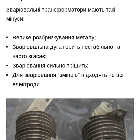
Зварювальні трансформатори мають такі
мінуси:
Велике розбризкування металу;
Зварювальна дуга горить нестабільно та
часто згасає;
Зварювання сильно тріщить;
Для зварювання “зміною” підходять не всі
електроди.