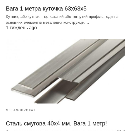
Вага 1 метра куточка 63х63х5
Кутник, або кутник, - це катаний або тягнутий профіль, один з
основних елементів металевих конструкцій.…
1 тиждень ago
МЕТАЛОПРОКАТ
Сталь смугова 40х4 мм. Вага 1 метр!