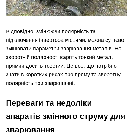
Відповідно, змінюючи полярність та
підключення інвертора місцями, можна суттєво
змінювати параметри зварювання металів. На
зворотній полярності варять тонкий метал,
прямий досить товстий. Це все, що потрібно
знати в коротких рисах про пряму та зворотну
полярність при зварюванні.
Переваги та недоліки
апаратів змінного струму для
зварювання