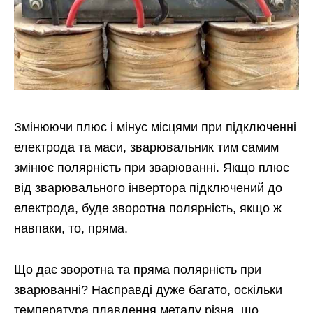
Змінюючи плюс і мінус місцями при підключенні
електрода та маси, зварювальник тим самим
змінює полярність при зварюванні. Якщо плюс
від зварювального інвертора підключений до
електрода, буде зворотна полярність, якщо ж
навпаки, то, пряма.
Що дає зворотна та пряма полярність при
зварюванні? Насправді дуже багато, оскільки
температура плавлення металу різна, що