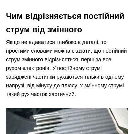
Чим відрізняється постійний
струм від змінного
Якщо не вдаватися глибоко в деталі, то
простими словами можна сказати, що постійний
струм змінного відрізняється, перш за все,
рухом електронів. У постійному струмі
заряджені частинки рухаються тільки в одному
напрузі, від мінусу до плюсу. У змінному струмі
такий рух часток хаотичний.