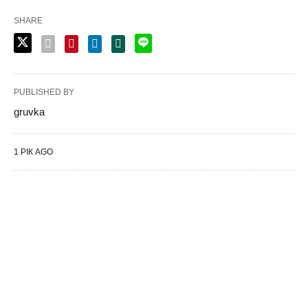
SHARE
PUBLISHED BY
gruvka
1 РІК AGO