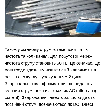
Також у змінному струмі є таке поняття як
частота та коливання. Для побутової мережі
частота струму становить 50 Гц. Це означає, що
електроди здатні змінювати свій напрямок 100
разів на секунду з урахуванням 2 циклів.
Зварювальні трансформатори, що видають
змінний струм, позначаються як AC (alternating
current). Зварювальні інвертори, що видають
постійний струм, позначаються як DC (Direct