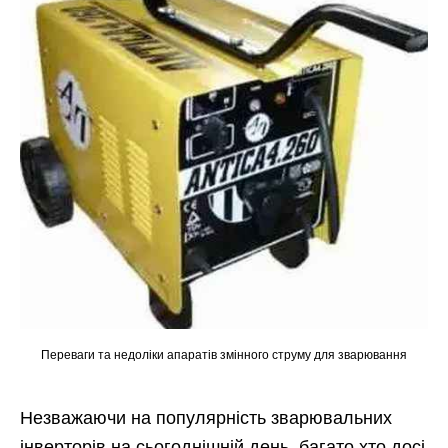
Переваги та недоліки апаратів змінного струму для зварювання
Незважаючи на популярність зварювальних
інверторів на сьогоднішній день, багато хто досі