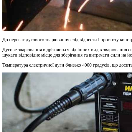
До переваг дугового зварювання слід віднести і простоту конс
Дугове зварювання відрізняється від інших видів зварювання с
шукати відповідне місце для зберігання та витрачати сили на й
Температура електричної дуги близько 4000 градусів, що досить