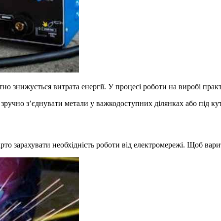
тно знижується витрата енергії. У процесі роботи на виробі пра
зручно з’єднувати метали у важкодоступних ділянках або під ку
арто зарахувати необхідність роботи від електромережі. Щоб вар