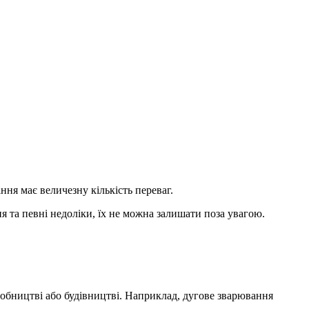
ння має величезну кількість переваг.
я та певні недоліки, їх не можна залишати поза увагою.
робництві або будівництві. Наприклад, дугове зварювання