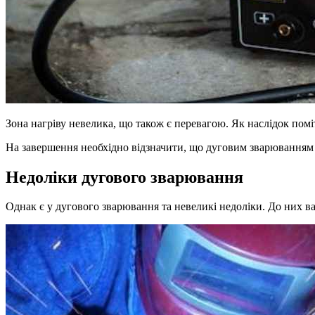
Зона нагріву невелика, що також є перевагою. Як наслідок помі
На завершення необхідно відзначити, що дуговим зварюванням 
Недоліки дугового зварювання
Однак є у дугового зварювання та невеликі недоліки. До них в