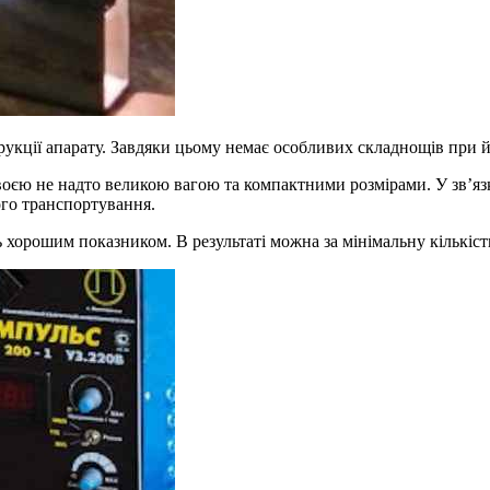
трукції апарату. Завдяки цьому немає особливих складнощів при
воєю не надто великою вагою та компактними розмірами. У зв’язк
ого транспортування.
 хорошим показником. В результаті можна за мінімальну кількість