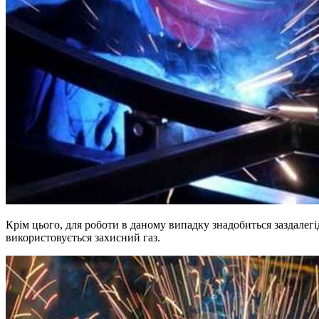
Крім цього, для роботи в даному випадку знадобиться заздалегід
використовується захисний газ.