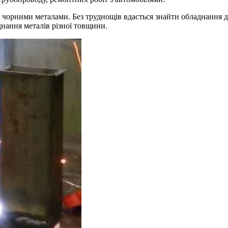
орними металами. Без труднощів вдасться знайти обладнання для 
єднання металів різної товщини.