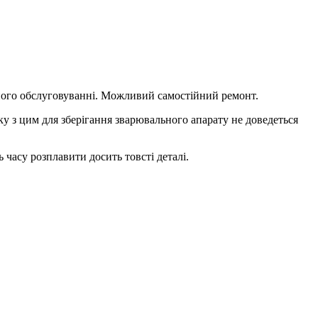
 його обслуговуванні. Можливий самостійний ремонт.
у з цим для зберігання зварювального апарату не доведеться
 часу розплавити досить товсті деталі.