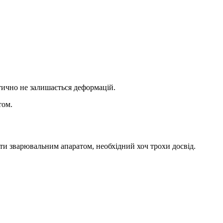
ктично не залишається деформацій.
том.
ити зварювальним апаратом, необхідний хоч трохи досвід.