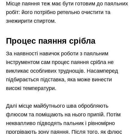
Місце паяння теж має бути готовим до паяльних
робіт: його потрібно ретельно очистити та
знежирити спиртом.
Процес паяння срібла
За наявності навичок роботи з паяльним
інструментом сам процес паяння срібла не
викликає особливих труднощів. Насамперед
підбирається підставка, яка може винести
високі температури.
Далі місце майбутнього шва обробляють
флюсом та поміщають на нього припій. Потім
неквапливо підводять пальник і рівномірно
прогрівають зону паяння. Після того, як флюс