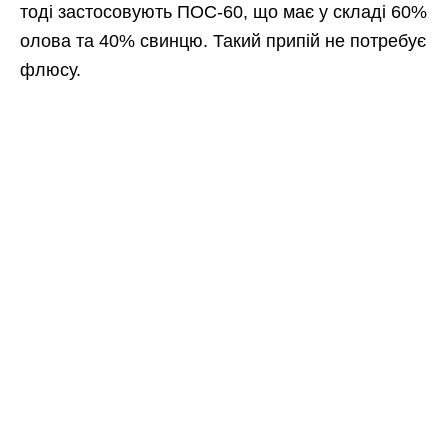
тоді застосовують ПОС-60, що має у складі 60%
олова та 40% свинцю. Такий припій не потребує
флюсу.