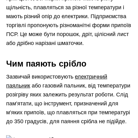
щільність, плавляться за різної температури і
мають різний опір до електрики. Підприємства
торгівлі пропонують різноманітні форми припоїв
ПСР. Це може бути порошок, дріт, цілісний лист
або дрібно нарізані шматочки.
Чим паяють срібло
Зазвичай використовують
електричний
паяльник
або газовий пальник, від температури
розігріву яких залежить результат роботи. Слід
пам’ятати, що інструмент, призначений для
м’яких припоїв, що плавляться при температурі
до 350 градусів, для паяння срібла не підійде.