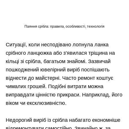
Паяння срібла: правила, особливості, технологія
Ситуації, коли несподівано лопнула ланка
срібного ланцюжка або з’явилася тріщина на
кільці зі срібла, багатьом знайомі. Зазвичай
пошкоджений ювелірний виріб поспішають
віднести до майстерні. Часто ремонт коштує
чималих грошей. Подібні витрати можна
виправдати цінністю прикраси. Наприклад, його
віком чи ексклюзивністю.
Недорогий виріб із срібла набагато економніше
відремонтувати самостійно. Звичайно ж, за