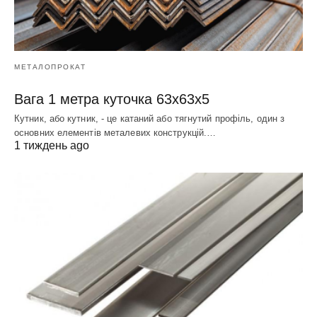
МЕТАЛОПРОКАТ
Вага 1 метра куточка 63х63х5
Кутник, або кутник, - це катаний або тягнутий профіль, один з
основних елементів металевих конструкцій.…
1 тиждень ago