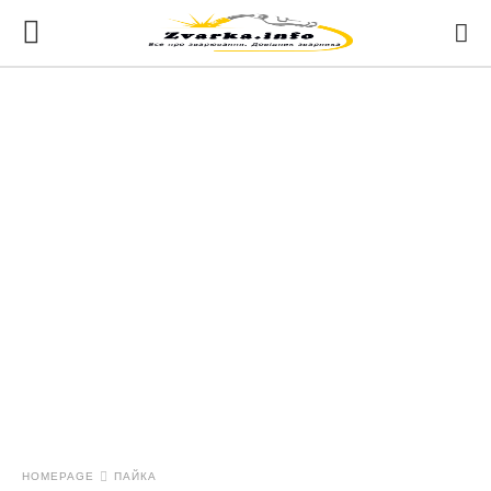
HOMEPAGE
ПАЙКА