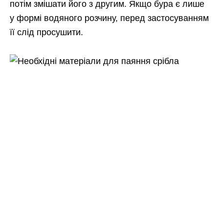
потім змішати його з другим. Якщо бура є лише
у формі водяного розчину, перед застосуванням
її слід просушити.