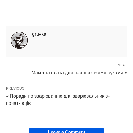
gruvka
NEXT
Макетна плата для паяння своїми руками »
PREVIOUS
« Поради по зварюванню для зварювальників-
початківців
Leave a Comment