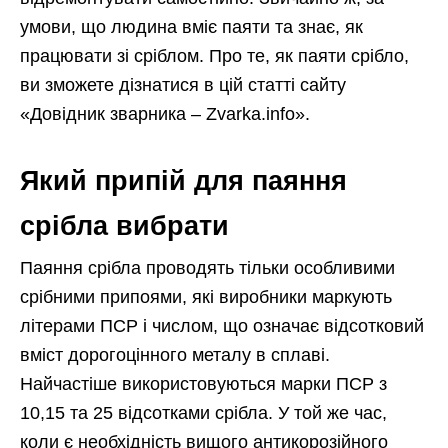
умови, що людина вміє паяти та знає, як
працювати зі сріблом. Про те, як паяти срібло,
ви зможете дізнатися в цій статті сайту
«Довідник зварника – Zvarka.info».
Який припій для паяння
срібла вибрати
Паяння срібла проводять тільки особливими
срібними припоями, які виробники маркують
літерами ПСР і числом, що означає відсотковий
вміст дорогоцінного металу в сплаві.
Найчастіше використовуються марки ПСР з
10,15 та 25 відсотками срібла. У той же час,
коли є необхідність вищого антикорозійного