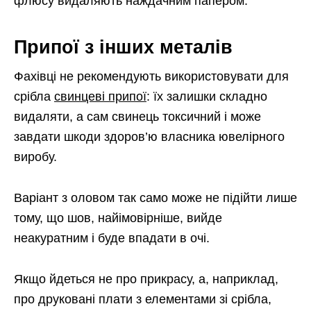
флюсу видаляють наждачним папером.
Припої з інших металів
Фахівці не рекомендують використовувати для
срібла
свинцеві припої
: їх залишки складно
видаляти, а сам свинець токсичний і може
завдати шкоди здоров’ю власника ювелірного
виробу.
Варіант з оловом так само може не підійти лише
тому, що шов, найімовірніше, вийде
неакуратним і буде впадати в очі.
Якщо йдеться не про прикрасу, а, наприклад,
про друковані плати з елементами зі срібла,