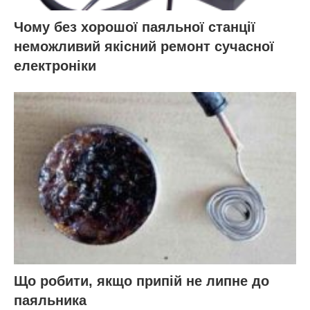
Чому без хорошої паяльної станції
неможливий якісний ремонт сучасної
електроніки
Що робити, якщо припій не липне до
паяльника