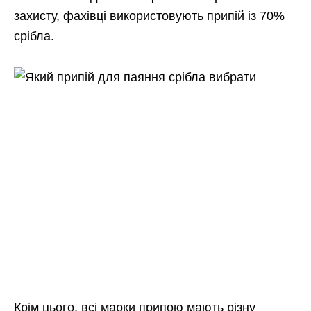
захисту, фахівці використовують припій із 70%
срібла.
Крім цього, всі марки припою мають різну