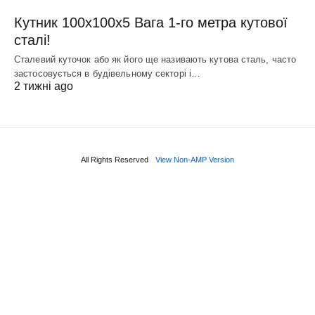
Кутник 100х100х5 Вага 1-го метра кутової
сталі!
Сталевий куточок або як його ще називають кутова сталь, часто
застосовується в будівельному секторі і…
2 тижні ago
All Rights Reserved
View Non-AMP Version