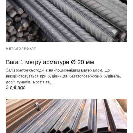
МЕТАЛОПРОКАТ
Вага 1 метру арматури Ø 20 мм
Залізобетон сьогодні є найпоширенішим матеріалом, що
використовується при будівництві багатоповерхових будівель,
доріг, тунелів, мостів та…
3 дні ago