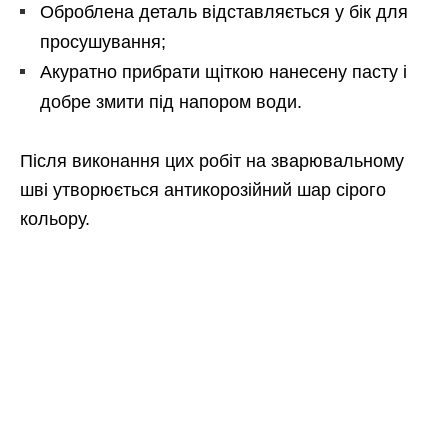
Оброблена деталь відставляється у бік для
просушування;
Акуратно прибрати щіткою нанесену пасту і
добре змити під напором води.
Після виконання цих робіт на зварювальному
шві утворюється антикорозійний шар сірого
кольору.