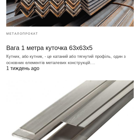
МЕТАЛОПРОКАТ
Вага 1 метра куточка 63х63х5
Кутник, або кутник, - це катаний або тягнутий профіль, один з
основних елементів металевих конструкцій.…
1 тиждень ago