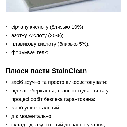
сірчану кислоту (близько 10%);
азотну кислоту (20%);
плавикову кислоту (близько 5%);
формувач гелю.
Плюси пасти StainClean
засіб зручно та просто використовувати;
під час зберігання, транспортування та у
процесі робіт безпека гарантована;
засіб універсальний;
діє моментально;
склад одразу готовий до застосування;