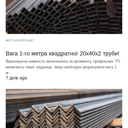
МЕТАЛОПРОКАТ
Вага 1-го метра квадратної 20х40х2 труби!
Враховуючи наявність величезного асортименту профільних ТП,
виникають певні труднощі, якщо необхідно розрахувати вагу 1
м…
7 днів ago