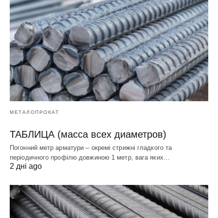
МЕТАЛОПРОКАТ
ТАБЛИЦА (масса всех диаметров)
Погонний метр арматури – окремі стрижні гладкого та
періодичного профілю довжиною 1 метр, вага яких…
2 дні ago