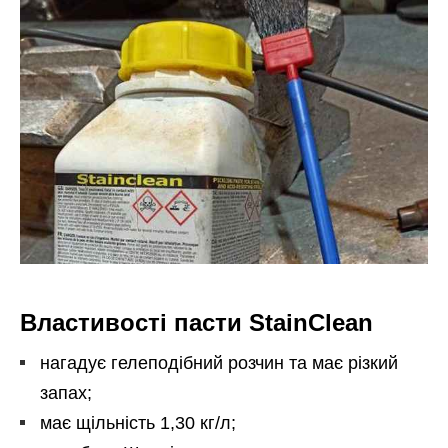
Властивості пасти StainClean
нагадує гелеподібний розчин та має різкий
запах;
має щільність 1,30 кг/л;