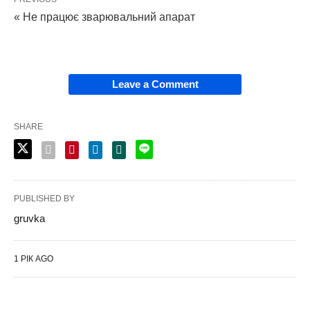
« Не працює зварювальний апарат
Leave a Comment
SHARE
PUBLISHED BY
gruvka
1 РІК AGO