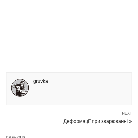
gruvka
NEXT
Деформації при зварюванні »
PREVIOUS