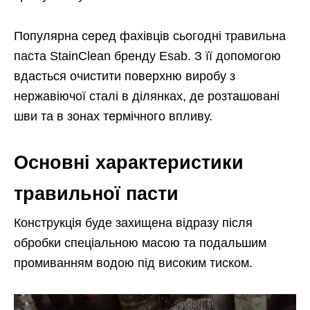
Популярна серед фахівців сьогодні травильна
паста StainClean бренду Esab. З її допомогою
вдасться очистити поверхню виробу з
нержавіючої сталі в ділянках, де розташовані
шви та в зонах термічного впливу.
Основні характеристики
травильної пасти
Конструкція буде захищена відразу після
обробки спеціальною масою та подальшим
промиванням водою під високим тиском.