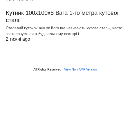
Кутник 100х100х5 Вага 1-го метра кутової
сталі!
Сталевий куточок або як його ще називають кутова сталь, часто
застосовується в будівельному секторі і…
2 тижні ago
All Rights Reserved
View Non-AMP Version