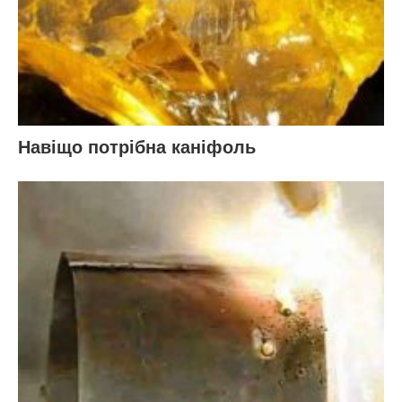
Навіщо потрібна каніфоль