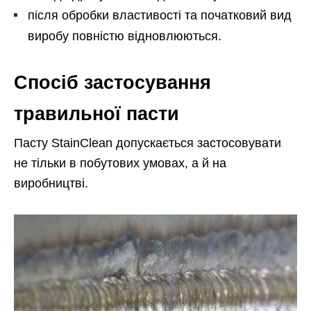
після обробки властивості та початковий вид
виробу повністю відновлюються.
Спосіб застосування
травильної пасти
Пасту StainClean допускається застосовувати
не тільки в побутових умовах, а й на
виробництві.