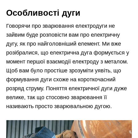
Особливості дуги
Говорячи про зварювання електродуги не
зайвим буде розповісти вам про електричну
дугу, як про найголовніший елемент. Ми вже
розібралися, що електрична дуга формується у
момент першої взаємодії електроду з металом.
Щоб вам було простіше зрозуміти уявіть, що
формування дуги схоже на короткочасний
розряд струму. Поняття електричної дуги дуже
велике, так що стосовно зварювання її
називають просто зварювальною дугою.