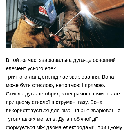
В той же час, зварювальна дуга-це основний
елемент усього елек
тричного ланцюга під час зварювання. Вона
може бути стислою, непрямою і прямою.
Стисла дуга-це гібрид з непрямої і прямої, але
при цьому стислої в струмені газу. Вона
використовується для різання або зварювання
тугоплавких металів. Дуга побічної дії
формується між двома електродами, при цьому