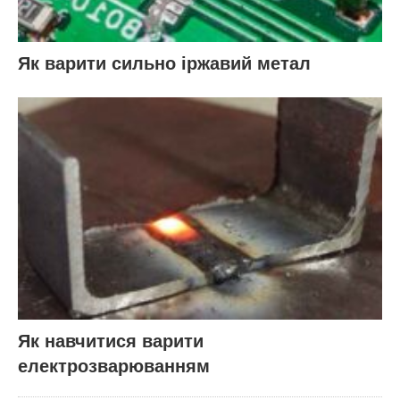
Як варити сильно іржавий метал
Як навчитися варити
електрозварюванням