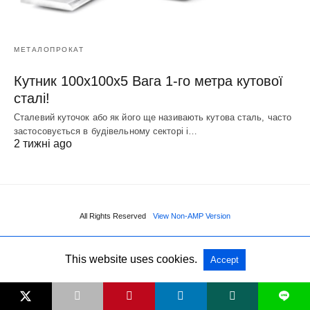
МЕТАЛОПРОКАТ
Кутник 100х100х5 Вага 1-го метра кутової
сталі!
Сталевий куточок або як його ще називають кутова сталь, часто
застосовується в будівельному секторі і…
2 тижні ago
All Rights Reserved
View Non-AMP Version
This website uses cookies.
Accept
L