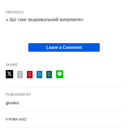
PREVIOUS
« Що таке зварювальний випрямляч
Leave a Comment
SHARE
PUBLISHED BY
gruvka
4 РОКИ AGO