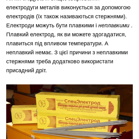
електродуги металів виконується за допомогою
електродів (їх також називаються стержнями).
Електроди можуть бути плавкими і
неплавкими
.
Плавкий електрод, як ви можете здогадатися,
плавиться під впливом температури. А
неплавкий немає. З цієї причини з неплавкими
стержнями треба додатково використати
присадний дріт.