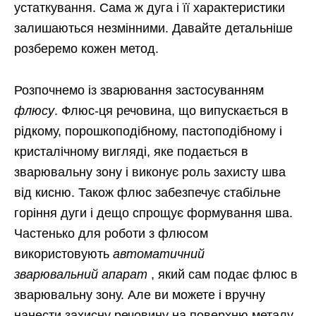
устаткування. Сама ж дуга і її характеристики
залишаються незмінними. Давайте детальніше
розберемо кожен метод.
Розпочнемо із зварювання застосуванням
флюсу
. Флюс-ця речовина, що випускається в
рідкому, порошкоподібному, пастоподібному і
кристалічному вигляді, яке подається в
зварювальну зону і виконує роль захисту шва
від кисню. Також флюс забезпечує стабільне
горіння дуги і дещо спрощує формування шва.
Частенько для роботи з флюсом
використовують
автоматичний
зварювальний апарат
, який сам подає флюс в
зварювальну зону. Але ви можете і вручну
нанести захисну речовину на поверхню металу.