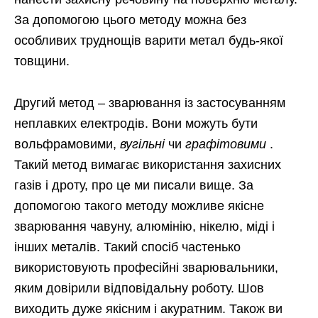
За допомогою цього методу можна без
особливих труднощів варити метал будь-якої
товщини.
Другий метод – зварювання із застосуванням
неплавких електродів. Вони можуть бути
вольфрамовими,
вугільні
чи
графітовими
.
Такий метод вимагає використання захисних
газів і дроту, про це ми писали вище. За
допомогою такого методу можливе якісне
зварювання чавуну, алюмінію, нікелю, міді і
інших металів. Такий спосіб частенько
використовують професійні зварювальники,
яким довірили відповідальну роботу. Шов
виходить дуже якісним і акуратним. Також ви