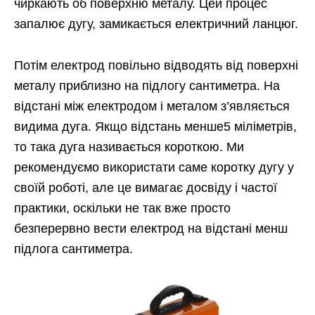
чиркають об поверхню металу. Цей процес
запалює дугу, замикається електричний ланцюг.
Потім електрод повільно відводять від поверхні
металу приблизно на підлогу сантиметра. На
відстані між електродом і металом з’являється
видима дуга. Якщо відстань менше5 міліметрів,
то така дуга називається короткою. Ми
рекомендуємо використати саме коротку дугу у
своїй роботі, але це вимагає досвіду і частої
практики, оскільки не так вже просто
безперервно вести електрод на відстані менш
підлога сантиметра.