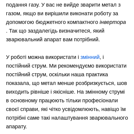
подання газу. У вас не вийде зварити метал з
газом, якщо ви вирішили виконати роботу за
допомогою бюджетного компактного
інвертора
. Так що заздалегідь визначитеся, який
зварювальний апарат вам потрібний.
У роботі можна використати і
змінний
, і
постійний струм. Ми рекомендуємо використати
постійний струм, оскільки наша практика
показала, що метал менше розбризкується, шов
виходить рівніше і якісніше. На змінному струмі
в основному працюють тільки професіонали
своєї справи, які чітко усвідомлюють, навіщо їм
потрібні саме такі налаштування зварювального
апарату.