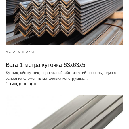
МЕТАЛОПРОКАТ
Вага 1 метра куточка 63х63х5
Кутник, або кутник, - це катаний або тягнутий профіль, один з
основних елементів металевих конструкцій.…
1 тиждень ago