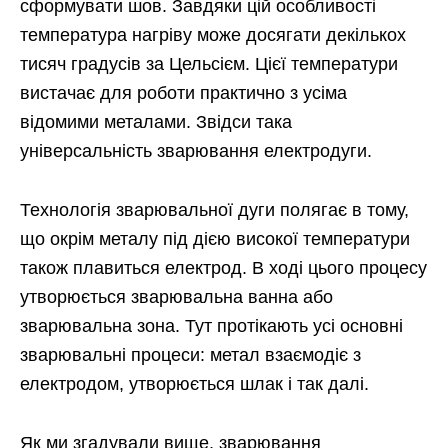
сформувати шов. Завдяки цій особливості
температура нагріву може досягати декількох
тисяч градусів за Цельсієм. Цієї температури
вистачає для роботи практично з усіма
відомими металами. Звідси така
універсальність зварювання електродуги.
Технологія зварювальної дуги полягає в тому,
що окрім металу під дією високої температури
також плавиться електрод. В ході цього процесу
утворюється зварювальна ванна або
зварювальна зона. Тут протікають усі основні
зварювальні процеси: метал взаємодіє з
електродом, утворюється шлак і так далі.
Як ми згадували вище, зварювання