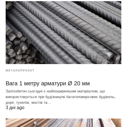
МЕТАЛОПРОКАТ
Вага 1 метру арматури Ø 20 мм
Залізобетон сьогодні є найпоширенішим матеріалом, що
використовується при будівництві багатоповерхових будівель,
доріг, тунелів, мостів та…
3 дні ago