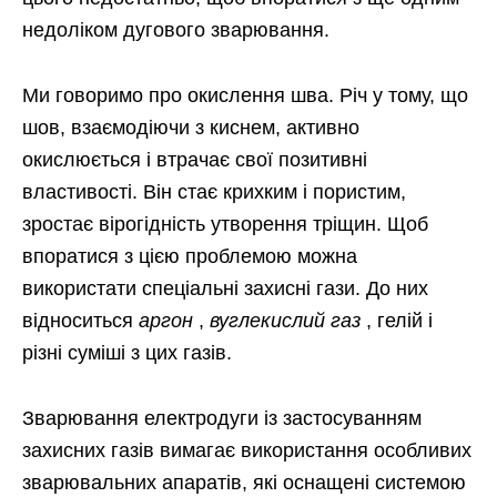
недоліком дугового зварювання.
Ми говоримо про окислення шва. Річ у тому, що
шов, взаємодіючи з киснем, активно
окислюється і втрачає свої позитивні
властивості. Він стає крихким і пористим,
зростає вірогідність утворення тріщин. Щоб
впоратися з цією проблемою можна
використати спеціальні захисні гази. До них
відноситься
аргон
,
вуглекислий газ
, гелій і
різні суміші з цих газів.
Зварювання електродуги із застосуванням
захисних газів вимагає використання особливих
зварювальних апаратів, які оснащені системою