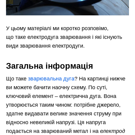
У цьому матеріалі ми коротко розповімо,
що таке електродуга зварювання і які існують
види зварювання електродуги.
Загальна інформація
Що таке
зварювальна дуга
? На картинці нижче
ви можете бачити наочну схему. По суті,
ключовий елемент – електрична дуга. Вона
утворюється таким чином: потрібне джерело,
здатне видавати велике значення струму при
відносно невеликій напрузі. Ця напруга
подається на зварюваний метал і на
електрод