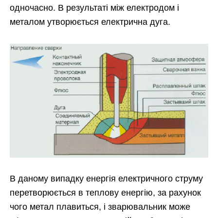
одночасно. В результаті між електродом і
металом утворюється електрична дуга.
В даному випадку енергія електричного струму
перетворюється в теплову енергію, за рахунок
чого метал плавиться, і зварювальник може