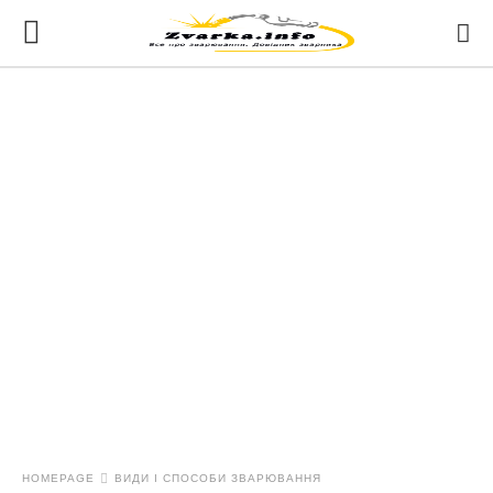
HOMEPAGE
ВИДИ І СПОСОБИ ЗВАРЮВАННЯ