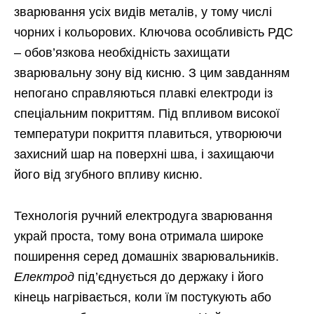
зварювання усіх видів металів, у тому числі
чорних і кольорових. Ключова особливість РДС
– обов’язкова необхідність захищати
зварювальну зону від кисню. З цим завданням
непогано справляються плавкі електроди із
спеціальним покриттям. Під впливом високої
температури покриття плавиться, утворюючи
захисний шар на поверхні шва, і захищаючи
його від згубного впливу кисню.
Технологія ручний електродуга зварювання
украй проста, тому вона отримала широке
поширення серед домашніх зварювальників.
Електрод
під’єднується до держаку і його
кінець нагрівається, коли їм постукують або