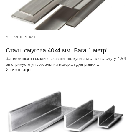
МЕТАЛОПРОКАТ
Сталь смугова 40х4 мм. Вага 1 метр!
Загалом можна сміливо сказати, що купивши сталеву смугу 40х4
ви отримуєте універсальний матеріал для різних…
2 тижні ago