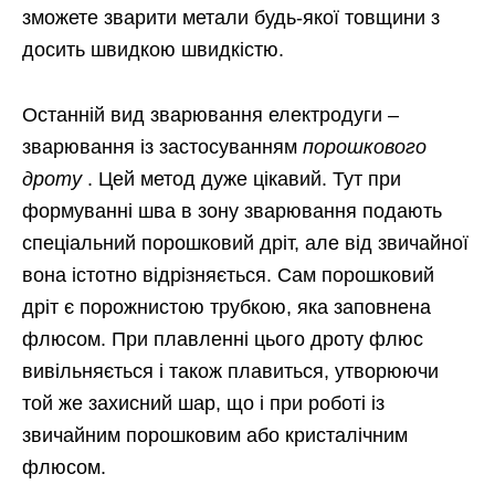
зможете зварити метали будь-якої товщини з
досить швидкою швидкістю.
Останній вид зварювання електродуги –
зварювання із застосуванням
порошкового
дроту
. Цей метод дуже цікавий. Тут при
формуванні шва в зону зварювання подають
спеціальний порошковий дріт, але від звичайної
вона істотно відрізняється. Сам порошковий
дріт є порожнистою трубкою, яка заповнена
флюсом. При плавленні цього дроту флюс
вивільняється і також плавиться, утворюючи
той же захисний шар, що і при роботі із
звичайним порошковим або кристалічним
флюсом.