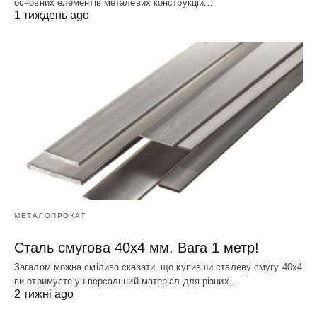
основних елементів металевих конструкцій.…
1 тиждень ago
МЕТАЛОПРОКАТ
Сталь смугова 40х4 мм. Вага 1 метр!
Загалом можна сміливо сказати, що купивши сталеву смугу 40х4
ви отримуєте універсальний матеріал для різних…
2 тижні ago