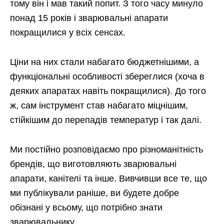
тому він і мав такий попит. З того часу минуло
понад 15 років і зварювальні апарати
покращилися у всіх сенсах.
Ціни на них стали набагато бюджетнішими, а
функціональні особливості збереглися (хоча в
деяких апаратах навіть покращилися). До того
ж, сам інструмент став набагато міцнішим,
стійкішим до перепадів температур і так далі.
Ми постійно розповідаємо про різноманітність
брендів, що виготовляють зварювальні
апарати, канітелі та інше. Вивчивши все те, що
ми публікували раніше, ви будете добре
обізнані у всьому, що потрібно знати
зварювальнику.