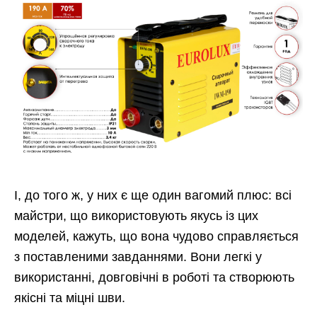
І, до того ж, у них є ще один вагомий плюс: всі
майстри, що використовують якусь із цих
моделей, кажуть, що вона чудово справляється
з поставленими завданнями. Вони легкі у
використанні, довговічні в роботі та створюють
якісні та міцні шви.