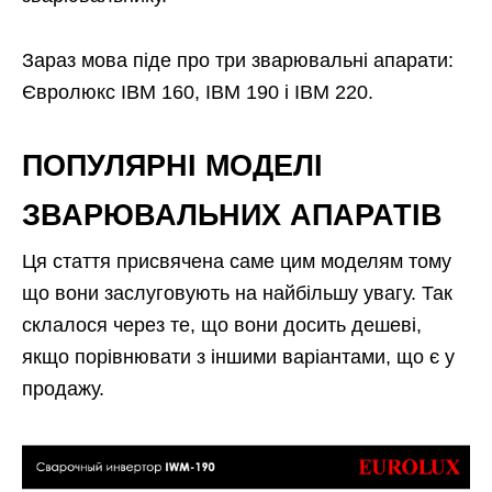
Зараз мова піде про три зварювальні апарати:
Євролюкс ІВМ 160, ІВМ 190 і ІВМ 220.
ПОПУЛЯРНІ МОДЕЛІ
ЗВАРЮВАЛЬНИХ АПАРАТІВ
Ця стаття присвячена саме цим моделям тому
що вони заслуговують на найбільшу увагу. Так
склалося через те, що вони досить дешеві,
якщо порівнювати з іншими варіантами, що є у
продажу.