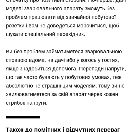
Спочатку про позитивні сторони. По-перше, дані
моделі зварювального апарату зможуть без
проблем працювати від звичайної побутової
розетки і вам не доведеться морочитися, щоб
шукати спеціальний перехідник.
Ви без проблем займатиметеся зварювальною
справою вдома, на дачі або у когось у гостях,
якщо знадобиться допомога. Перепади напруги,
що так часто бувають у побутових умовах, теж
абсолютно не страшні цим моделям, тому ви не
хвилюватиметеся за свій апарат через кожен
стрибок напруги.
Також до помітних і відчутних переваг