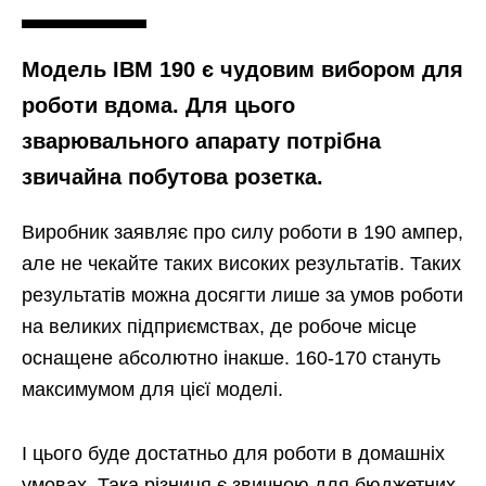
Модель ІВМ 190 є чудовим вибором для
роботи вдома. Для цього
зварювального апарату потрібна
звичайна побутова розетка.
Виробник заявляє про силу роботи в 190 ампер,
але не чекайте таких високих результатів. Таких
результатів можна досягти лише за умов роботи
на великих підприємствах, де робоче місце
оснащене абсолютно інакше. 160-170 стануть
максимумом для цієї моделі.
І цього буде достатньо для роботи в домашніх
умовах. Така різниця є звичною для бюджетних