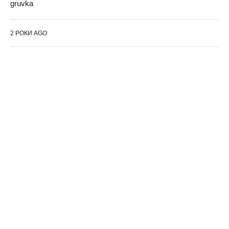
gruvka
2 РОКИ AGO