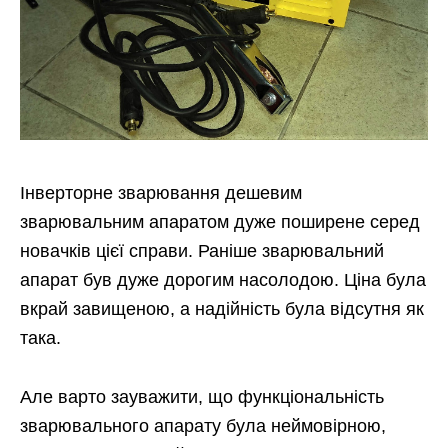
Інверторне зварювання дешевим
зварювальним апаратом дуже поширене серед
новачків цієї справи. Раніше зварювальний
апарат був дуже дорогим насолодою. Ціна була
вкрай завищеною, а надійність була відсутня як
така.
Але варто зауважити, що функціональність
зварювального апарату була неймовірною,