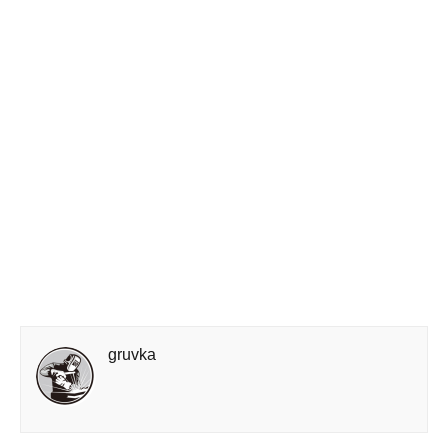
gruvka