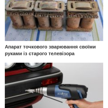
Апарат точкового зварювання своїми
руками із старого телевізора