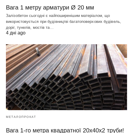
Вага 1 метру арматури Ø 20 мм
Залізобетон сьогодні є найпоширенішим матеріалом, що
використовується при будівництві багатоповерхових будівель,
доріг, тунелів, мостів та…
4 дні ago
МЕТАЛОПРОКАТ
Вага 1-го метра квадратної 20х40х2 труби!