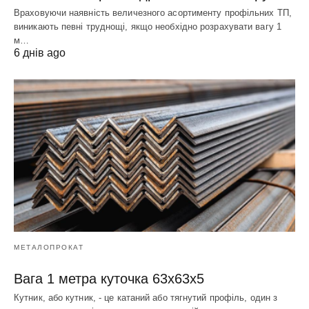
Враховуючи наявність величезного асортименту профільних ТП,
виникають певні труднощі, якщо необхідно розрахувати вагу 1
м…
6 днів ago
МЕТАЛОПРОКАТ
Вага 1 метра куточка 63х63х5
Кутник, або кутник, - це катаний або тягнутий профіль, один з