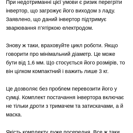
При недотриманні цієї умови є ризик перегріти
інвертор, що загрожує його виходом з ладу.
Заявлено, що даний інвертор підтримує
зварювання п’ятіркою електродом.
Знову ж таки, враховуйте цикл роботи. Якщо
говорити про мінімальний діаметр. Це може
бути від 1,6 мм. Що стосується його розмірів, то
він цілком компактний і важить лише 3 кг.
Це дозволяє без проблем перевозити його у
сумці. Комплект постачання інвертора включає
не тільки дроти з тримачем та затискачами, а й
маска.
Якість комплекту дуже посередня. Все ж таки