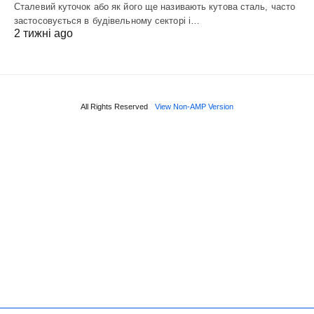
Сталевий куточок або як його ще називають кутова сталь, часто
застосовується в будівельному секторі і…
2 тижні ago
All Rights Reserved
View Non-AMP Version