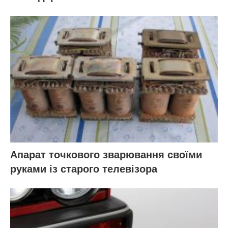
Апарат точкового зварювання своїми
руками із старого телевізора