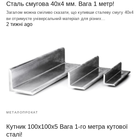
Сталь смугова 40х4 мм. Вага 1 метр!
Загалом можна сміливо сказати, що купивши сталеву смугу 40х4
ви отримуєте універсальний матеріал для різних…
2 тижні ago
МЕТАЛОПРОКАТ
Кутник 100х100х5 Вага 1-го метра кутової
сталі!