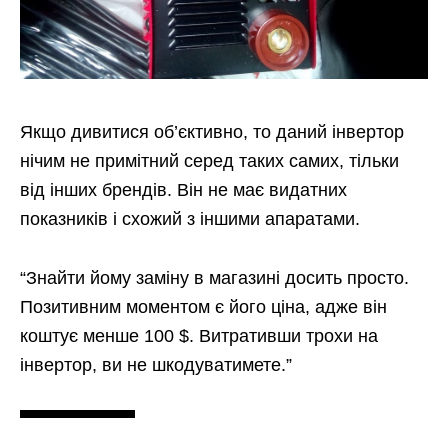
Якщо дивитися об’єктивно, то даний інвертор
нічим не примітний серед таких самих, тільки
від інших брендів. Він не має видатних
показників і схожий з іншими апаратами.
“Знайти йому заміну в магазині досить просто.
Позитивним моментом є його ціна, адже він
коштує менше 100 $. Витративши трохи на
інвертор, ви не шкодуватимете.”