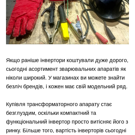
Якщо раніше інвертори коштували дуже дорого,
сьогодні асортимент зварювальних апаратів як
ніколи широкий. У магазинах ви можете знайти
безліч брендів, і кожен має свій модельний ряд.
Купівля трансформаторного апарату стає
безглуздим, оскільки компактний та
функціональний інвертор просто витісняє його з
ринку. Більше того, вартість інверторів сьогодні