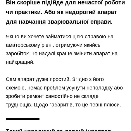
Він скоріше підійде для нечастої роботи
чи практики. Або як недорогий апарат
для навчання зварювальної справи.
Якщо ви хочете займатися цією справою на
аматорському рівні, отримуючи якийсь
заробіток. То надалі краще змінити апарат на
найкращий.
Сам апарат дуже простий. Згідно з його
схемою, немає проблем усунути неполадку або
зробити ремонт самостійно не складе
труднощів. Щодо габаритів, то це певні плюси.