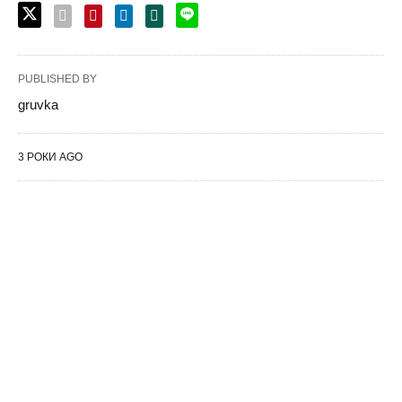
PUBLISHED BY
gruvka
3 РОКИ AGO