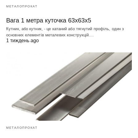
МЕТАЛОПРОКАТ
Вага 1 метра куточка 63х63х5
Кутник, або кутник, - це катаний або тягнутий профіль, один з
основних елементів металевих конструкцій.…
1 тиждень ago
МЕТАЛОПРОКАТ