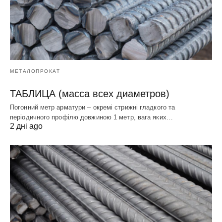
МЕТАЛОПРОКАТ
ТАБЛИЦА (масса всех диаметров)
Погонний метр арматури – окремі стрижні гладкого та
періодичного профілю довжиною 1 метр, вага яких…
2 дні ago