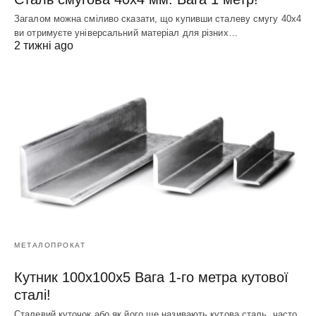
Загалом можна сміливо сказати, що купивши сталеву смугу 40х4
ви отримуєте універсальний матеріал для різних…
2 тижні ago
МЕТАЛОПРОКАТ
Кутник 100х100х5 Вага 1-го метра кутової
сталі!
Сталевий куточок або як його ще називають кутова сталь, часто