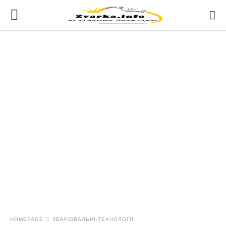
HOMEPAGE
ЗВАРЮВАЛЬНІ-ТЕХНОЛОГІЇ