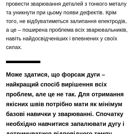
провести зварювання деталей з тонкого металу
та уникнути при цьому появи дефектів. Крім
того, не відбуватиметься залипання електродів,
а це – поширена проблема всіх зварювальників,
навіть найдосвідченіших і впевнених у своїх
силах.
Може здатися, що форсаж дуги –
найкращий спосіб вирішення всіх
проблем, але це не так. Для отримання
якісних швів потрібно мати як мінімум
базові навички у зварюванні. Спочатку
необхідно навчитися запалювати дугу і
дотримуватися відповідного темпу