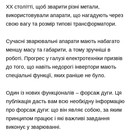
ХХ столітті, щоб зварити різні метали,
використовували апарати, що нагадують через
свою вагу та розмір типові трансформатори.
Сучасні зварювальні апарати мають набагато
меншу масу та габарити, а тому зручніші в
роботі. Прогрес у галузі електротехніки призвів
до того, що навіть недорогі інвертори мають
спеціальні функції, яких раніше не було.
Один із нових функціоналів – форсаж дуги. Ця
публікація дасть вам всю необхідну інформацію
про форсаж дуги: що він являє собою, за яким
принципом працює і які важливі завдання
виконує у зварюванні.