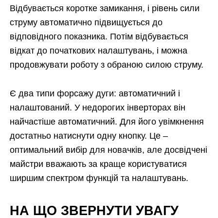
Відбувається коротке замикання, і рівень сили
струму автоматично підвищується до
відповідного показника. Потім відбувається
відкат до початкових налаштувань, і можна
продовжувати роботу з обраною силою струму.
Є два типи форсажу дуги: автоматичний і
налаштований. У недорогих інверторах він
найчастіше автоматичний. Для його увімкнення
достатньо натиснути одну кнопку. Це –
оптимальний вибір для новачків, але досвідчені
майстри вважають за краще користуватися
ширшим спектром функцій та налаштувань.
НА ЩО ЗВЕРНУТИ УВАГУ