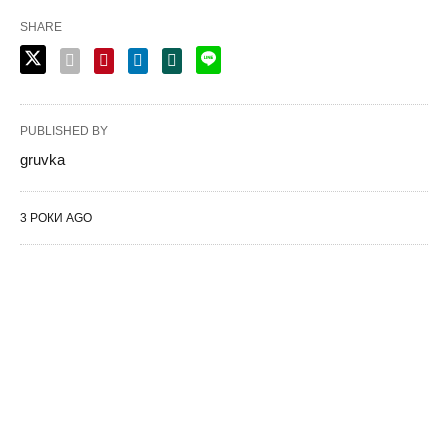
SHARE
PUBLISHED BY
gruvka
3 РОКИ AGO