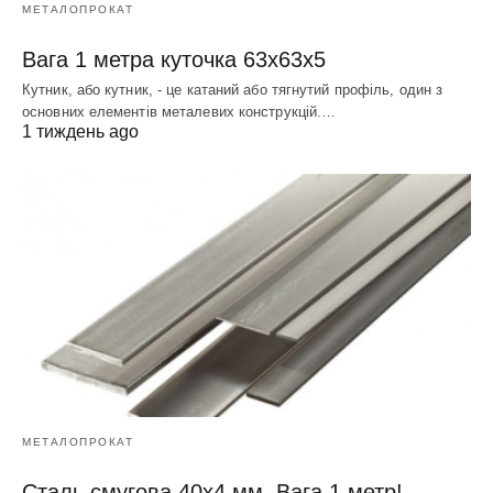
МЕТАЛОПРОКАТ
Вага 1 метра куточка 63х63х5
Кутник, або кутник, - це катаний або тягнутий профіль, один з
основних елементів металевих конструкцій.…
1 тиждень ago
МЕТАЛОПРОКАТ
Сталь смугова 40х4 мм. Вага 1 метр!