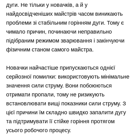
дуги. Не тільки у новачків, а й у
найдосвідченіших майстрів часом виникають
проблеми зі стабільним горінням дуги. Тому є
чимало причин, починаючи неправильно
підібраним режимом зварювання і закінчуючи
фізичним станом самого майстра.
Новачки найчастіше припускаються однієї
серйозної помилки: використовують мінімальне
значення сили струму. Вони побоюються
отримати пропали, тому не ризикують
встановлювати вищі показники сили струму. З
цієї причини їм складно швидко запалити дугу
та підтримувати її стійке горіння протягом
усього робочого процесу.