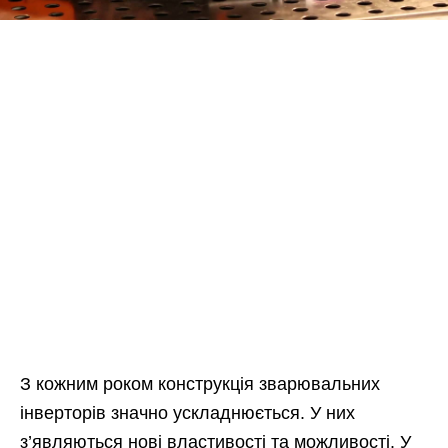
З кожним роком конструкція зварювальних
інверторів значно ускладнюється. У них
з’являються нові властивості та можливості. У