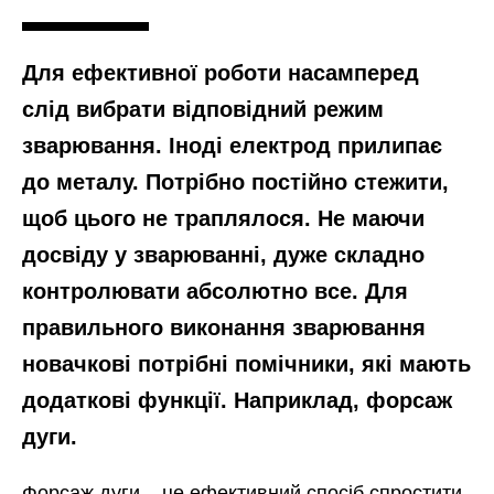
Для ефективної роботи насамперед
слід вибрати відповідний режим
зварювання. Іноді електрод прилипає
до металу. Потрібно постійно стежити,
щоб цього не траплялося. Не маючи
досвіду у зварюванні, дуже складно
контролювати абсолютно все. Для
правильного виконання зварювання
новачкові потрібні помічники, які мають
додаткові функції. Наприклад, форсаж
дуги.
Форсаж дуги – це ефективний спосіб спростити