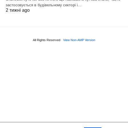
застосовується в будівельному секторі і…
2 тижні ago
All Rights Reserved
View Non-AMP Version