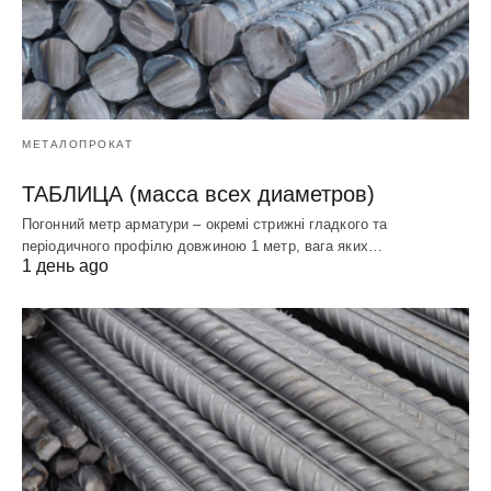
МЕТАЛОПРОКАТ
ТАБЛИЦА (масса всех диаметров)
Погонний метр арматури – окремі стрижні гладкого та
періодичного профілю довжиною 1 метр, вага яких…
1 день ago