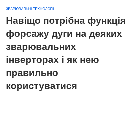
ЗВАРЮВАЛЬНІ-ТЕХНОЛОГІЇ
Навіщо потрібна функція
форсажу дуги на деяких
зварювальних
інверторах і як нею
правильно
користуватися