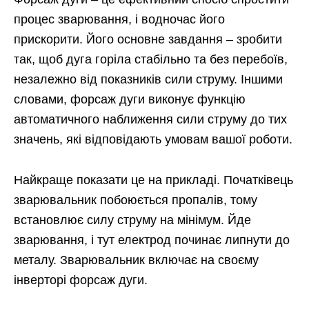
процес зварювання, і водночас його
прискорити. Його основне завдання – зробити
так, щоб дуга горіла стабільно та без перебоїв,
незалежно від показників сили струму. Іншими
словами, форсаж дуги виконує функцію
автоматичного наближення сили струму до тих
значень, які відповідають умовам вашої роботи.
Найкраще показати це на прикладі. Початківець
зварювальник побоюється пропалів, тому
встановлює силу струму на мінімум. Йде
зварювання, і тут електрод починає липнути до
металу. Зварювальник включає на своєму
інверторі форсаж дуги.