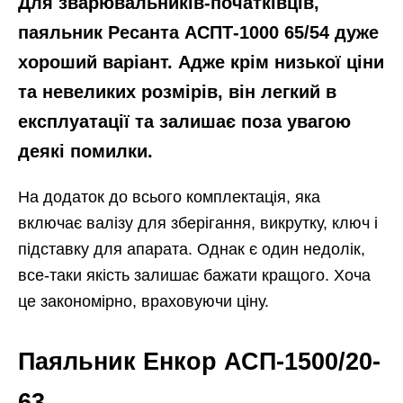
Для зварювальників-початківців,
паяльник Ресанта АСПТ-1000 65/54 дуже
хороший варіант. Адже крім низької ціни
та невеликих розмірів, він легкий в
експлуатації та залишає поза увагою
деякі помилки.
На додаток до всього комплектація, яка
включає валізу для зберігання, викрутку, ключ і
підставку для апарата. Однак є один недолік,
все-таки якість залишає бажати кращого. Хоча
це закономірно, враховуючи ціну.
Паяльник Енкор АСП-1500/20-
63