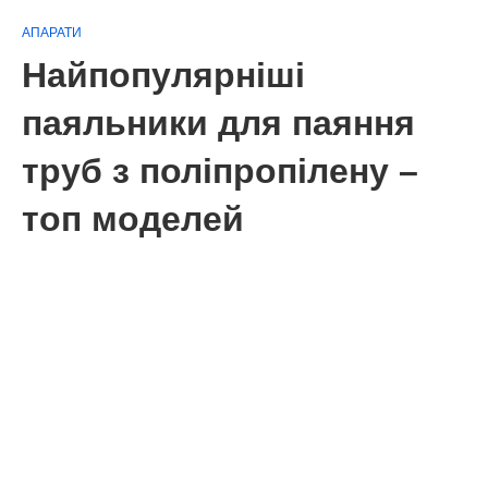
АПАРАТИ
Найпопулярніші
паяльники для паяння
труб з поліпропілену –
топ моделей