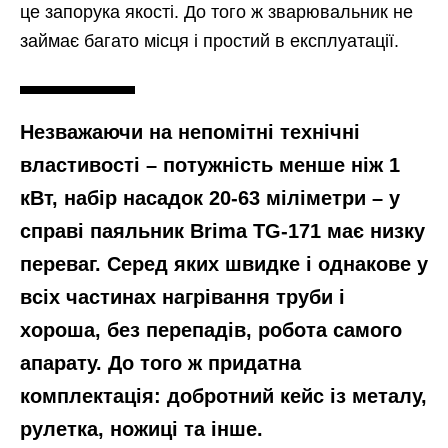
це запорука якості. До того ж зварювальник не
займає багато місця і простий в експлуатації.
Незважаючи на непомітні технічні
властивості – потужність менше ніж 1
кВт, набір насадок 20-63 міліметри – у
справі паяльник Brima TG-171 має низку
переваг. Серед яких швидке і однакове у
всіх частинах нагрівання труби і
хороша, без перепадів, робота самого
апарату. До того ж придатна
комплектація: добротний кейс із металу,
рулетка, ножиці та інше.