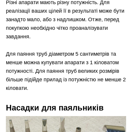
Різні апарати мають різну потужність. Для
реалізації ваших цілей її в результаті може бути
занадто мало, або з надлишком. Отже, перед
покупкою необхідно чітко проаналізувати
завдання.
Для паяння труб діаметром 5 сантиметрів та
менше можна купувати апарати з 1 кіловатом
потужності. Для паяння труб великих розмірів
більше підійде прилад із потужністю не менше 2
кіловати.
Насадки для паяльників