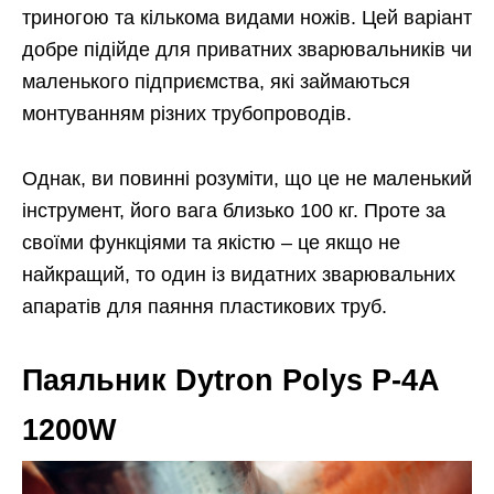
триногою та кількома видами ножів. Цей варіант
добре підійде для приватних зварювальників чи
маленького підприємства, які займаються
монтуванням різних трубопроводів.
Однак, ви повинні розуміти, що це не маленький
інструмент, його вага близько 100 кг. Проте за
своїми функціями та якістю – це якщо не
найкращий, то один із видатних зварювальних
апаратів для паяння пластикових труб.
Паяльник Dytron Polys P-4A
1200W