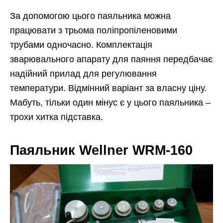
За допомогою цього паяльника можна
працювати з трьома поліпропіленовими
трубами одночасно. Комплектація
зварювального апарату для паяння передбачає
надійний прилад для регулювання
температури. Відмінний варіант за власну ціну.
Мабуть, тільки один мінус є у цього паяльника –
трохи хитка підставка.
Паяльник Wellner WRM-160