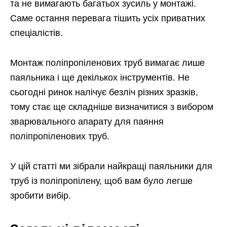
та не вимагають багатьох зусиль у монтажі.
Саме остання перевага тішить усіх приватних
спеціалістів.
Монтаж поліпропіленових труб вимагає лише
паяльника і ще декількох інструментів. Не
сьогодні ринок налічує безліч різних зразків,
тому стає ще складніше визначитися з вибором
зварювального апарату для паяння
поліпропіленових труб.
У цій статті ми зібрали найкращі паяльники для
труб із поліпропілену, щоб вам було легше
зробити вибір.