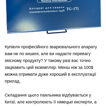
Купівля професійного зварювального апарату
вам не по кишені, але ви надаєте перевагу
якісному продукту? У такому разі вас точно
зацікавить цей екземпляр. Менш ніж за 100$
можна отримати дуже хороший в експлуатації
прилад.
Складання цього паяльника відбувається у
Китаї, але контролюють її німецькі експерти, а