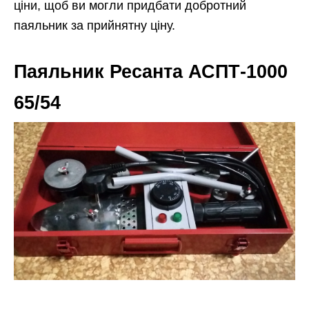
ціни, щоб ви могли придбати добротний
паяльник за прийнятну ціну.
Паяльник Ресанта АСПТ-1000
65/54