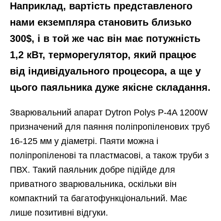
Наприклад, вартість представленого
нами екземпляра становить близько
300$, і в той же час він має потужність
1,2 кВт, терморегулятор, який працює
від індивідуального процесора, а ще у
цього паяльника дуже якісне складання.
Зварювальний апарат Dytron Polys P-4A 1200W
призначений для паяння поліпропіленових труб
16-125 мм у діаметрі. Паяти можна і
поліпропіленові та пластмасові, а також труби з
ПВХ. Такий паяльник добре підійде для
приватного зварювальника, оскільки він
компактний та багатофункціональний. Має
лише позитивні відгуки.