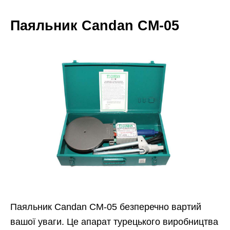
Паяльник Candan CM-05
Паяльник Candan CM-05 безперечно вартий
вашої уваги. Це апарат турецького виробництва