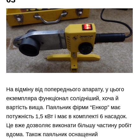
На відміну від попереднього апарату, у цього
екземпляра функціонал солідніший, хоча й
вартість вища. Паяльник фірми “Енкор” має
потужність 1,5 кВт і має в комплекті 6 насадок.
Це вже дозволяє виконати більшу частину робіт
вдома. Також паяльник оснащений