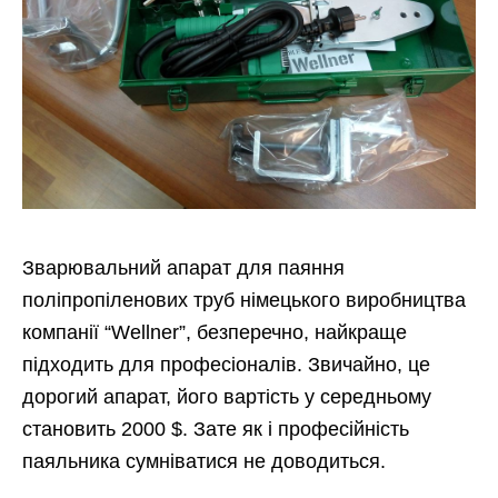
Зварювальний апарат для паяння
поліпропіленових труб німецького виробництва
компанії “Wellner”, безперечно, найкраще
підходить для професіоналів. Звичайно, це
дорогий апарат, його вартість у середньому
становить 2000 $. Зате як і професійність
паяльника сумніватися не доводиться.