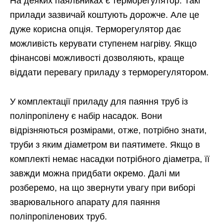
На деяких паяльниках є терморегулятор. Такі
прилади зазвичай коштують дорожче. Але це
дуже корисна опція. Терморегулятор дає
можливість керувати ступенем нагріву. Якщо
фінансові можливості дозволяють, краще
віддати перевагу приладу з терморегулятором.
У комплектації приладу для паяння труб із
поліпропілену є набір насадок. Вони
відрізняються розмірами, отже, потрібно знати,
труби з яким діаметром ви паятимете. Якщо в
комплекті немає насадки потрібного діаметра, її
завжди можна придбати окремо. Далі ми
розберемо, на що звернути увагу при виборі
зварювального апарату для паяння
поліпропіленових труб.