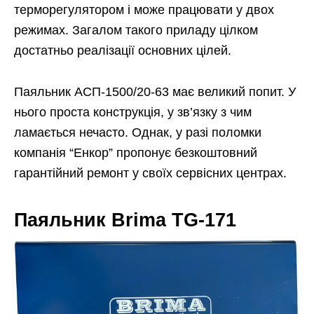
терморегулятором і може працювати у двох
режимах. Загалом такого приладу цілком
достатньо реалізації основних цілей.
Паяльник АСП-1500/20-63 має великий попит. У
нього проста конструкція, у зв’язку з чим
ламається нечасто. Однак, у разі поломки
компанія “Енкор” пропонує безкоштовний
гарантійний ремонт у своїх сервісних центрах.
Паяльник Brima TG-171