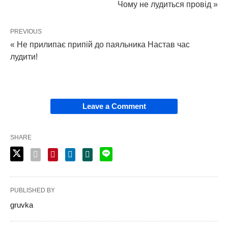
Чому не лудиться провід »
PREVIOUS
« Не прилипає припій до паяльника Настав час
лудити!
Leave a Comment
SHARE
PUBLISHED BY
gruvka