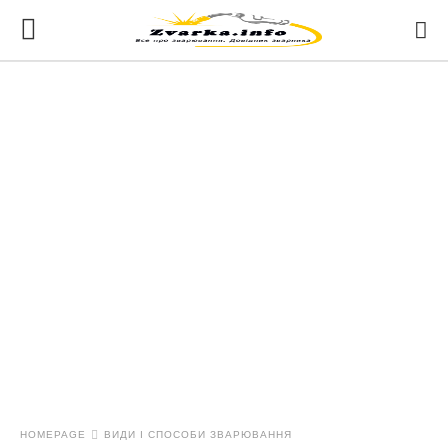
HOMEPAGE
ВИДИ І СПОСОБИ ЗВАРЮВАННЯ