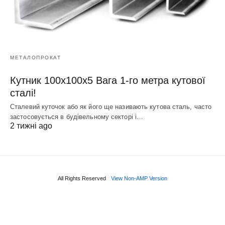
МЕТАЛОПРОКАТ
Кутник 100х100х5 Вага 1-го метра кутової
сталі!
Сталевий куточок або як його ще називають кутова сталь, часто
застосовується в будівельному секторі і…
2 тижні ago
All Rights Reserved
View Non-AMP Version