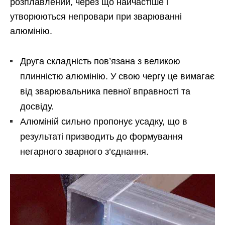
розплавлений, через що найчастіше і
утворюються непровари при зварюванні
алюмінію.
Друга складність пов’язана з великою
плинністю алюмінію. У свою чергу це вимагає
від зварювальника певної вправності та
досвіду.
Алюміній сильно пропонує усадку, що в
результаті призводить до формування
негарного зварного з’єднання.