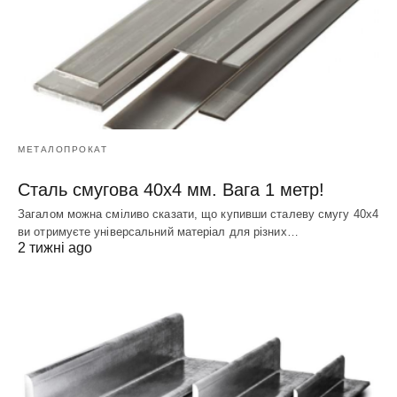
МЕТАЛОПРОКАТ
Сталь смугова 40х4 мм. Вага 1 метр!
Загалом можна сміливо сказати, що купивши сталеву смугу 40х4
ви отримуєте універсальний матеріал для різних…
2 тижні ago