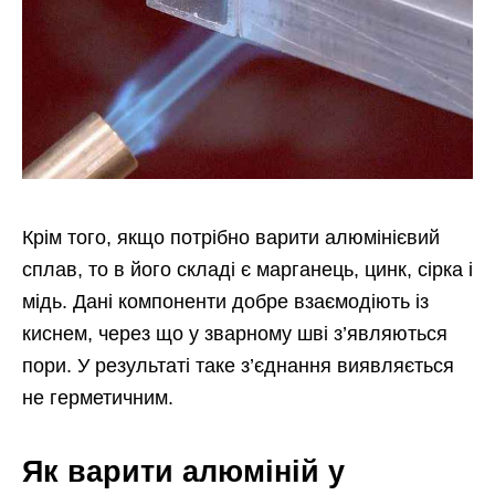
Крім того, якщо потрібно варити алюмінієвий
сплав, то в його складі є марганець, цинк, сірка і
мідь. Дані компоненти добре взаємодіють із
киснем, через що у зварному шві з’являються
пори. У результаті таке з’єднання виявляється
не герметичним.
Як варити алюміній у