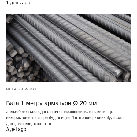
1 день ago
МЕТАЛОПРОКАТ
Вага 1 метру арматури Ø 20 мм
Залізобетон сьогодні є найпоширенішим матеріалом, що
використовується при будівництві багатоповерхових будівель,
доріг, тунелів, мостів та…
3 дні ago