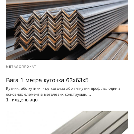
МЕТАЛОПРОКАТ
Вага 1 метра куточка 63х63х5
Кутник, або кутник, - це катаний або тягнутий профіль, один з
основних елементів металевих конструкцій.…
1 тиждень ago