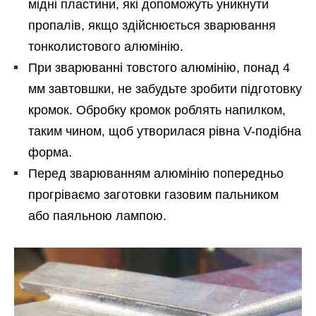
мідні пластини, які допоможуть уникнути
пропалів, якщо здійснюється зварювання
тонколистового алюмінію.
При зварюванні товстого алюмінію, понад 4
мм завтовшки, не забудьте зробити підготовку
кромок. Обробку кромок роблять напилком,
таким чином, щоб утворилася рівна V-подібна
форма.
Перед зварюванням алюмінію попередньо
прогріваємо заготовки газовим пальником
або паяльною лампою.