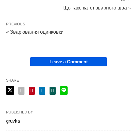
Що таке катет зварного шва »
PREVIOUS
« Зварювання оцинковки
Leave a Comment
SHARE
PUBLISHED BY
gruvka