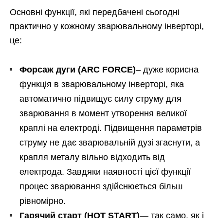
Основні функції, які передбачені сьогодні
практично у кожному зварювальному інверторі,
це:
Форсаж дуги (ARC FORCE)
– дуже корисна
функція в зварювальному інверторі, яка
автоматично підвищує силу струму для
зварювання в момент утворення великої
краплі на електроді. Підвищення параметрів
струму не дає зварювальній дузі згаснути, а
крапля металу вільно відходить від
електрода. Завдяки наявності цієї функції
процес зварювання здійснюється більш
рівномірно.
Гарячий старт (HOT START)
— так само, як і