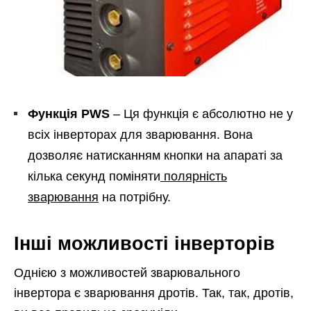
Функція PWS
– Ця функція є абсолютно не у
всіх інверторах для зварювання. Вона
дозволяє натисканням кнопки на апараті за
кілька секунд поміняти
полярність
зварювання
на потрібну.
Інші можливості інверторів
Однією з можливостей зварювального
інвертора є зварювання дротів. Так, так, дротів,