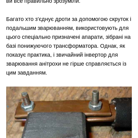
ви все правильно зрозуміли.
Багато хто з’єднує дроти за допомогою скруток і
подальшим зварюванням, використовують для
цього спеціально призначені апарати, зібрані на
базі понижуючого трансформатора. Однак, як
показує практика, і звичайний інвертор для
зварювання анітрохи не гірше справляється із
цим завданням.