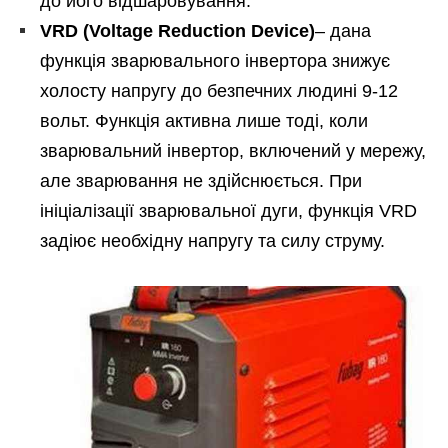
до його відшаровування.
VRD (Voltage Reduction Device)
– дана
функція зварювального інвертора знижує
холосту напругу до безпечних людині 9-12
вольт. Функція активна лише тоді, коли
зварювальний інвертор, включений у мережу,
але зварювання не здійснюється. При
ініціалізації зварювальної дуги, функція VRD
задіює необхідну напругу та силу струму.