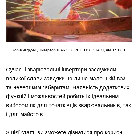
Корисні функції інверторів: ARC FORCE, HOT START, ANTI STICK
Сучасні зварювальні інвертори заслужили
великої слави завдяки не лише маленькій вазі
та невеликим габаритам. Наявність додаткових
функцій і можливостей робить їх ідеальним
вибором як для початківців зварювальників, так
і для майстрів.
З цієї статті ви зможете дізнатися про корисні