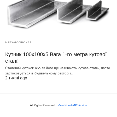
МЕТАЛОПРОКАТ
Кутник 100х100х5 Вага 1-го метра кутової
сталі!
Сталевий куточок або як його ще називають кутова сталь, часто
застосовується в будівельному секторі і…
2 тижні ago
All Rights Reserved
View Non-AMP Version