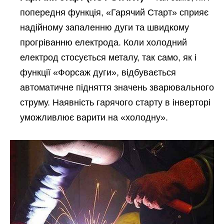
попередня функція, «Гарячий Старт» сприяє
надійному запаленню дуги та швидкому
прогріванню електрода. Коли холодний
електрод стосується металу, так само, як і
функції «Форсаж дуги», відбувається
автоматичне підняття значень зварювального
струму. Наявність гарячого старту в інверторі
уможливлює варити на «холодну».