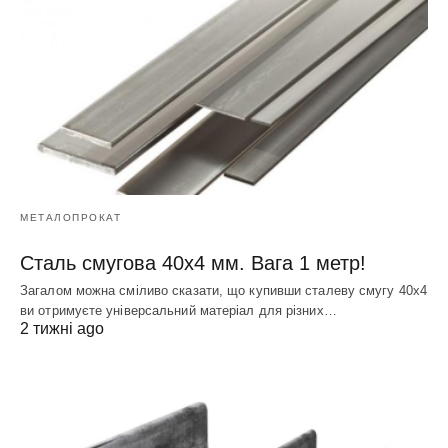
МЕТАЛОПРОКАТ
Сталь смугова 40х4 мм. Вага 1 метр!
Загалом можна сміливо сказати, що купивши сталеву смугу 40х4
ви отримуєте універсальний матеріал для різних…
2 тижні ago