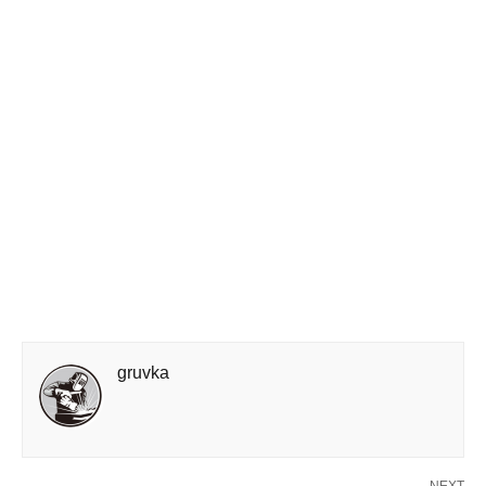
gruvka
NEXT