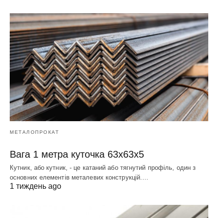
МЕТАЛОПРОКАТ
Вага 1 метра куточка 63х63х5
Кутник, або кутник, - це катаний або тягнутий профіль, один з
основних елементів металевих конструкцій.…
1 тиждень ago