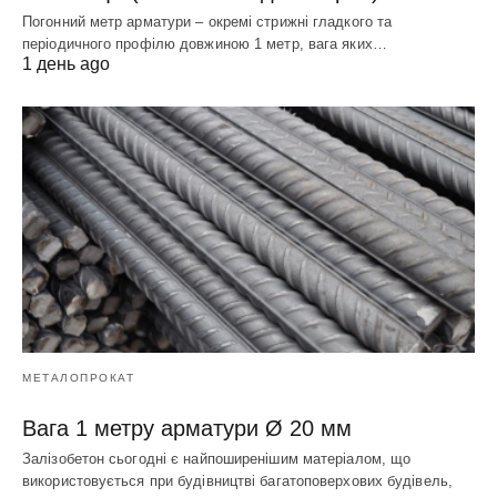
Погонний метр арматури – окремі стрижні гладкого та
періодичного профілю довжиною 1 метр, вага яких…
1 день ago
МЕТАЛОПРОКАТ
Вага 1 метру арматури Ø 20 мм
Залізобетон сьогодні є найпоширенішим матеріалом, що
використовується при будівництві багатоповерхових будівель,