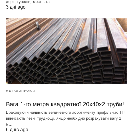
доріг, тунелів, мостів та…
3 дні ago
МЕТАЛОПРОКАТ
Вага 1-го метра квадратної 20х40х2 труби!
Враховуючи наявність величезного асортименту профільних ТП,
виникають певні труднощі, якщо необхідно розрахувати вагу 1
м…
6 днів ago