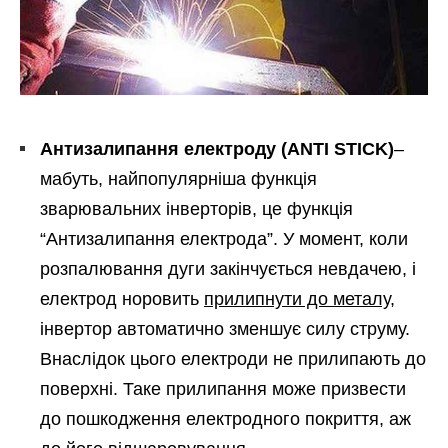
Антизалипання електроду (ANTI STICK)
–
мабуть, найпопулярніша функція
зварювальних інверторів, це функція
“Антизалипання електрода”. У момент, коли
розпалювання дуги закінчується невдачею, і
електрод норовить
прилипнути до металу
,
інвертор автоматично зменшує силу струму.
Внаслідок цього електроди не прилипають до
поверхні. Таке прилипання може призвести
до пошкодження електродного покриття, аж