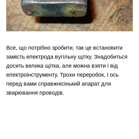
Все, що потрібно зробити, так це встановити
замість електрода вугільну щітку. Знадобиться
досить велика щітка, але можна взяти і від
електроінструменту. Трохи переробок, і ось
перед вами справжнісінький апарат для
зварювання проводів.