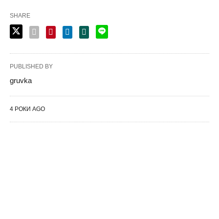
SHARE
PUBLISHED BY
gruvka
4 РОКИ AGO