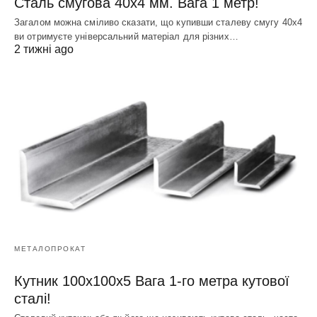
Сталь смугова 40х4 мм. Вага 1 метр!
Загалом можна сміливо сказати, що купивши сталеву смугу 40х4
ви отримуєте універсальний матеріал для різних…
2 тижні ago
МЕТАЛОПРОКАТ
Кутник 100х100х5 Вага 1-го метра кутової
сталі!