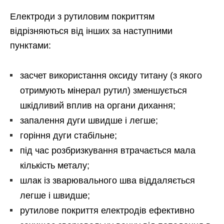
Електроди з рутиловим покриттям
відрізняються від інших за наступними
пунктами:
засчет використання оксиду титану (з якого
отримують мінерал рутил) зменшується
шкідливий вплив на органи дихання;
запалення дуги швидше і легше;
горіння дуги стабільне;
під час розбризкування втрачається мала
кількість металу;
шлак із зварювального шва віддаляється
легше і швидше;
рутилове покриття електродів ефективно