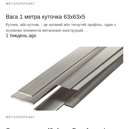
МЕТАЛОПРОКАТ
Вага 1 метра куточка 63х63х5
Кутник, або кутник, - це катаний або тягнутий профіль, один з
основних елементів металевих конструкцій.…
1 тиждень ago
МЕТАЛОПРОКАТ