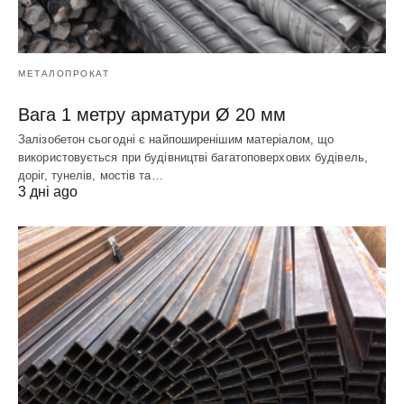
МЕТАЛОПРОКАТ
Вага 1 метру арматури Ø 20 мм
Залізобетон сьогодні є найпоширенішим матеріалом, що
використовується при будівництві багатоповерхових будівель,
доріг, тунелів, мостів та…
3 дні ago