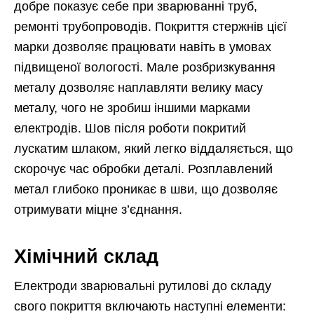
добре показує себе при зварюванні труб,
ремонті трубопроводів. Покриття стержнів цієї
марки дозволяє працювати навіть в умовах
підвищеної вологості. Мале розбризкування
металу дозволяє наплавляти велику масу
металу, чого не зробиш іншими марками
електродів. Шов після роботи покритий
лускатим шлаком, який легко віддаляється, що
скорочує час обробки деталі. Розплавлений
метал глибоко проникає в шви, що дозволяє
отримувати міцне з’єднання.
Хімічний склад
Електроди зварювальні рутилові до складу
свого покриття включають наступні елементи: