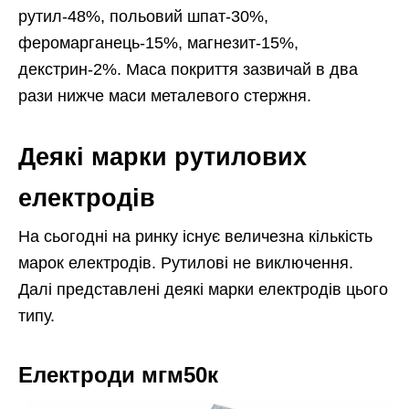
рутил-48%, польовий шпат-30%,
феромарганець-15%, магнезит-15%,
декстрин-2%. Маса покриття зазвичай в два
рази нижче маси металевого стержня.
Деякі марки рутилових
електродів
На сьогодні на ринку існує величезна кількість
марок електродів. Рутилові не виключення.
Далі представлені деякі марки електродів цього
типу.
Електроди мгм50к