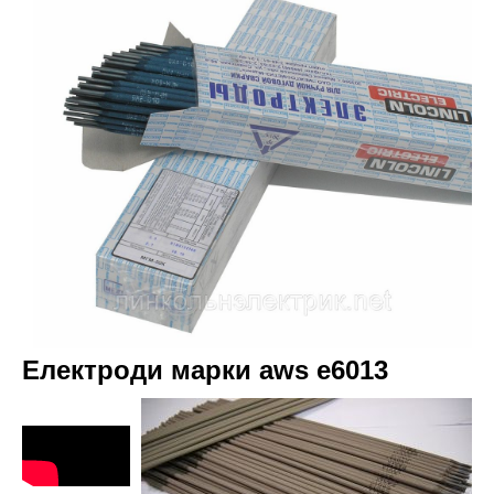
Електроди марки aws e6013