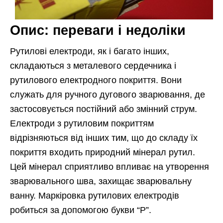
Опис: переваги і недоліки
Рутилові електроди, як і багато інших,
складаються з металевого сердечника і
рутилового електродного покриття. Вони
служать для ручного дугового зварювання, де
застосовується постійний або змінний струм.
Електроди з рутиловим покриттям
відрізняються від інших тим, що до складу їх
покриття входить природний мінерал рутил.
Цей мінерал сприятливо
впливає на утворення
зварювального шва, захищає зварювальну
ванну. Маркіровка рутилових електродів
робиться за допомогою букви “Р”.