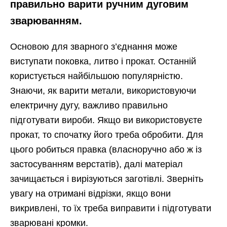
правильно варити ручним дуговим
зварюванням.
Основою для зварного з’єднання може
виступати поковка, литво і прокат. Останній
користується найбільшою популярністю.
Знаючи, як варити метали, використовуючи
електричну дугу, важливо правильно
підготувати вироби. Якщо ви використовуєте
прокат, то спочатку його треба обробити. Для
цього робиться правка (власноручно або ж із
застосуванням верстатів), далі матеріал
зачищається і вирізуються заготівлі. Зверніть
увагу на отримані відрізки, якщо вони
викривлені, то їх треба виправити і підготувати
зварювані кромки.