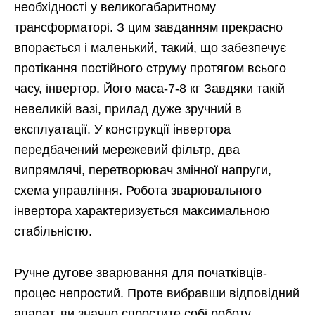
необхідності у великогабаритному
трансформаторі. З цим завданням прекрасно
впорається і маленький, такий, що забезпечує
протікання постійного струму протягом всього
часу, інвертор. Його маса-7-8 кг Завдяки такій
невеликій вазі, прилад дуже зручний в
експлуатації. У конструкції інвертора
передбачений мережевий фільтр, два
випрямлячі, перетворювач змінної напруги,
схема управління. Робота зварювального
інвертора характеризується максимальною
стабільністю.
Ручне дугове зварювання для початківців-
процес непростий. Проте вибравши відповідний
апарат, ви значно спростите собі роботу.