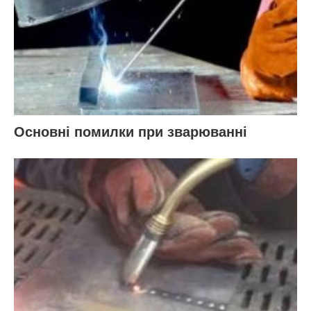
Основні помилки при зварюванні