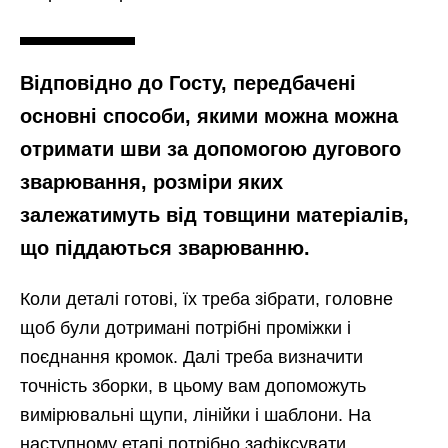
Відповідно до Госту, передбачені
основні способи, якими можна можна
отримати шви за допомогою дугового
зварювання, розміри яких
залежатимуть від товщини матеріалів,
що піддаються зварюванню.
Коли деталі готові, їх треба зібрати, головне
щоб були дотримані потрібні проміжки і
поєднання кромок. Далі треба визначити
точність зборки, в цьому вам допоможуть
вимірювальні щупи, лінійки і шаблони. На
наступному етапі потрібно зафіксувати