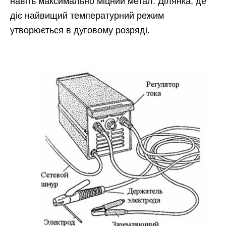
навіть максимально міцний метал. Ділянка, де
діє найвищий температурний режим
утворюється в дуговому розряді.