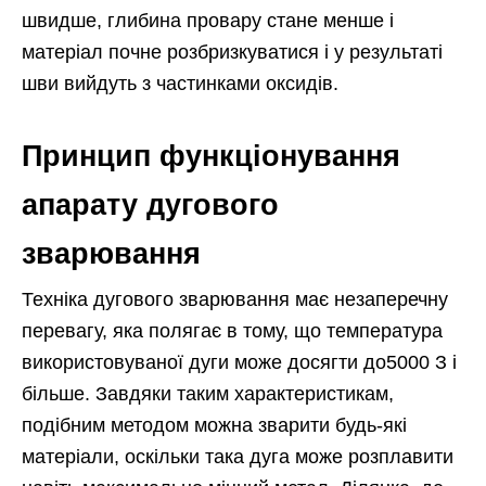
швидше, глибина провару стане менше і
матеріал почне розбризкуватися і у результаті
шви вийдуть з частинками оксидів.
Принцип функціонування
апарату дугового
зварювання
Техніка дугового зварювання має незаперечну
перевагу, яка полягає в тому, що температура
використовуваної дуги може досягти до5000 З і
більше. Завдяки таким характеристикам,
подібним методом можна зварити будь-які
матеріали, оскільки така дуга може розплавити