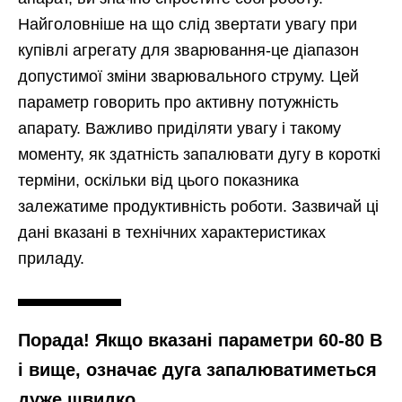
Найголовніше на що слід звертати увагу при
купівлі агрегату для зварювання-це діапазон
допустимої зміни зварювального струму. Цей
параметр говорить про активну потужність
апарату. Важливо приділяти увагу і такому
моменту, як здатність запалювати дугу в короткі
терміни, оскільки від цього показника
залежатиме продуктивність роботи. Зазвичай ці
дані вказані в технічних характеристиках
приладу.
Порада! Якщо вказані параметри 60-80 В
і вище, означає дуга запалюватиметься
дуже швидко.