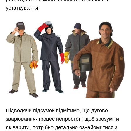
устаткування.
Підводячи підсумок відмітимо, що дугове
зварювання-процес непростої і щоб зрозуміти
як варити, потрібно детально ознайомитися з