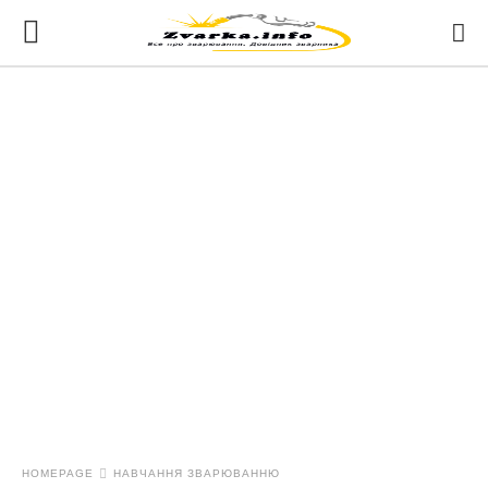
HOMEPAGE
НАВЧАННЯ ЗВАРЮВАННЮ