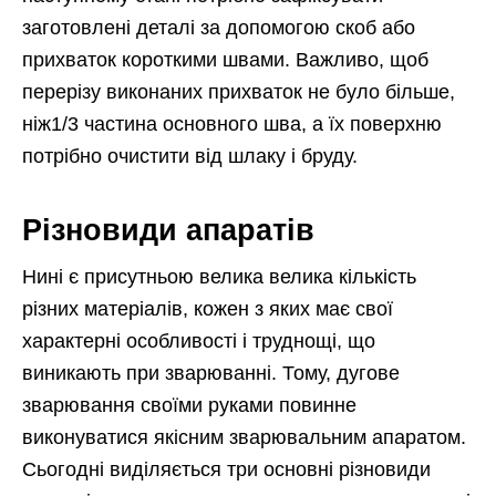
заготовлені деталі за допомогою скоб або
прихваток короткими швами. Важливо, щоб
перерізу виконаних прихваток не було більше,
ніж1/3 частина основного шва, а їх поверхню
потрібно очистити від шлаку і бруду.
Різновиди апаратів
Нині є присутньою велика велика кількість
різних матеріалів, кожен з яких має свої
характерні особливості і труднощі, що
виникають при зварюванні. Тому, дугове
зварювання своїми руками повинне
виконуватися якісним зварювальним апаратом.
Сьогодні виділяється три основні різновиди