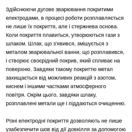
Здійснюючи дугове зварювання покритими
електродами, в процесі роботи розплавляється
не лише їх покриття, але і стержнева основа.
Коли покриття плавиться, утворюються гази з
шлаком. Шлак, що з’явився, змішується з
металом зварювальної ванни, що розплавився,
і створює своєрідний покрив, який спливає на
поверхню. Завдяки такому покриттю метал
захищається від можливих реакцій з азотом,
киснем і іншими частками атмосферного
повітря. Окрім цього, завдяки шлаку,
розплавлені метали ще і піддаються очищенню.
Різні електродні покриття дозволяють не лише
узабезпечити шов від дії довкілля за допомогою