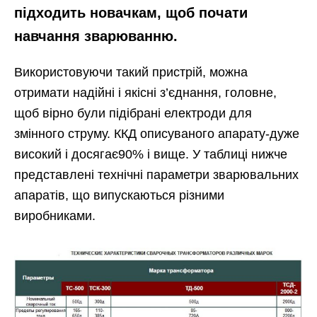
підходить новачкам, щоб почати
навчання зварюванню.
Використовуючи такий пристрій, можна
отримати надійні і якісні з’єднання, головне,
щоб вірно були підібрані електроди для
змінного струму. ККД описуваного апарату-дуже
високий і досягає90% і вище. У таблиці нижче
представлені технічні параметри зварювальних
апаратів, що випускаються різними
виробниками.