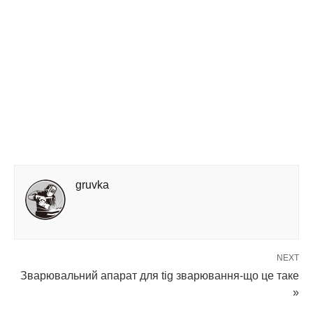
gruvka
NEXT
Зварювальний апарат для tig зварювання-що це таке
»