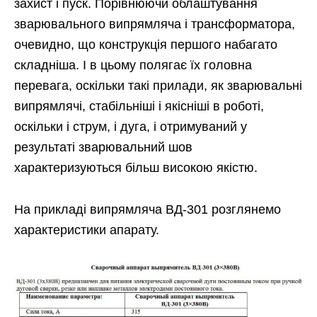
захист і пуск. Порівнюючи облаштування
зварювального випрямляча і трансформатора,
очевидно, що конструкція першого набагато
складніша. І в цьому полягає їх головна
перевага, оскільки такі прилади, як зварювальні
випрямлячі, стабільніші і якісніші в роботі,
оскільки і струм, і дуга, і отримуваний у
результаті зварювальний шов
характеризуються більш високою якістю.
На прикладі випрямляча ВД-301 розглянемо
характеристики апарату.