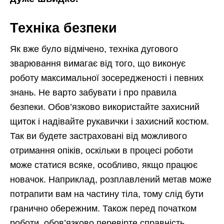
Техніка безпеки
Як вже було відмічено, техніка дугового
зварювання вимагає від того, що виконує
роботу максимальної зосередженості і певних
знань. Не варто забувати і про правила
безпеки. Обов’язково використайте захисний
щиток і надівайте рукавички і захисний костюм.
Так ви будете застраховані від можливого
отримання опіків, оскільки в процесі роботи
може статися всяке, особливо, якщо працює
новачок. Наприклад, розплавлений метав може
потрапити вам на частину тіла, тому слід бути
гранично обережним. Також перед початком
роботи, обов’язково перевірте справність