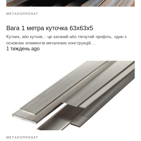
МЕТАЛОПРОКАТ
Вага 1 метра куточка 63х63х5
Кутник, або кутник, - це катаний або тягнутий профіль, один з
основних елементів металевих конструкцій.…
1 тиждень ago
МЕТАЛОПРОКАТ