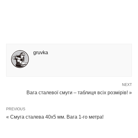
gruvka
NEXT
Вага сталевої смуги – таблиця всіх розмірів! »
PREVIOUS
« Смуга сталева 40х5 мм. Вага 1-го метра!