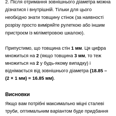
Після отримання зовнішнього діаметра можна
дізнатися і внутрішній. Тільки для цього
необхідно знати товщину стінок (за наявності
розрізу просто виміряйте рулеткою або іншим
пристроєм із міліметровою шкалою).
Припустимо, що товщина стін
1 мм
. Ця цифра
множиться на
2
(якщо товщина
3 мм
, то теж
множиться на
2
у будь-якому випадку) і
віднімається від зовнішнього діаметра
(18.85 –
(2 × 1 мм) = 16.85 мм)
.
Висновки
Якщо вам потрібні максимально міцні сталеві
труби, оптимальним варіантом буде придбання