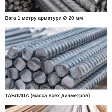
Вага 1 метру арматури Ø 20 мм
ТАБЛИЦА (масса всех диаметров)