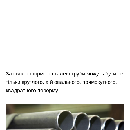
За своєю формою сталеві труби можуть бути не
тільки круглого, а й овального, прямокутного,
квадратного перерізу.