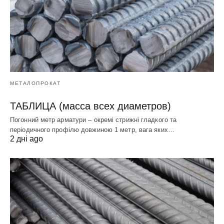
МЕТАЛОПРОКАТ
ТАБЛИЦА (масса всех диаметров)
Погонний метр арматури – окремі стрижні гладкого та
періодичного профілю довжиною 1 метр, вага яких…
2 дні ago