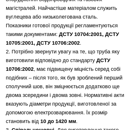
магістралей. Найчастіше матеріалом служить
вуглецева або низьколегована сталь.
Показники готової продукції регламентуються
такими документами:
ДСТУ 10704:2001, ДСТУ
10705:2001, ДСТУ 10706:2002
.
Потрібно звернути увагу на те, що труба яку
виготовили відповідно до стандарту
ДСТУ
10706:2002
, має підвищену міцність серед собі
подібних – після того, як був зроблений перший
сполучний шов, він зміцнюється додатково ще
двома зсередини і двома зовні. Нормативні акти
вказують діаметри продукції, виготовленої за
допомогою електрозварювання. Їх розмір
становить від
10 до 1420 мм
.