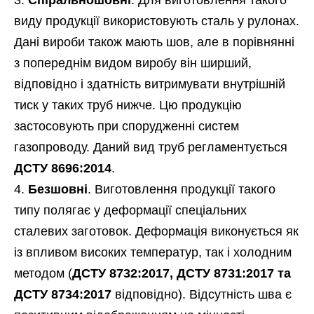
Спіральношовні
. Для виготовлення такого
виду продукції використовують сталь у рулонах.
Дані вироби також мають шов, але в порівнянні
з попереднім видом виробу він ширший,
відповідно і здатність витримувати внутрішній
тиск у таких труб нижче. Цю продукцію
застосовують при спорудженні систем
газопроводу. Даний вид труб регламентується
ДСТУ 8696:2014
.
Безшовні
. Виготовлення продукції такого
типу полягає у деформації спеціальних
сталевих заготовок. Деформація виконується як
із впливом високих температур, так і холодним
методом (
ДСТУ 8732:2017, ДСТУ 8731:2017 та
ДСТУ 8734:2017
відповідно). Відсутність шва є