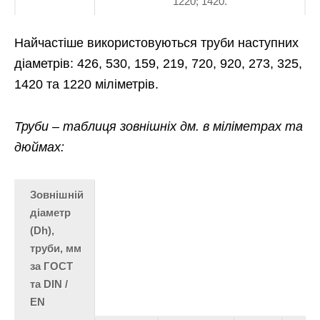
1220; 1420.
Найчастіше використовуються труби наступних
діаметрів: 426, 530, 159, 219, 720, 920, 273, 325,
1420 та 1220 міліметрів.
Труби – таблиця зовнішніх дм. в міліметрах та
дюймах:
Зовнішній
діаметр
(Dh),
труби, мм
за ГОСТ
та DIN /
EN