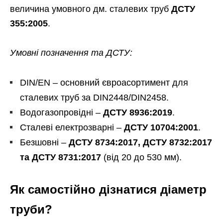
величина умовного дм. сталевих труб
ДСТУ
355:2005
.
Умовні позначення та ДСТУ:
DIN/EN – основний євроасортимент для
сталевих труб за DIN2448/DIN2458.
Водогазопровідні –
ДСТУ 8936:2019
.
Сталеві електрозварні –
ДСТУ 10704:2001
.
Безшовні –
ДСТУ 8734:2017, ДСТУ 8732:2017
та ДСТУ 8731:2017
(від 20 до 530 мм).
Як самостійно дізнатися діаметр
труби?