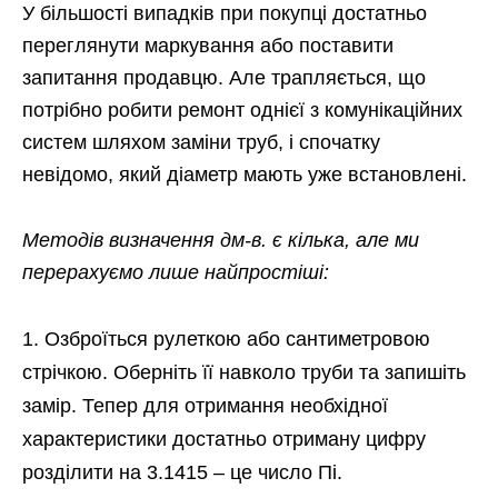
У більшості випадків при покупці достатньо
переглянути маркування або поставити
запитання продавцю. Але трапляється, що
потрібно робити ремонт однієї з комунікаційних
систем шляхом заміни труб, і спочатку
невідомо, який діаметр мають уже встановлені.
Методів визначення дм-в. є кілька, але ми
перерахуємо лише найпростіші:
Озброїться рулеткою або сантиметровою
стрічкою. Оберніть її навколо труби та запишіть
замір. Тепер для отримання необхідної
характеристики достатньо отриману цифру
розділити на 3.1415 – це число Пі.