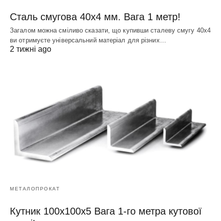
Сталь смугова 40х4 мм. Вага 1 метр!
Загалом можна сміливо сказати, що купивши сталеву смугу 40х4
ви отримуєте універсальний матеріал для різних…
2 тижні ago
МЕТАЛОПРОКАТ
Кутник 100х100х5 Вага 1-го метра кутової