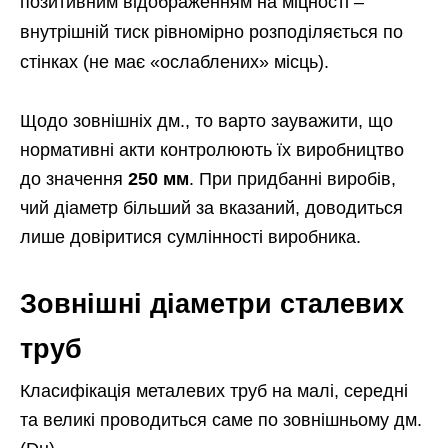
позитивним відображенням на міцності –
внутрішній тиск рівномірно розподіляється по
стінках (не має «ослаблених» місць).
Щодо зовнішніх дм., то варто зауважити, що
нормативні акти контролюють їх виробництво
до значення
250 мм
. При придбанні виробів,
чий діаметр більший за вказаний, доводиться
лише довіритися сумлінності виробника.
Зовнішні діаметри сталевих
труб
Класифікація металевих труб на малі, середні
та великі проводиться саме по зовнішньому дм.