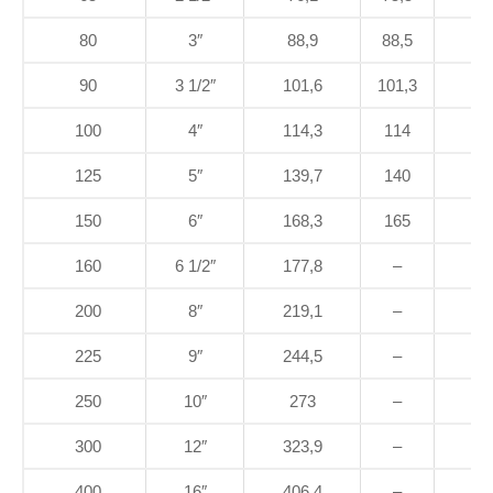
80
3″
88,9
88,5
90
3 1/2″
101,6
101,3
100
4″
114,3
114
125
5″
139,7
140
150
6″
168,3
165
160
6 1/2″
177,8
–
200
8″
219,1
–
225
9″
244,5
–
250
10″
273
–
300
12″
323,9
–
400
16″
406,4
–