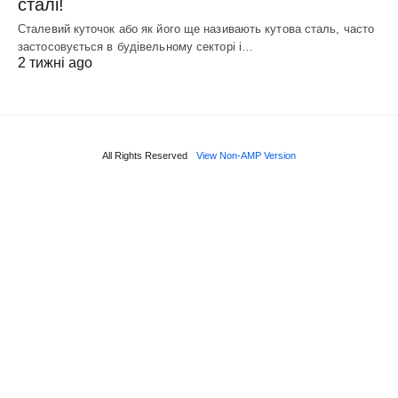
сталі!
Сталевий куточок або як його ще називають кутова сталь, часто
застосовується в будівельному секторі і…
2 тижні ago
All Rights Reserved
View Non-AMP Version