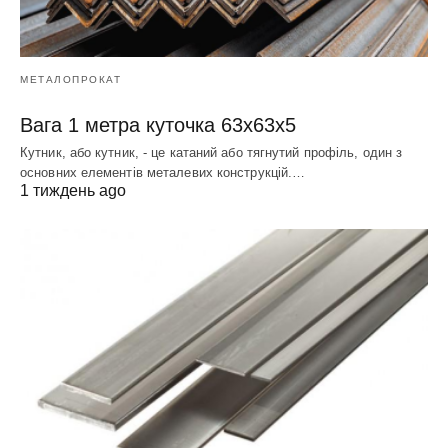
МЕТАЛОПРОКАТ
Вага 1 метра куточка 63х63х5
Кутник, або кутник, - це катаний або тягнутий профіль, один з
основних елементів металевих конструкцій.…
1 тиждень ago