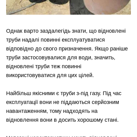
Однак варто заздалегідь знати, що відновлені
труби надалі повинні експлуатуватися
відповідно до свого призначення. Якщо раніше
труби застосовувалися для води, значить,
відновлені труби теж повинні
використовуватися для цих цілей.
Найбільш якісними є труби з-під газу. Під час
експлуатації вони не піддаються серйозним
навантаженням, тому надходять на
відновлення вони в досить хорошому стані.