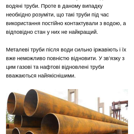
водяні труби. Проте в даному випадку
необхідно розуміти, що такі труби під час
використання постійно контактували з водою, а
відповідно стан у них не найкращий.
Металеві труби після води сильно іржавіють і їх
вже неможливо повністю відновити. У зв’язку з
цим газові та нафтові відновлені труби
вважаються найякіснішими.