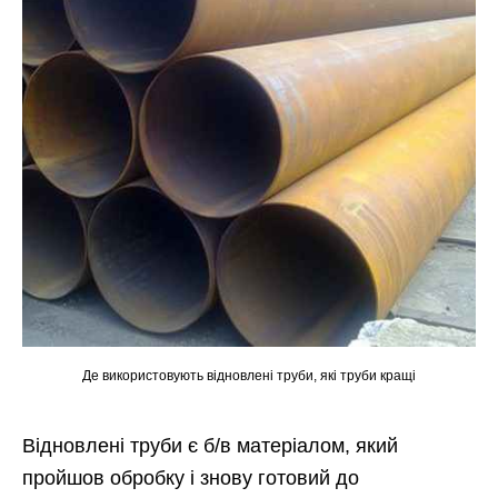
Де використовують відновлені труби, які труби кращі
Відновлені труби є б/в матеріалом, який
пройшов обробку і знову готовий до