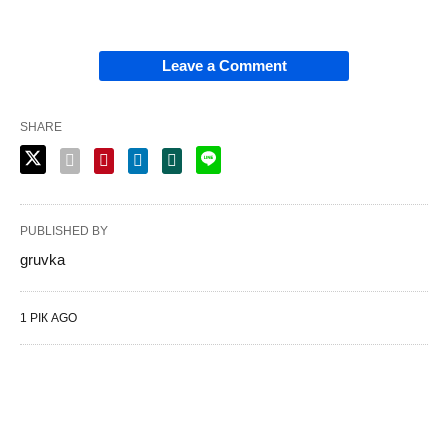
Leave a Comment
SHARE
PUBLISHED BY
gruvka
1 РІК AGO