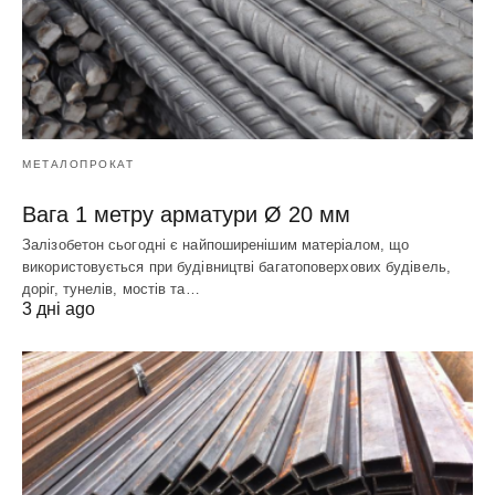
МЕТАЛОПРОКАТ
Вага 1 метру арматури Ø 20 мм
Залізобетон сьогодні є найпоширенішим матеріалом, що
використовується при будівництві багатоповерхових будівель,
доріг, тунелів, мостів та…
3 дні ago