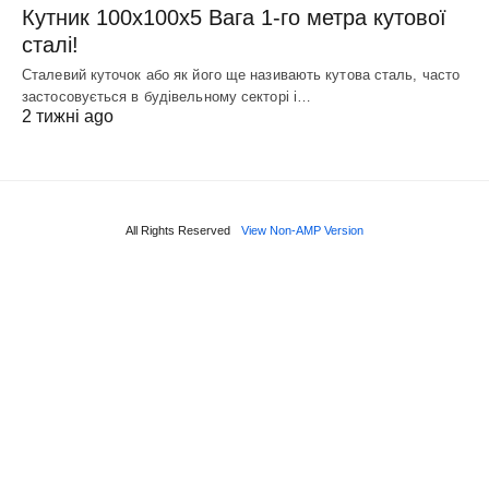
Кутник 100х100х5 Вага 1-го метра кутової
сталі!
Сталевий куточок або як його ще називають кутова сталь, часто
застосовується в будівельному секторі і…
2 тижні ago
All Rights Reserved
View Non-AMP Version