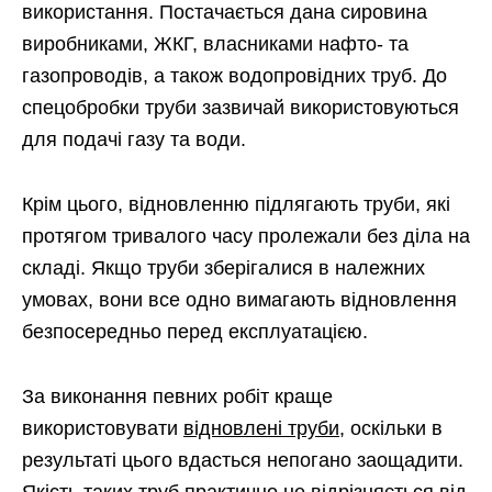
використання. Постачається дана сировина
виробниками, ЖКГ, власниками нафто- та
газопроводів, а також водопровідних труб. До
спецобробки труби зазвичай використовуються
для подачі газу та води.
Крім цього, відновленню підлягають труби, які
протягом тривалого часу пролежали без діла на
складі. Якщо труби зберігалися в належних
умовах, вони все одно вимагають відновлення
безпосередньо перед експлуатацією.
За виконання певних робіт краще
використовувати
відновлені труби
, оскільки в
результаті цього вдасться непогано заощадити.
Якість таких труб практично не відрізняється від