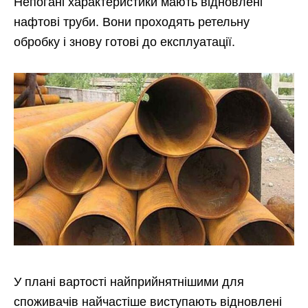
Непогані характеристики мають відновлені
нафтові труби. Вони проходять ретельну
обробку і знову готові до експлуатації.
У плані вартості найприйнятнішими для
споживачів найчастіше виступають відновлені