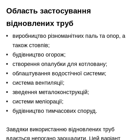
Область застосування
відновлених труб
виробництво різноманітних паль та опор, а
також стовпів;
будівництво огорож;
створення опалубки для котловану;
облаштування водостічної системи;
система вентиляції;
зведення металоконструкцій;
системи меліорації;
будівництво тимчасових споруд.
Завдяки використанню відновлених труб
вдається непогано заощадити. Цей варіант