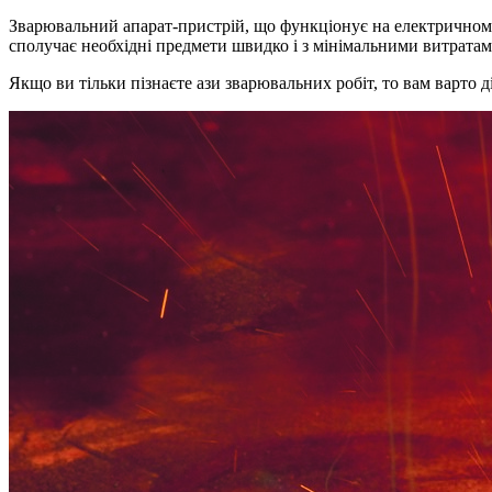
Зварювальний апарат-пристрій,
що функціонує на електричному
сполучає необхідні предмети швидко і з мінімальними витратам
Якщо ви тільки пізнаєте ази зварювальних робіт, то вам варто ді