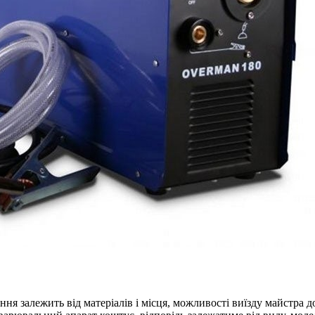
ння залежить від матеріалів і місця, можливості виїзду майстра д