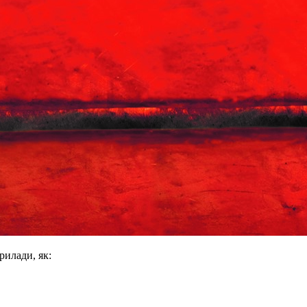
рилади, як: