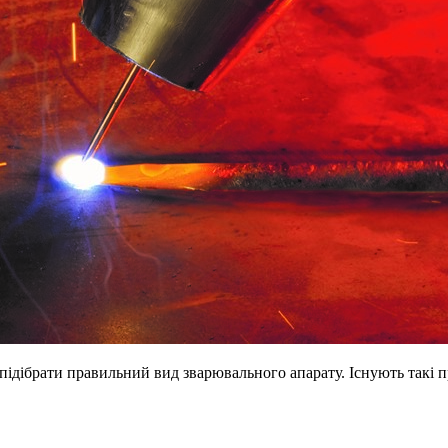
 підібрати правильний вид зварювального апарату. Існують такі п