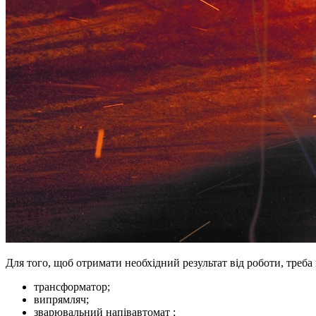
Для того, щоб отримати необхідний результат від роботи, треба
трансформатор;
випрямляч;
зварювальний напівавтомат ;