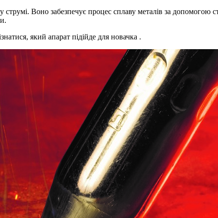
 струмі. Воно забезпечує процес сплаву металів за допомогою с
и.
знатися, який апарат підійде для новачка .