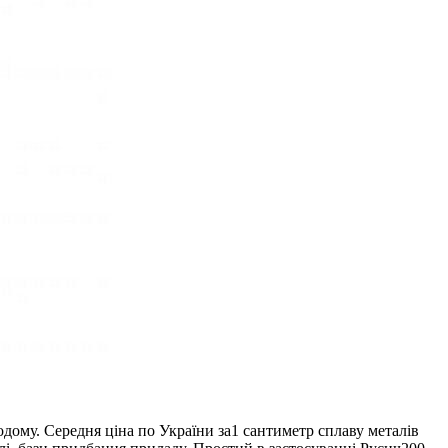
одому. Середня ціна по України за1 сантиметр сплаву металів