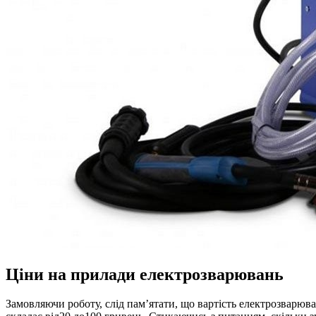
Ціни на прилади електрозварювань
Замовляючи роботу, слід пам’ятати, що вартість електрозварюва