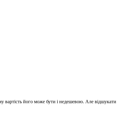
му вартість його може бути і недешевою. Але відшукати