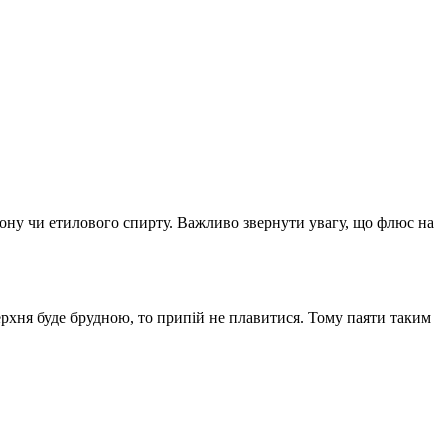
етону чи етилового спирту. Важливо звернути увагу, що флюс на
ерхня буде брудною, то припій не плавитися. Тому паяти таким