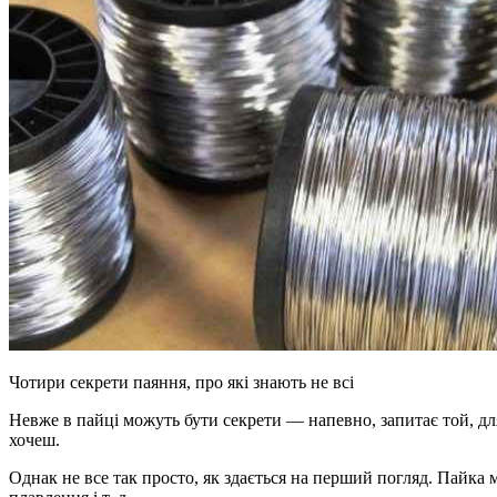
Чотири секрети паяння, про які знають не всі
Невже в пайці можуть бути секрети — напевно, запитає той, дл
хочеш.
Однак не все так просто, як здається на перший погляд. Пайка 