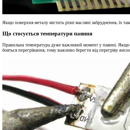
Якщо поверхня металу містить різні масляні забруднення, їх 
Що стосується температури паяння
Правильна температура дуже важливий момент у паянні. Якщо т
бояться перегрівання, тому важливо берегти від перегріву висн