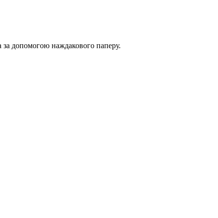
на за допомогою наждакового паперу.