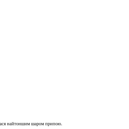
нулася найтоншим шаром припою.