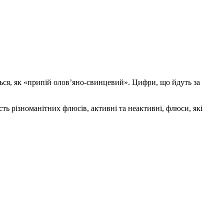
ься, як «припій олов’яно-свинцевий». Цифри, що йдуть за
ть різноманітних флюсів, активні та неактивні, флюси, які