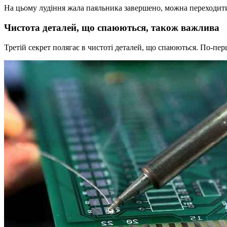
На цьому лудіння жала паяльника завершено, можна переходити
Чистота деталей, що спаюються, також важлива
Третій секрет полягає в чистоті деталей, що спаюються. По-пе