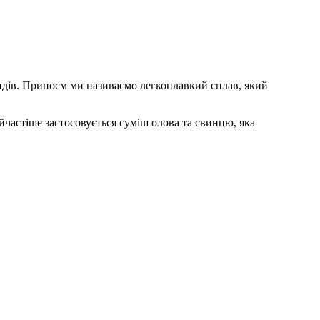
видів. Припоєм ми називаємо легкоплавкий сплав, який
йчастіше застосовується суміш олова та свинцю, яка