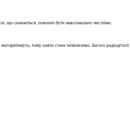
хні, що спаюються, повинні бути максимально чистими.
вигорятимуть, тому паяти стане неможливо. Багато радіодеталі