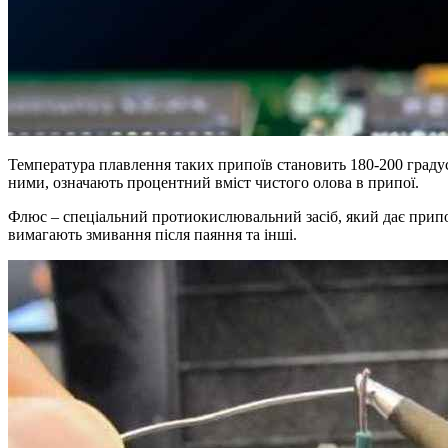
Температура плавлення таких припоїв становить 180-200 граду
ними, означають процентний вміст чистого олова в припої.
Флюс – спеціальний протиокислювальний засіб, який дає припою
вимагають змивання після паяння та інші.