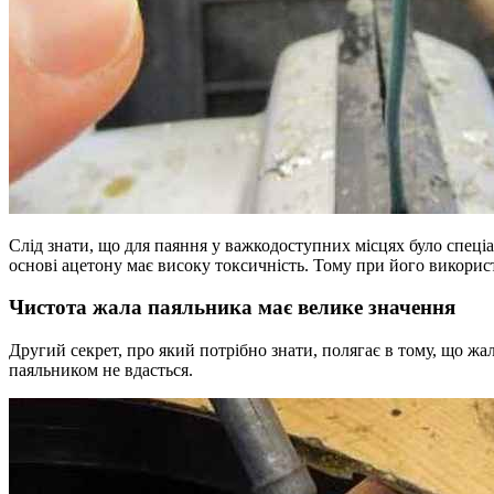
Слід знати, що для паяння у важкодоступних місцях було спец
основі ацетону має високу токсичність. Тому при його викорис
Чистота жала паяльника має велике значення
Другий секрет, про який потрібно знати, полягає в тому, що ж
паяльником не вдасться.