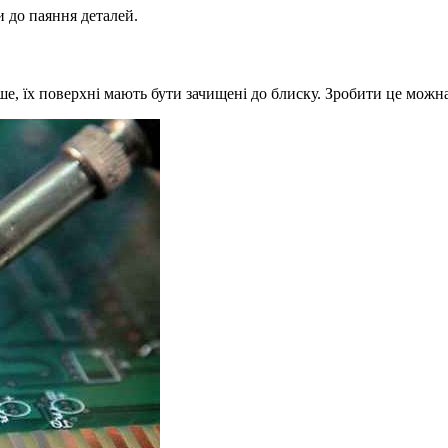
 до паяння деталей.
рше, їх поверхні мають бути зачищені до блиску. Зробити це мож