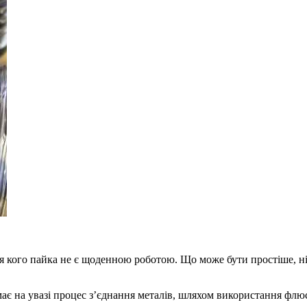
я кого пайка не є щоденною роботою. Що може бути простіше, ніж
має на увазі процес з’єднання металів, шляхом використання флюс